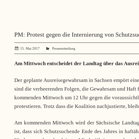
PM: Protest gegen die Internierung von Schutzs
15. Mai 2017
administrator
Pressemitteilung
Am Mittwoch entscheidet der Landtag über das Ausre
Der geplante Ausreisegewahrsam in Sachsen empört eine 
sind die verheerenden Folgen, die Gewahrsam und Haft f
kommenden Mittwoch um 12 Uhr gegen die voraussicht
protestieren. Trotz dass die Koalition nachjustierte, ble
Am kommenden Mittwoch wird der Sächsische Landtag 
ist, dass sich Schutzsuchende Ende des Jahres in haftä