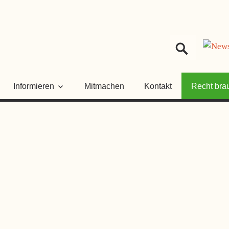
HER
NGSRAT
Informieren
Mitmachen
Kontakt
Recht bra