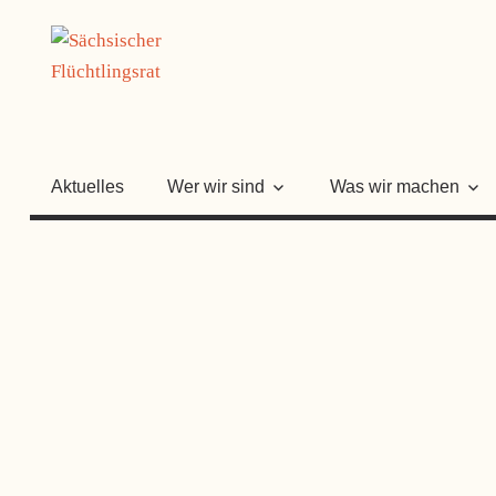
Zum
SÄCHSISC
Inhalt
springen
FLÜCHTLI
Aktuelles
Wer wir sind
Was wir machen