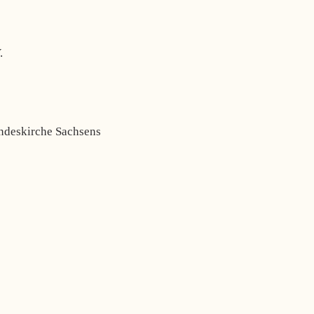
.
ndeskirche Sachsens