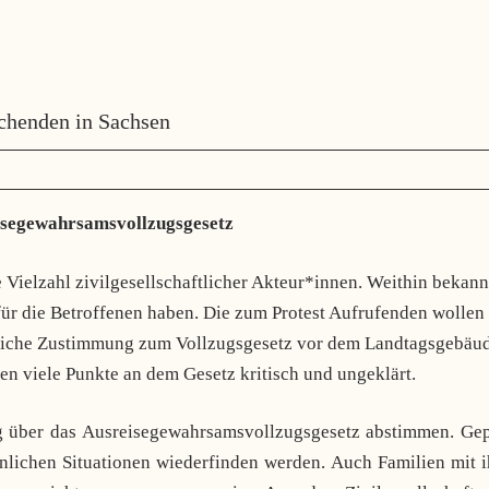
uchenden in Sachsen
isegewahrsamsvollzugsgesetz
Vielzahl zivilgesellschaftlicher Akteur*innen. Weithin bekann
ür die Betroffenen haben. Die zum Protest Aufrufenden wollen
liche Zustimmung zum Vollzugsgesetz vor dem Landtagsgebäu
iben viele Punkte an dem Gesetz kritisch und ungeklärt.
über das Ausreisegewahrsamsvollzugsgesetz abstimmen. Gep
hnlichen Situationen wiederfinden werden. Auch Familien mit 