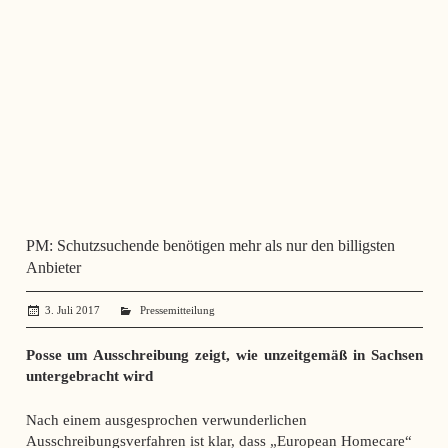
PM: Schutzsuchende benötigen mehr als nur den billigsten
Anbieter
3. Juli 2017
administrator
Pressemitteilung
Posse um Ausschreibung zeigt, wie unzeitgemäß in Sachsen
untergebracht wird
Nach einem ausgesprochen verwunderlichen
Ausschreibungsverfahren ist klar, dass „European Homecare“