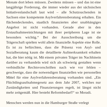
Monate dort leben müssen. Zweitens müssen – und das ist eine
langjährige Forderung, die immer wieder aus der sächsischen
Initiativenlandschaft laut wird – alle Schutzsuchenden in
Sachsen eine kompetente Asylverfahrensberatung erhalten. Ein
flächendeckendes, staatlich finanziertes aber unabhängiges
Angebot ist nicht vorhanden. Gerade aber in den
Erstaufnahmeeinichtungen mit ihrer peripheren Lage ist sie
besonders wichtig.“ Bei der Ausschreibung um die
Trägerschaft spielten wohl allein finanzielle Aspekte eine Rolle.
Es ist zu befürchten, dass die Präsenz von Asyl- und
Sozialberatung kaum die detaillierte Aufmerksamkeit erhalten
hat, die hier nötig ist. Mit einem privaten Träger im Nachhinein
darüber zu verhandeln wird sich als schwierig gestalten wenn
verbindliche Rechtsvorschriften nach wie vor fehlen –
geschweige, dass die notwendigen finanziellen wie personellen
Mittel für eine Asylverfahrensberatung vorhanden sind. „Ein
Flüchtlingsaufnahmegesetz aus dem Jahr 2007, welches nur
Zuständigkeiten und Finanzierungen regelt, ist längst nicht
mehr zeitgemäß. Hier besteht Reformbedarf!“ so Moradi.
Menschen werden nun in die Hamburger Straße verlegt