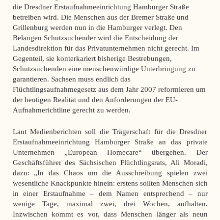
die Dresdner Erstaufnahmeeinrichtung Hamburger Straße
betreiben wird. Die Menschen aus der Bremer Straße und
Grillenburg werden nun in die Hamburger verlegt. Den
Belangen Schutzsuchender wird die Entscheidung der
Landesdirektion für das Privatunternehmen nicht gerecht. Im
Gegenteil, sie konterkariert bisherige Bestrebungen,
Schutzsuchenden eine menschenwürdige Unterbringung zu
garantieren. Sachsen muss endlich das
Flüchtlingsaufnahmegesetz aus dem Jahr 2007 reformieren um
der heutigen Realität und den Anforderungen der EU-
Aufnahmerichtline gerecht zu werden.
Laut Medienberichten soll die Trägerschaft für die Dresdner
Erstaufnahmeeinrichtung Hamburger Straße an das private
Unternehmen „European Homecare“ übergehen. Der
Geschäftsführer des Sächsischen Flüchtlingsrats, Ali Moradi,
dazu: „In das Chaos um die Ausschreibung spielen zwei
wesentliche Knackpunkte hinein: erstens sollten Menschen sich
in einer Erstaufnahme – dem Namen entsprechend – nur
wenige Tage, maximal zwei, drei Wochen, aufhalten.
Inzwischen kommt es vor, dass Menschen länger als neun