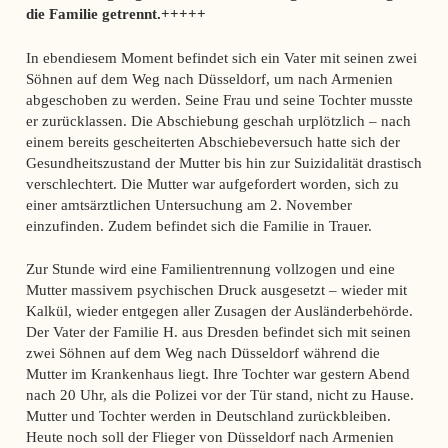
die Familie getrennt.+++++
In ebendiesem Moment befindet sich ein Vater mit seinen zwei
Söhnen auf dem Weg nach Düsseldorf, um nach Armenien
abgeschoben zu werden. Seine Frau und seine Tochter musste
er zurücklassen. Die Abschiebung geschah urplötzlich – nach
einem bereits gescheiterten Abschiebeversuch hatte sich der
Gesundheitszustand der Mutter bis hin zur Suizidalität drastisch
verschlechtert. Die Mutter war aufgefordert worden, sich zu
einer amtsärztlichen Untersuchung am 2. November
einzufinden. Zudem befindet sich die Familie in Trauer.
Zur Stunde wird eine Familientrennung vollzogen und eine
Mutter massivem psychischen Druck ausgesetzt – wieder mit
Kalkül, wieder entgegen aller Zusagen der Ausländerbehörde.
Der Vater der Familie H. aus Dresden befindet sich mit seinen
zwei Söhnen auf dem Weg nach Düsseldorf während die
Mutter im Krankenhaus liegt. Ihre Tochter war gestern Abend
nach 20 Uhr, als die Polizei vor der Tür stand, nicht zu Hause.
Mutter und Tochter werden in Deutschland zurückbleiben.
Heute noch soll der Flieger von Düsseldorf nach Armenien