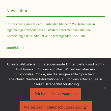
Newsletter
Ihr möchtet gern auf dem Laufenden bleiben? Wir bieten einen
regelmäßigen Newsletter an! Weitere Informationen und die
Anmeldung dazu findet ihr auf nachfolgender Abo-Seite.
anmelden
Querfeld Magazin
Unsere Website ist ohne sogenannte Drittanbieter- und nicht-
funktionalen Cookies abrufbar. Wir setzen aber ein
funktionales Cookie, um die ausgewählte Sprache zu
speichern. Weitere Informationen zu Cookies erhalten Sie in
unserer Datenschutzerklärung.
Ich habe das verstanden
Sächsischer Flüchtlingsrat e.V.
©2026
Impressum
|
Datenschutzerklärung
Weiterlesen (Datenschutzerklärung)