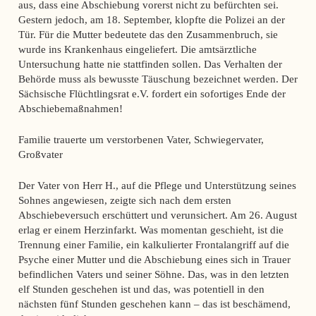
aus, dass eine Abschiebung vorerst nicht zu befürchten sei.
Gestern jedoch, am 18. September, klopfte die Polizei an der
Tür. Für die Mutter bedeutete das den Zusammenbruch, sie
wurde ins Krankenhaus eingeliefert. Die amtsärztliche
Untersuchung hatte nie stattfinden sollen. Das Verhalten der
Behörde muss als bewusste Täuschung bezeichnet werden. Der
Sächsische Flüchtlingsrat e.V. fordert ein sofortiges Ende der
Abschiebemaßnahmen!
Familie trauerte um verstorbenen Vater, Schwiegervater,
Großvater
Der Vater von Herr H., auf die Pflege und Unterstützung seines
Sohnes angewiesen, zeigte sich nach dem ersten
Abschiebeversuch erschüttert und verunsichert. Am 26. August
erlag er einem Herzinfarkt. Was momentan geschieht, ist die
Trennung einer Familie, ein kalkulierter Frontalangriff auf die
Psyche einer Mutter und die Abschiebung eines sich in Trauer
befindlichen Vaters und seiner Söhne. Das, was in den letzten
elf Stunden geschehen ist und das, was potentiell in den
nächsten fünf Stunden geschehen kann – das ist beschämend,