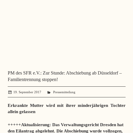
PM des SFR e.V.: Zur Stunde: Abschiebung ab Düsseldorf –
Familientrennung stoppen!
19. September 2017
administrator
Pressemitteilung
Erkrankte Mutter wird mit ihrer minderjährigen Tochter
allein gelassen
+++++Aktualisierung: Das Verwaltungsgericht Dresden hat
den Eilantrag abgelehnt. Die Abschiebung wurde vollzogen,