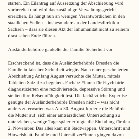
starten. Ein Eilantrag auf Aussetzung der Abschiebung wird
vorbereitet und wird das zuständige Verwaltungsgericht
erreichen. Es hängt nun an wenigen Verantwortlichen in den
staatlichen Stellen – insbesondere an der Landesdirektion
Sachsen – dass sie diesen Akt der Inhumanität nicht zu seinem
drastischen Ende führen.
Ausländerbehörde gaukelte der Familie Sicherheit vor
Erschreckend ist, dass die Ausländerbehörde Dresden die
Familie in falscher Sicherheit wiegte. Nach einer gescheiterten
Abschiebung Anfang August versuchte die Mutter, mittels
Tabletten Suizid zu begehen. Fachärzt*innen für Psychiatrie
diagnostizierten eine rezidivierende, depressive Störung und
stellten ihre Reiseunfähigkeit fest. Die fachärztliche Expertise
genügte der Ausländerbehörde Dresden nicht – was nicht
anders zu erwarten war. Am 30. August forderte die Behörde
die Mutter auf, sich einer amtsärztlichen Untersuchung zu
unterziehen, wenige Tage später erfolgte die Einladung für den
2. November. Das alles kam mit Stadtwappen, Unterschrift und
Hinweisblatt. Familie und Unterstützer*innen gingen davon