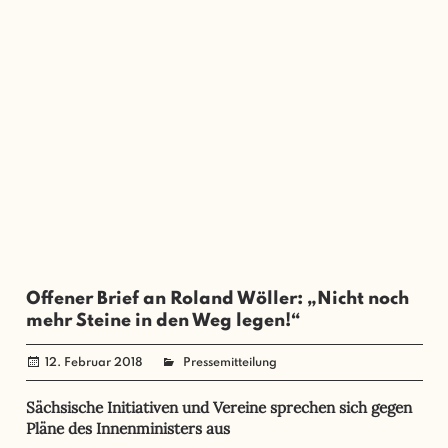
Offener Brief an Roland Wöller: „Nicht noch
mehr Steine in den Weg legen!“
12. Februar 2018
administrator
Pressemitteilung
Sächsische Initiativen und Vereine sprechen sich gegen
Pläne des Innenministers aus