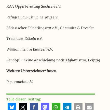
RAA Opferberatung Sachsen e.V.
Refugee Law Clinic Leipzig e.V.
Sächsischer Flüchtlingsrat e.V., Chemnitz & Dresden
Treibhaus Döbeln e.V.
Willkommen in Bautzen e.V.
Zendegi – Keine Abschiebung nach Afghanistan, Leipzig
eitere Unterzeichner*innen
W
Peperoncini e.V.
Teile diesen Beitrag: