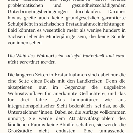
problematischen und gesundheitsschädigenden
Unterbringungsbedingungen durchlaufen. Darüber
hinaus greife auch keine grundgesetzlich garantierte
Schulpflicht in sächsischen Erstaufnahmeeinrichtungen.
Bald könnten es wesentlich mehr als wenige hundert in
Sachsen lebende Minderjährige sein, die keine Schule
von innen sehen.
Die Wahl des Wohnorts ist zutiefst individuell und kann
nicht verordnet werden
Die längeren Zeiten in Erstaufnahmen sind dabei nur die
eine Seite eines Deals mit den Landkreisen. Denn die
akzeptieren nun im Gegenzug die ungeliebte
Wohnsitzauflage für anerkannte Geflüchtete, und das
für drei Jahre. „Aus humanitärer wie aus
integrationspolitischer Sicht bedenklich“ sei das, so die
Unterzeichner*innen. Dabei sei die Auflage vollkommen
unnötig. Sie werde dem Attraktivitätsproblem des
ländlichen Raums keine Abhilfe schaffen, sie werde die
Großstädte nicht entlasten. Eine umfassende,