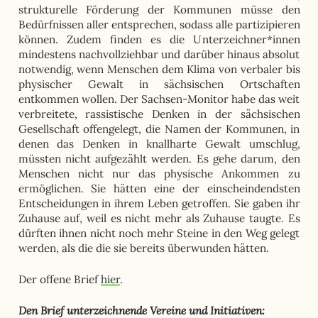
strukturelle Förderung der Kommunen müsse den
Bedürfnissen aller entsprechen, sodass alle partizipieren
können. Zudem finden es die Unterzeichner*innen
mindestens nachvollziehbar und darüber hinaus absolut
notwendig, wenn Menschen dem Klima von verbaler bis
physischer Gewalt in sächsischen Ortschaften
entkommen wollen. Der Sachsen-Monitor habe das weit
verbreitete, rassistische Denken in der sächsischen
Gesellschaft offengelegt, die Namen der Kommunen, in
denen das Denken in knallharte Gewalt umschlug,
müssten nicht aufgezählt werden. Es gehe darum, den
Menschen nicht nur das physische Ankommen zu
ermöglichen. Sie hätten eine der einscheindendsten
Entscheidungen in ihrem Leben getroffen. Sie gaben ihr
Zuhause auf, weil es nicht mehr als Zuhause taugte. Es
dürften ihnen nicht noch mehr Steine in den Weg gelegt
werden, als die die sie bereits überwunden hätten.
Der offene Brief
hier
.
Den Brief unterzeichnende Vereine und Initiativen: