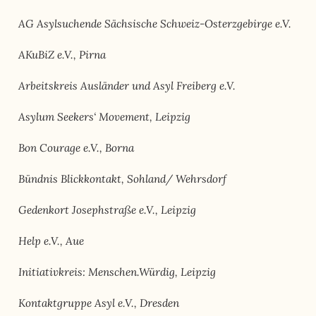
AG Asylsuchende Sächsische Schweiz-Osterzgebirge e.V.
AKuBiZ e.V., Pirna
Arbeitskreis Ausländer und Asyl Freiberg e.V.
Asylum Seekers‘ Movement, Leipzig
Bon Courage e.V., Borna
Bündnis Blickkontakt, Sohland/ Wehrsdorf
Gedenkort Josephstraße e.V., Leipzig
Help e.V., Aue
Initiativkreis: Menschen.Würdig, Leipzig
Kontaktgruppe Asyl e.V., Dresden