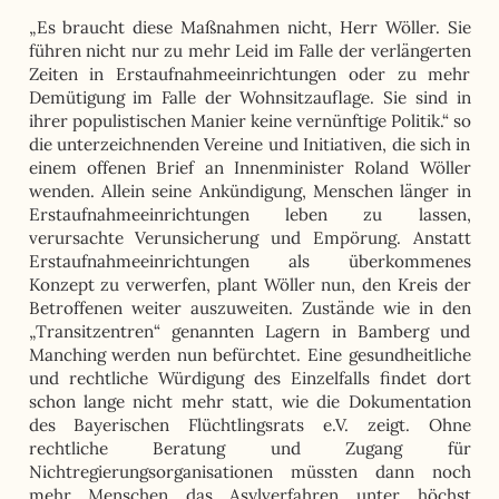
„Es braucht diese Maßnahmen nicht, Herr Wöller. Sie
führen nicht nur zu mehr Leid im Falle der verlängerten
Zeiten in Erstaufnahmeeinrichtungen oder zu mehr
Demütigung im Falle der Wohnsitzauflage. Sie sind in
ihrer populistischen Manier keine vernünftige Politik.“ so
die unterzeichnenden Vereine und Initiativen, die sich in
einem offenen Brief an Innenminister Roland Wöller
wenden. Allein seine Ankündigung, Menschen länger in
Erstaufnahmeeinrichtungen leben zu lassen,
verursachte Verunsicherung und Empörung. Anstatt
Erstaufnahmeeinrichtungen als überkommenes
Konzept zu verwerfen, plant Wöller nun, den Kreis der
Betroffenen weiter auszuweiten. Zustände wie in den
„Transitzentren“ genannten Lagern in Bamberg und
Manching werden nun befürchtet. Eine gesundheitliche
und rechtliche Würdigung des Einzelfalls findet dort
schon lange nicht mehr statt, wie die Dokumentation
des Bayerischen Flüchtlingsrats e.V. zeigt. Ohne
rechtliche Beratung und Zugang für
Nichtregierungsorganisationen müssten dann noch
mehr Menschen das Asylverfahren unter höchst