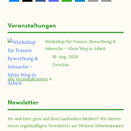
Veranstaltungen
Workshop für Frauen: Bewerbung &
Jobsuche – Mein Weg in Arbeit
19. Aug. 2026
Zwickau
alle Veranstaltungen
Newsletter
Ihr möchtet gern auf dem Laufenden bleiben? Wir bieten
einen regelmäßigen Newsletter an! Weitere Informationen