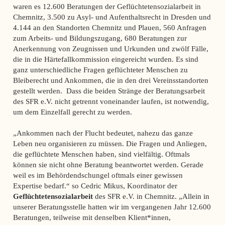
waren es 12.600 Beratungen der Geflüchtetensozialarbeit in
Chemnitz, 3.500 zu Asyl- und Aufenthaltsrecht in Dresden und
4.144 an den Standorten Chemnitz und Plauen, 560 Anfragen
zum Arbeits- und Bildungszugang, 680 Beratungen zur
Anerkennung von Zeugnissen und Urkunden und zwölf Fälle,
die in die Härtefallkommission eingereicht wurden. Es sind
ganz unterschiedliche Fragen geflüchteter Menschen zu
Bleiberecht und Ankommen, die in den drei Vereinsstandorten
gestellt werden. Dass die beiden Stränge der Beratungsarbeit
des SFR e.V. nicht getrennt voneinander laufen, ist notwendig,
um dem Einzelfall gerecht zu werden.
„Ankommen nach der Flucht bedeutet, nahezu das ganze
Leben neu organisieren zu müssen. Die Fragen und Anliegen,
die geflüchtete Menschen haben, sind vielfältig. Oftmals
können sie nicht ohne Beratung beantwortet werden. Gerade
weil es im Behördendschungel oftmals einer gewissen
Expertise bedarf.“ so Cedric Mikus, Koordinator der
Geflüchtetensozialarbeit
des SFR e.V. in Chemnitz. „Allein in
unserer Beratungsstelle hatten wir im vergangenen Jahr 12.600
Beratungen, teilweise mit denselben Klient*innen,