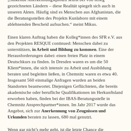
gezeichneten Ländern – diese Realität spiegelt sich auch in
unseren Akten. Häufig sind es Menschen aus Afghanistan, die
die Beratungsstellen des Projekts Kunlaboro mit einem
ablehnenden Bescheid aufsuchen.“ meint Mikus.
Einen klaren Auftrag haben die Kolleg*innen des SFR e.V. aus
den Projekten RESQUE continued: Menschen dabei zu
unterstützen,
in Arbeit und Bildung zu kommen
. Eine der
Herausforderungen dabei: einen freien Platz in einem
Deutschkurs zu finden. In Dresden waren es um die 50
Klient*innen, die sich intensiv zu Arbeit und Ausbildung
beraten und begleiten ließen, in Chemnitz waren es etwa 40.
Insgesamt 560 einmalige Anfragen wurden an beiden
Standorten beantwortet. Diejenigen Geflüchteten, die bereits
akademische oder berufliche Qualifikationen im Herkunftsland
erworben haben, finden bei der IBAS-Beratungsstelle in
Chemnitz Ansprechpartner*innen. Im Jahr 2017 wurde das
Angebot, sich zur
Anerkennung von Zeugnissen und
Urkunden
beraten zu lassen, 680 mal genutzt.
Wenn gar nicht’s mehr geht, ist die letzte Chance die