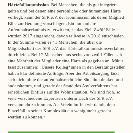
Härtefallkommission
. Bei Menschen, die als gut integriert
gelten und bei denen eine persönliche oder humanitäre Härte
vorliegt, kann der SFR e.V. der Kommission als deren Mitglied
Fälle zur Beratung vorschlagen. Ein humanitäre
Aufenthaltserlaubnis zu erwirken, ist das Ziel. Zwölf Fälle
wurden 2017 eingereicht, davon teilweise in 2018 entschieden.
In der Summe waren es 41 Menschen, die über die
Mitgliedschaft des SFR e.V. das Härtefallkommissionsverfahren
durchliefen. Bei 17 Menschen aus sechs von zwölf Fällen sah
eine Mehrheit der Mitglieder eine Härte als gegeben an. Mikus
fasst zusammen: „Unsere Kolleg*innen in den Beratungsstellen
haben klar definierte Aufträge. Aber der Arbeitszugang lässt
sich nicht ohne die aufenthaltsrechtliche Situation denken und
andersherum, und gerade der Stand des Asylverfahrens hat
erheblichen Einfluss auf die Wohnsituation. Wir sind froh, so
viele verschiedene Expertisen unterm Dach des SFR e.V.
versammeln zu können. Als Verein hoffen wir damit, dem
Einzelfall in seiner Komplexität ein wenig mehr gerecht
werden zu können.“