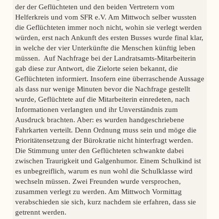
der der Geflüchteten und den beiden Vertretern vom
Helferkreis und vom SFR e.V. Am Mittwoch selber wussten
die Geflüchteten immer noch nicht, wohin sie verlegt werden
würden, erst nach Ankunft des ersten Busses wurde final klar,
in welche der vier Unterkünfte die Menschen künftig leben
müssen. Auf Nachfrage bei der Landratsamts-Mitarbeiterin
gab diese zur Antwort, die Zielorte seien bekannt, die
Geflüchteten informiert. Insofern eine überraschende Aussage
als dass nur wenige Minuten bevor die Nachfrage gestellt
wurde, Geflüchtete auf die Mitarbeiterin einredeten, nach
Informationen verlangten und ihr Unverständnis zum
Ausdruck brachten. Aber: es wurden handgeschriebene
Fahrkarten verteilt. Denn Ordnung muss sein und möge die
Prioritätensetzung der Bürokratie nicht hinterfragt werden.
Die Stimmung unter den Geflüchteten schwankte dabei
zwischen Traurigkeit und Galgenhumor. Einem Schulkind ist
es unbegreiflich, warum es nun wohl die Schulklasse wird
wechseln müssen. Zwei Freunden wurde versprochen,
zusammen verlegt zu werden. Am Mittwoch Vormittag
verabschieden sie sich, kurz nachdem sie erfahren, dass sie
getrennt werden.