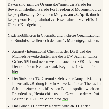
Davon sind auch die Organisator*innen der Parade für
Bewegungsfreiheit_Parade For Freedom of Movement durch
Leipzig überzeugt. Sie ziehen Morgen, am
28. April
, durch
Leipzig vom Hauptbahnhof zur Eisenbahnstraße. Teff ist 14
Uhr zur Kundgebung.
Nazis mobilisieren in Chemnitz und mehrere Organisationen
und Bündnisse wollen sich dem am
1. Mai
entgegenstellen.
Amnesty International Chemnitz, der DGB und die
Mitgliedsgewerkschaften wie die GEW Sachsen, Linke,
Grüne, SPD und neben weiteren auch der SFR rufen zur
Demo auf dem Neumarkt auf, Beginn ist 10 Uhr. Infos
hier
.
Der StuRa der TU Chemnitz zieht vom Campus Richtung
Innenstadt. „Bildung ist kein Ausverkauf“, das Thema. Im
Schatten einer vernachlässigten Bildungspolitik wachsen
Fremdenhass, Neofaschismus und Gewalt, so der Aufruf.
Beginn ist 9.30 Uhr. Mehr Infos
hier
.
Das Bündnis Chemnitz Nazifrei wird ab 9 Uhr den