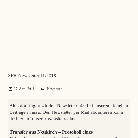
SFR Newsletter 11/2018
27. April 2018
administrator
Newsletter
Ab sofort fügen wir den Newsletter hier bei unseren aktuellen
Beiträgen hinzu. Den Newsletter per Mail abonnieren könnt
ihr hier auf unserer Website rechts.
Transfer aus Neukirch – Protokoll eines