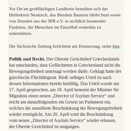
Vor Ort im großflächigen Landkreis bemühen sich der
Helferkreis Neukirch, das Bündnis Bautzen bleibt bunt sowie
von Dresden aus der SFR e.V. in rechtlich beratender
Funktion, die Menschen im Einzelfall weiterhin zu
unterstützen.
Die
Sächsische Zeitung
berichtete am Donnerstag, siehe
hier
.
Politik und Recht.
Der Oberste Gerichtshof Griechenlands
hat entschieden, dass Geflüchteten in Griechenland nicht die
Bewegungsfreiheit untersagt werden dürfe. Geklagt hatte der
griechische Flüchtlingsrat. Bloß: selbiges Urteil ist nach
dessen Informationen bereits hinfällig. Das Urteil wurde am
17. April gesprochen, am 18. April benennt der Minister für
Migration einen neuen „Director of Asylum Service“ und
reicht am darauffolgenden ein Gesetz im Parlament ein,
welches die annullierte Beschränkung der Bewegungsfreiheit
wieder ermöglicht. Am 20. April wird die Beschränkung
vom neuen „Director of Asylum Service“ wieder erlassen,
der Oberste Gerichtshof ist umgangen.