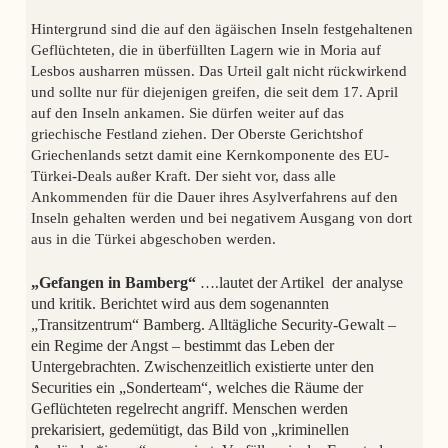
Hintergrund sind die auf den ägäischen Inseln festgehaltenen
Geflüchteten, die in überfüllten Lagern wie in Moria auf
Lesbos ausharren müssen. Das Urteil galt nicht rückwirkend
und sollte nur für diejenigen greifen, die seit dem 17. April
auf den Inseln ankamen. Sie dürfen weiter auf das
griechische Festland ziehen. Der Oberste Gerichtshof
Griechenlands setzt damit eine Kernkomponente des EU-
Türkei-Deals außer Kraft. Der sieht vor, dass alle
Ankommenden für die Dauer ihres Asylverfahrens auf den
Inseln gehalten werden und bei negativem Ausgang von dort
aus in die Türkei abgeschoben werden.
„Gefangen in Bamberg“
….
lautet der Artikel der
analyse
und kritik
. Berichtet wird aus dem sogenannten
„Transitzentrum“ Bamberg. Alltägliche Security-Gewalt –
ein Regime der Angst – bestimmt das Leben der
Untergebrachten. Zwischenzeitlich existierte unter den
Securities ein „Sonderteam“, welches die Räume der
Geflüchteten regelrecht angriff. Menschen werden
prekarisiert, gedemütigt, das Bild von „kriminellen