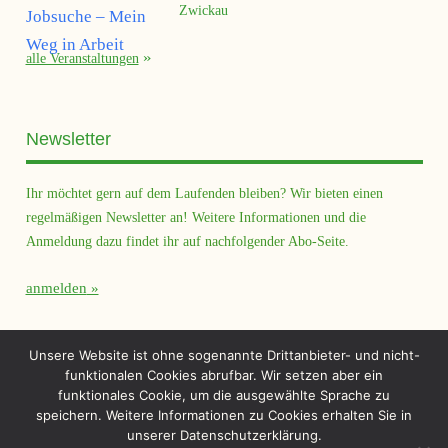
Zwickau
alle Veranstaltungen
Newsletter
Ihr möchtet gern auf dem Laufenden bleiben? Wir bieten einen
regelmäßigen Newsletter an! Weitere Informationen und die
Anmeldung dazu findet ihr auf nachfolgender Abo-Seite.
anmelden
Querfeld Magazin
Unsere Website ist ohne sogenannte Drittanbieter- und nicht-
funktionalen Cookies abrufbar. Wir setzen aber ein
funktionales Cookie, um die ausgewählte Sprache zu
speichern. Weitere Informationen zu Cookies erhalten Sie in
unserer Datenschutzerklärung.