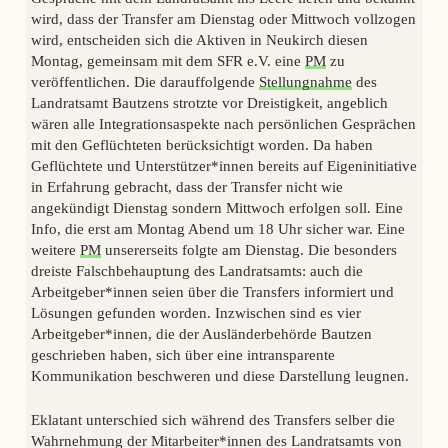
wird, dass der Transfer am Dienstag oder Mittwoch vollzogen
wird, entscheiden sich die Aktiven in Neukirch diesen
Montag, gemeinsam mit dem SFR e.V. eine
PM
zu
veröffentlichen. Die darauffolgende
Stellungnahme
des
Landratsamt Bautzens strotzte vor Dreistigkeit, angeblich
wären alle Integrationsaspekte nach persönlichen Gesprächen
mit den Geflüchteten berücksichtigt worden. Da haben
Geflüchtete und Unterstützer*innen bereits auf Eigeninitiative
in Erfahrung gebracht, dass der Transfer nicht wie
angekündigt Dienstag sondern Mittwoch erfolgen soll. Eine
Info, die erst am Montag Abend um 18 Uhr sicher war. Eine
weitere
PM
unsererseits folgte am Dienstag. Die besonders
dreiste Falschbehauptung des Landratsamts: auch die
Arbeitgeber*innen seien über die Transfers informiert und
Lösungen gefunden worden. Inzwischen sind es vier
Arbeitgeber*innen, die der Ausländerbehörde Bautzen
geschrieben haben, sich über eine intransparente
Kommunikation beschweren und diese Darstellung leugnen.
Eklatant unterschied sich während des Transfers selber die
Wahrnehmung der Mitarbeiter*innen des Landratsamts von