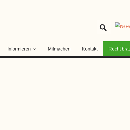
HER
NGSRAT
Informieren
Mitmachen
Kontakt
Recht bra