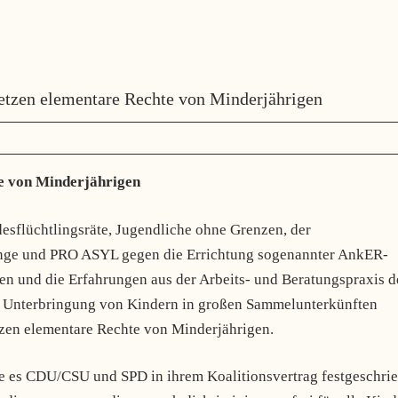
zen elementare Rechte von Minderjährigen
e von Minderjährigen
esflüchtlingsräte, Jugendliche ohne Grenzen, der
inge und PRO ASYL gegen die Errichtung sogenannter AnkER-
n und die Erfahrungen aus der Arbeits- und Beratungspraxis d
Die Unterbringung von Kindern in großen Sammelunterkünften
tzen elementare Rechte von Minderjährigen.
e es CDU/CSU und SPD in ihrem Koalitionsvertrag festgeschri