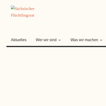
Zum
SÄCHSISC
Inhalt
springen
FLÜCHTLI
Aktuelles
Wer wir sind
Was wir machen