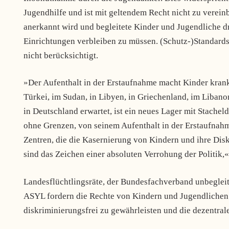
Jugendhilfe und ist mit geltendem Recht nicht zu verein
anerkannt wird und begleitete Kinder und Jugendliche 
Einrichtungen verbleiben zu müssen. (Schutz-)Standards,
nicht berücksichtigt.
»Der Aufenthalt in der Erstaufnahme macht Kinder krank.
Türkei, im Sudan, in Libyen, in Griechenland, im Libano
in Deutschland erwartet, ist ein neues Lager mit Stacheld
ohne Grenzen, von seinem Aufenthalt in der Erstaufnah
Zentren, die die Kasernierung von Kindern und ihre Dis
sind das Zeichen einer absoluten Verrohung der Politik,« 
Landesflüchtlingsräte, der Bundesfachverband unbeglei
ASYL fordern die Rechte von Kindern und Jugendlichen 
diskriminierungsfrei zu gewährleisten und die dezentra