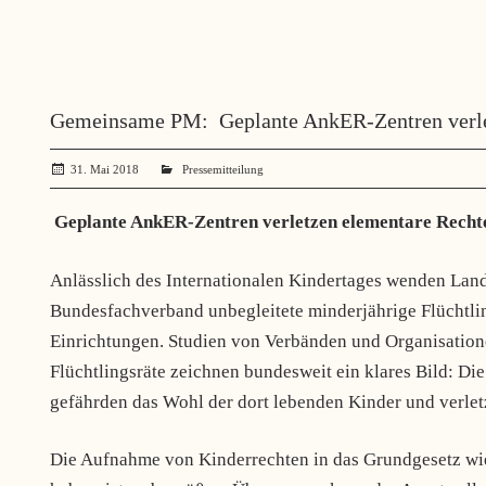
Gemeinsame PM: Geplante AnkER-Zentren verlet
31. Mai 2018
administrator
Pressemitteilung
Geplante AnkER-Zentren verletzen elementare Recht
Anlässlich des Internationalen Kindertages wenden Land
Bundesfachverband unbegleitete minderjährige Flüchtl
Einrichtungen. Studien von Verbänden und Organisatione
Flüchtlingsräte zeichnen bundesweit ein klares Bild: 
gefährden das Wohl der dort lebenden Kinder und verle
Die Aufnahme von Kinderrechten in das Grundgesetz wi