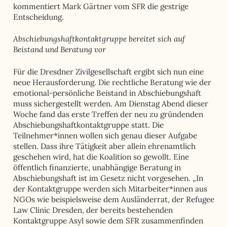
kommentiert Mark Gärtner vom SFR die gestrige
Entscheidung.
Abschiebungshaftkontaktgruppe bereitet sich auf
Beistand und Beratung vor
Für die Dresdner Zivilgesellschaft ergibt sich nun eine
neue Herausforderung. Die rechtliche Beratung wie der
emotional-persönliche Beistand in Abschiebungshaft
muss sichergestellt werden. Am Dienstag Abend dieser
Woche fand das erste Treffen der neu zu gründenden
Abschiebungshaftkontaktgruppe statt. Die
Teilnehmer*innen wollen sich genau dieser Aufgabe
stellen. Dass ihre Tätigkeit aber allein ehrenamtlich
geschehen wird, hat die Koalition so gewollt. Eine
öffentlich finanzierte, unabhängige Beratung in
Abschiebungshaft ist im Gesetz nicht vorgesehen. „In
der Kontaktgruppe werden sich Mitarbeiter*innen aus
NGOs wie beispielsweise dem Ausländerrat, der Refugee
Law Clinic Dresden, der bereits bestehenden
Kontaktgruppe Asyl sowie dem SFR zusammenfinden