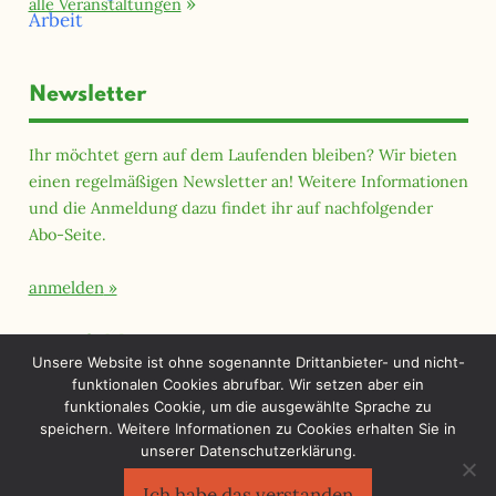
alle Veranstaltungen
Newsletter
Ihr möchtet gern auf dem Laufenden bleiben? Wir bieten
einen regelmäßigen Newsletter an! Weitere Informationen
und die Anmeldung dazu findet ihr auf nachfolgender
Abo-Seite.
anmelden
Querfeld Magazin
Unsere Website ist ohne sogenannte Drittanbieter- und nicht-
funktionalen Cookies abrufbar. Wir setzen aber ein
funktionales Cookie, um die ausgewählte Sprache zu
speichern. Weitere Informationen zu Cookies erhalten Sie in
unserer Datenschutzerklärung.
Ich habe das verstanden