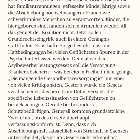
hat Familientrennungen, gefesselte Minderjährige sowie
die Abschiebung hochschwangerer Frauen wie
schwerkranker Menschen zu verantworten. Kinder, die
hier geboren sind, fanden sich in Armenien wieder. All
das genügt der Koalition nicht. Jetzt sollen
Grundrechtseingriffe auch in einem Gefängnis
stattfinden. Ernsthafte Sorge besteht, dass die
Haftbedingungen bei vielen Geflüchteten Spuren in der
Psyche hinterlassen werden. Denn allein das
Asylbewerberleistungsgesetz soll die Versorgung
Kranker absichern – was bereits in Freiheit nicht gelingt.
„Die mangelnde Gesundheitsversorgung ist nur einer
von vielen Kritikpunkten. Gestern wurde ein Gesetz
verabschiedet, das bereits im Detail versagt, die
spezifische Lebenssituation von Geflüchteten zu
berücksichtigen. Gerade bei besonders
Schutzbedürftigen. Generell kommen grundsätzliche
Zweifel auf, ob das Gesetz überhaupt
verfassungskonform ist. Denn, dass sich
Abschiebungshaft tatsächlich von Strafhaft in Sachsen
unterscheidet, das ist im Gesetz nicht erkennbar.“