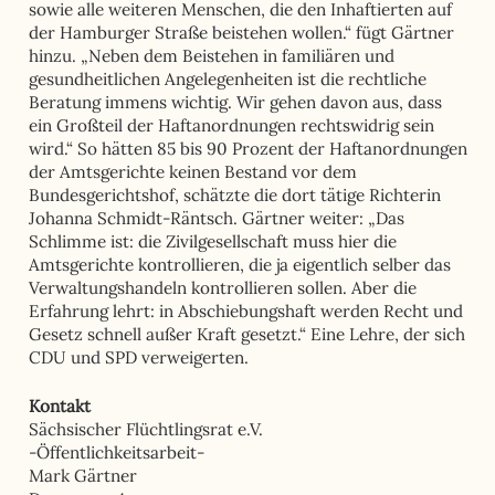
sowie alle weiteren Menschen, die den Inhaftierten auf
der Hamburger Straße beistehen wollen.“ fügt Gärtner
hinzu. „Neben dem Beistehen in familiären und
gesundheitlichen Angelegenheiten ist die rechtliche
Beratung immens wichtig. Wir gehen davon aus, dass
ein Großteil der Haftanordnungen rechtswidrig sein
wird.“ So hätten 85 bis 90 Prozent der Haftanordnungen
der Amtsgerichte keinen Bestand vor dem
Bundesgerichtshof, schätzte die dort tätige Richterin
Johanna Schmidt-Räntsch. Gärtner weiter: „Das
Schlimme ist: die Zivilgesellschaft muss hier die
Amtsgerichte kontrollieren, die ja eigentlich selber das
Verwaltungshandeln kontrollieren sollen. Aber die
Erfahrung lehrt: in Abschiebungshaft werden Recht und
Gesetz schnell außer Kraft gesetzt.“ Eine Lehre, der sich
CDU und SPD verweigerten.
Kontakt
Sächsischer Flüchtlingsrat e.V.
-Öffentlichkeitsarbeit-
Mark Gärtner