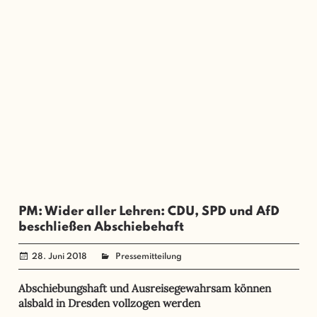
PM: Wider aller Lehren: CDU, SPD und AfD
beschließen Abschiebehaft
28. Juni 2018
administrator
Pressemitteilung
Abschiebungshaft und Ausreisegewahrsam können
alsbald in Dresden vollzogen werden