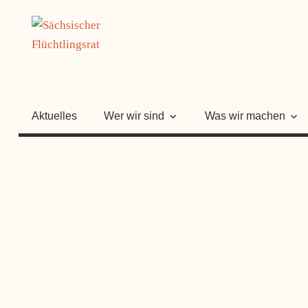
Zum
SÄCHSISC
Inhalt
springen
FLÜCHTLI
Aktuelles
Wer wir sind
Was wir machen