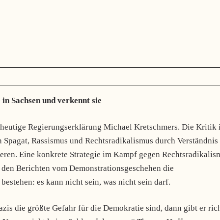
 in Sachsen und verkennt sie
e heutige Regierungserklärung Michael Kretschmers. Die Kritik i
en Spagat, Rassismus und Rechtsradikalismus durch Verständnis
nieren. Eine konkrete Strategie im Kampf gegen Rechtsradikalis
ht den Berichten vom Demonstrationsgeschehen die
estehen: es kann nicht sein, was nicht sein darf.
s die größte Gefahr für die Demokratie sind, dann gibt er ric