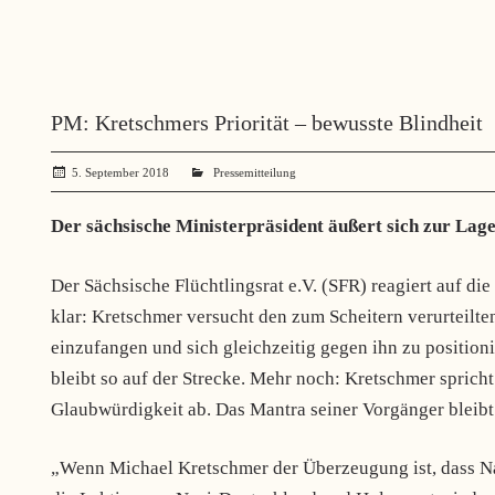
PM: Kretschmers Priorität – bewusste Blindheit
5. September 2018
administrator
Pressemitteilung
Der sächsische Ministerpräsident äußert sich zur Lage
Der Sächsische Flüchtlingsrat e.V. (SFR) reagiert auf di
klar: Kretschmer versucht den zum Scheitern verurteilt
einzufangen und sich gleichzeitig gegen ihn zu positio
bleibt so auf der Strecke. Mehr noch: Kretschmer spric
Glaubwürdigkeit ab. Das Mantra seiner Vorgänger bleibt b
„Wenn Michael Kretschmer der Überzeugung ist, dass Nazi