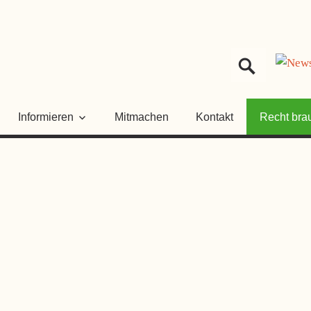
HER
NGSRAT
Informieren
Mitmachen
Kontakt
Recht bra