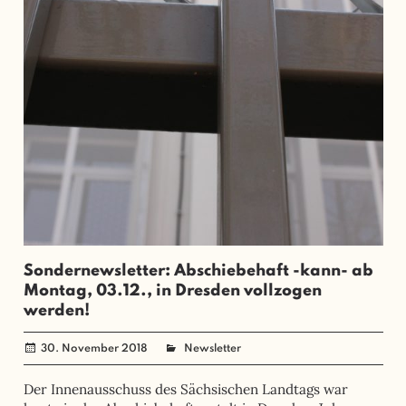
Sondernewsletter: Abschiebehaft -kann- ab
Montag, 03.12., in Dresden vollzogen
werden!
30. November 2018
administrator
Newsletter
Der Innenausschuss des Sächsischen Landtags war