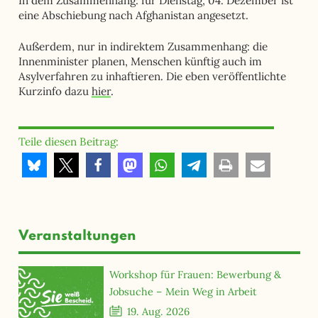
In dem Zusammenhang: für Dienstag, 04. Dezember ist
eine Abschiebung nach Afghanistan angesetzt.
Außerdem, nur in indirektem Zusammenhang: die
Innenminister planen, Menschen künftig auch im
Asylverfahren zu inhaftieren. Die eben veröffentlichte
Kurzinfo dazu
hier
.
Teile diesen Beitrag:
Veranstaltungen
Workshop für Frauen: Bewerbung &
Jobsuche – Mein Weg in Arbeit
19. Aug. 2026