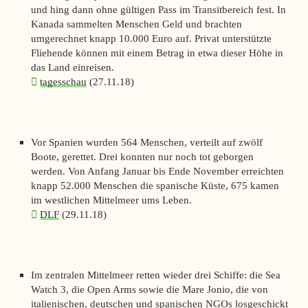
und hing dann ohne gültigen Pass im Transitbereich fest. In
Kanada sammelten Menschen Geld und brachten
umgerechnet knapp 10.000 Euro auf. Privat unterstützte
Fliehende können mit einem Betrag in etwa dieser Höhe in
das Land einreisen.
tagesschau
(27.11.18)
Vor Spanien wurden 564 Menschen, verteilt auf zwölf
Boote, gerettet. Drei konnten nur noch tot geborgen
werden. Von Anfang Januar bis Ende November erreichten
knapp 52.000 Menschen die spanische Küste, 675 kamen
im westlichen Mittelmeer ums Leben.
DLF
(29.11.18)
Im zentralen Mittelmeer retten wieder drei Schiffe: die Sea
Watch 3, die Open Arms sowie die Mare Jonio, die von
italienischen, deutschen und spanischen NGOs losgeschickt