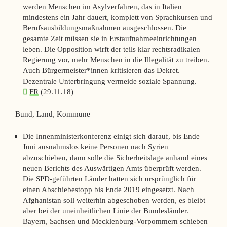
werden Menschen im Asylverfahren, das in Italien
mindestens ein Jahr dauert, komplett von Sprachkursen und
Berufsausbildungsmaßnahmen ausgeschlossen. Die
gesamte Zeit müssen sie in Erstaufnahmeeinrichtungen
leben. Die Opposition wirft der teils klar rechtsradikalen
Regierung vor, mehr Menschen in die Illegalität zu treiben.
Auch Bürgermeister*innen kritisieren das Dekret.
Dezentrale Unterbringung vermeide soziale Spannung.
FR
(29.11.18)
Bund, Land, Kommune
Die Innenministerkonferenz einigt sich darauf, bis Ende
Juni ausnahmslos keine Personen nach Syrien
abzuschieben, dann solle die Sicherheitslage anhand eines
neuen Berichts des Auswärtigen Amts überprüft werden.
Die SPD-geführten Länder hatten sich ursprünglich für
einen Abschiebestopp bis Ende 2019 eingesetzt. Nach
Afghanistan soll weiterhin abgeschoben werden, es bleibt
aber bei der uneinheitlichen Linie der Bundesländer.
Bayern, Sachsen und Mecklenburg-Vorpommern schieben