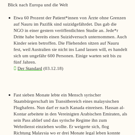
Blick nach Europa und die Welt
Etwa 60 Prozent der Patient*innen von Ärzte ohne Grenzen
auf Nauru im Pazifik sind suizidgefährdet. Das gab die
NGO in einer gestern veröffentlichten Studie an. Jede*r
Dritte habe bereits einen Suizidversuch unternommen. Auch
Kinder seien betroffen. Die Fliehenden sitzen auf Nauru
fest, weil Australien sie nicht ins Land lassen will, es handelt
sich um ungefähr 600 Personen. Einige warten seit bis zu
fünf Jahren.
Der Standard
(03.12.18)
Fast sieben Monate lebte ein Mensch syrischer
Staatsbürgerschaft im Transitbereich eines malaysischen
Flughafens. Nun darf er nach Kanada einreisen. Hassan al-
Kontar arbeitete in den Vereinigten Arabischen Emiraten, als
sein Pass ablief und das syrische Regime ihn zum
Wehrdienst einziehen wollte. Er weigerte sich, flog
Richtung Malaysia wo er drei Monate legal leben konnte