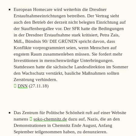
European Homecare wird weiterhin die Dresdner
Erstaufnahmeeinrichtungen betreiben. Der Vertrag sieht
auch den Betrieb der derzeit nicht belegten Einrichtung auf
der Stauffenbergallee vor. Der SFR hatte die Bedingungen
in der Dresdner Erstaufnahme stark kritisiert, Petra Zais,
MdL, Bündnis 90/ DIE GRÜNEN spricht davon, dass
Konflikte vorprogrammiert seien, wenn Menschen auf
engstem Raum zusammenleben müssen. Sie fordert mehr
Investitionen in menschenwürdige Unterbringungen.
Stattdessen hatte die sächsische Landesdirektion im Sommer
den Wachschutz verstärkt, bauliche Maßnahmen sollten
Zerstörung verhindern.
DNN
(27.11.18)
Das Zentrum für Politische Schönheit ruft auf einer Website
namens
soko-chemnitz.de
dazu auf, Nazis, die an den
Demonstrationen in Chemnitz Ende August, Anfang
September teilgenommen haben, zu denunzieren.