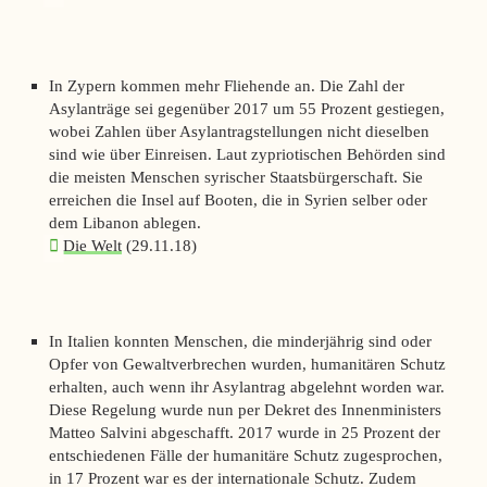
In Zypern kommen mehr Fliehende an. Die Zahl der
Asylanträge sei gegenüber 2017 um 55 Prozent gestiegen,
wobei Zahlen über Asylantragstellungen nicht dieselben
sind wie über Einreisen. Laut zypriotischen Behörden sind
die meisten Menschen syrischer Staatsbürgerschaft. Sie
erreichen die Insel auf Booten, die in Syrien selber oder
dem Libanon ablegen.
Die Welt
(29.11.18)
In Italien konnten Menschen, die minderjährig sind oder
Opfer von Gewaltverbrechen wurden, humanitären Schutz
erhalten, auch wenn ihr Asylantrag abgelehnt worden war.
Diese Regelung wurde nun per Dekret des Innenministers
Matteo Salvini abgeschafft. 2017 wurde in 25 Prozent der
entschiedenen Fälle der humanitäre Schutz zugesprochen,
in 17 Prozent war es der internationale Schutz. Zudem