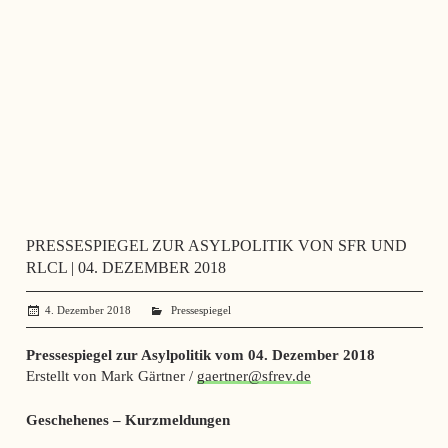
PRESSESPIEGEL ZUR ASYLPOLITIK VON SFR UND
RLCL | 04. DEZEMBER 2018
4. Dezember 2018
administrator
Pressespiegel
Pressespiegel zur Asylpolitik vom 04. Dezember 2018
Erstellt von Mark Gärtner /
gaertner@sfrev.de
Geschehenes – Kurzmeldungen