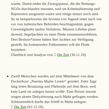
wurde. Damit endet die Zwangspause, die die Rettungs-
NGOs durchlaufen mussten, weil sie Kriminalisierung und
Repression ausgesetzt waren und einige immer noch sind.
So ist beispielsweise die Iuventa von Jugend rettet nach wie
vor von italienischen Behörden beschlagnahmt, gegen
Crewmitglieder laufen Verfahren. Mission Lifeline plant
derweil, Segeljachten zu einer Flotte zusammenzuführen.
Drei Besitzer*innen hätten ihre Jachten zur Verfügung
gestellt. Im kommenden Frühsommer will die Flotte
losziehen.
Überblick und Analyse von
Die Zeit
(30.11.18)
Zwölf Menschen wurden auf dem Mittelmeer von dem
Fischerboot „Nuestra Madre Loreto“ gerettet. Zehn Tage
lang irrten Besatzung und Fliehende auf dem Boot, weil
kein Land sie anlegen lassen wollte. Eine Person musste
wegen akuter Dehydrierung nach Malta geflogen werden.
Schlussendlich durfte das Schiff in Malta anlegen.
Die Zeit
(02.12.18)