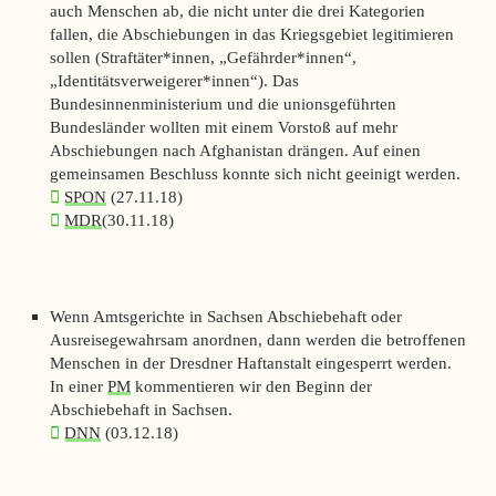
auch Menschen ab, die nicht unter die drei Kategorien
fallen, die Abschiebungen in das Kriegsgebiet legitimieren
sollen (Straftäter*innen, „Gefährder*innen“,
„Identitätsverweigerer*innen“). Das
Bundesinnenministerium und die unionsgeführten
Bundesländer wollten mit einem Vorstoß auf mehr
Abschiebungen nach Afghanistan drängen. Auf einen
gemeinsamen Beschluss konnte sich nicht geeinigt werden.
SPON
(27.11.18)
MDR
(30.11.18)
Wenn Amtsgerichte in Sachsen Abschiebehaft oder
Ausreisegewahrsam anordnen, dann werden die betroffenen
Menschen in der Dresdner Haftanstalt eingesperrt werden.
In einer
PM
kommentieren wir den Beginn der
Abschiebehaft in Sachsen.
DNN
(03.12.18)