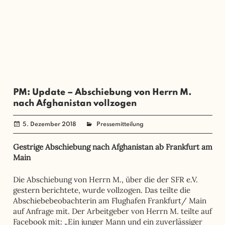
PM: Update – Abschiebung von Herrn M.
nach Afghanistan vollzogen
5. Dezember 2018
administrator
Pressemitteilung
Gestrige Abschiebung nach Afghanistan ab Frankfurt am
Main
Die Abschiebung von Herrn M., über die der SFR e.V.
gestern berichtete, wurde vollzogen. Das teilte die
Abschiebebeobachterin am Flughafen Frankfurt/ Main
auf Anfrage mit. Der Arbeitgeber von Herrn M. teilte auf
Facebook mit: „Ein junger Mann und ein zuverlässiger