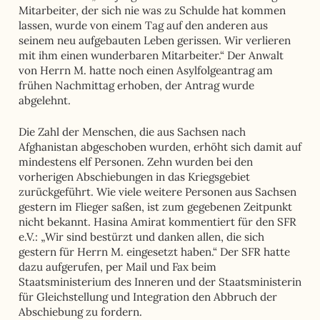
Mitarbeiter, der sich nie was zu Schulde hat kommen
lassen, wurde von einem Tag auf den anderen aus
seinem neu aufgebauten Leben gerissen. Wir verlieren
mit ihm einen wunderbaren Mitarbeiter.“ Der Anwalt
von Herrn M. hatte noch einen Asylfolgeantrag am
frühen Nachmittag erhoben, der Antrag wurde
abgelehnt.
Die Zahl der Menschen, die aus Sachsen nach
Afghanistan abgeschoben wurden, erhöht sich damit auf
mindestens elf Personen. Zehn wurden bei den
vorherigen Abschiebungen in das Kriegsgebiet
zurückgeführt. Wie viele weitere Personen aus Sachsen
gestern im Flieger saßen, ist zum gegebenen Zeitpunkt
nicht bekannt. Hasina Amirat kommentiert für den SFR
e.V.: „Wir sind bestürzt und danken allen, die sich
gestern für Herrn M. eingesetzt haben.“ Der SFR hatte
dazu aufgerufen, per Mail und Fax beim
Staatsministerium des Inneren und der Staatsministerin
für Gleichstellung und Integration den Abbruch der
Abschiebung zu fordern.