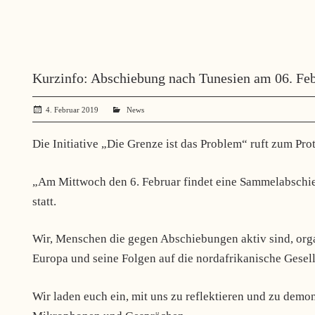
Kurzinfo: Abschiebung nach Tunesien am 06. Febr
4. Februar 2019
administrator
News
Die Initiative „Die Grenze ist das Problem“ ruft zum Prot
„Am Mittwoch den 6. Februar findet eine Sammelabsch
statt.
Wir, Menschen die gegen Abschiebungen aktiv sind, org
Europa und seine Folgen auf die nordafrikanische Gesell
Wir laden euch ein, mit uns zu reflektieren und zu demo