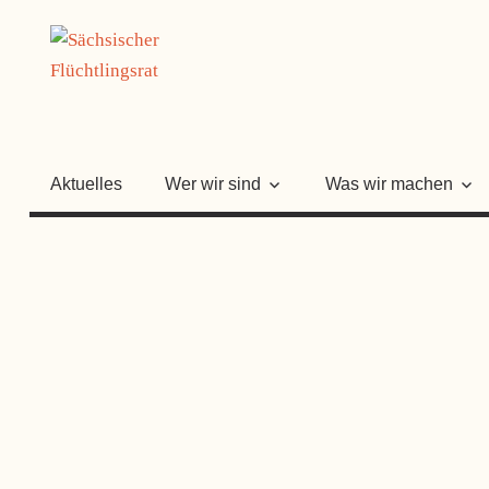
Zum
SÄCHSISC
Inhalt
springen
FLÜCHTLI
Aktuelles
Wer wir sind
Was wir machen