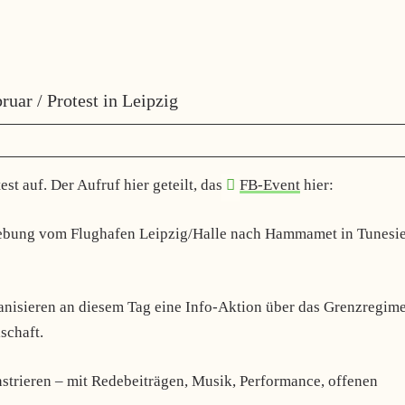
uar / Protest in Leipzig
est auf. Der Aufruf hier geteilt, das
FB-Event
hier:
iebung vom Flughafen Leipzig/Halle nach Hammamet in Tunesi
anisieren an diesem Tag eine Info-Aktion über das Grenzregim
schaft.
nstrieren – mit Redebeiträgen, Musik, Performance, offenen