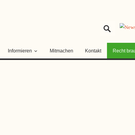
HER
NGSRAT
Informieren
Mitmachen
Kontakt
Recht bra