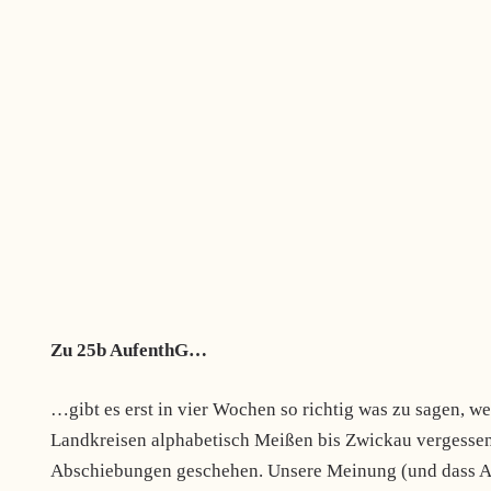
Zu 25b AufenthG…
…gibt es erst in vier Wochen so richtig was zu sagen, w
Landkreisen alphabetisch Meißen bis Zwickau vergessen 
Abschiebungen geschehen. Unsere Meinung (und dass Abs