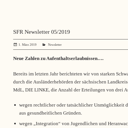
SFR Newsletter 05/2019
1. März 2019
administrator
Newsletter
Neue Zahlen zu Aufenthaltserlaubnissen….
Bereits im letzten Jahr berichteten wir von starken Sch
durch die Ausländerhehörden der sächsischen Landkreise 
MdL, DIE LINKE, die Anzahl der Erteilungen von drei Au
wegen rechtlicher oder tatsächlicher Unmöglichkeit d
aus gesundheitlichen Gründen.
wegen „Integration“ von Jugendlichen und Heranwachs