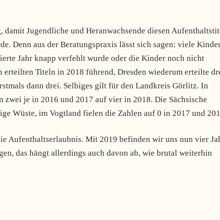
g, damit Jugendliche und Heranwachsende diesen Aufenthaltstit
de. Denn aus der Beratungspraxis lässt sich sagen: viele Kinde
erte Jahr knapp verfehlt wurde oder die Kinder noch nicht
n erteilten Titeln in 2018 führend, Dresden wiederum erteilte dr
stmals dann drei. Selbiges gilt für den Landkreis Görlitz. In
n zwei je in 2016 und 2017 auf vier in 2018. Die Sächsische
ige Wüste, im Vogtland fielen die Zahlen auf 0 in 2017 und 201
ie Aufenthaltserlaubnis. Mit 2019 befinden wir uns nun vier Ja
gen, das hängt allerdings auch davon ab, wie brutal weiterhin