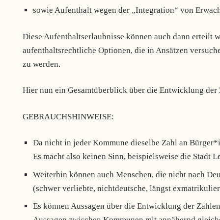
sowie Aufenthalt wegen der „Integration“ von Erwachs
Diese Aufenthaltserlaubnisse können auch dann erteilt w
aufenthaltsrechtliche Optionen, die in Ansätzen versuche
zu werden.
Hier nun ein Gesamtüberblick über die Entwicklung der
GEBRAUCHSHINWEISE:
Da nicht in jeder Kommune dieselbe Zahl an Bürger*in
Es macht also keinen Sinn, beispielsweise die Stadt L
Weiterhin können auch Menschen, die nicht nach Deut
(schwer verliebte, nichtdeutsche, längst exmatrikulier
Es können Aussagen über die Entwicklung der Zahlen
Aussagen zwischen Kommunen mit annähernd gleiche