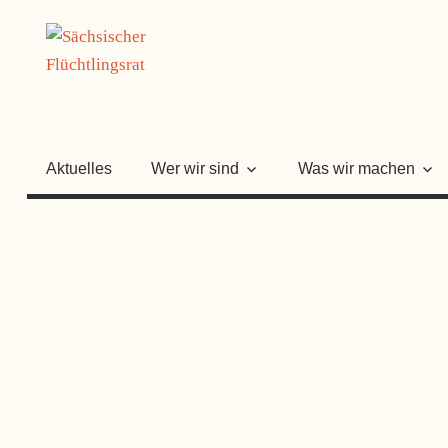
Zum
SÄCHSISC
Inhalt
springen
FLÜCHTLI
Aktuelles
Wer wir sind
Was wir machen