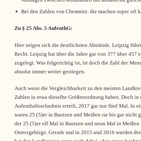
Bei den Zahlen von Chemnitz: die machen super oft k
Zu § 25 Abs. 5 AufenthG:
Hier zeigen sich die deutlichsten Abstände. Leipzig führt
Recht. Leipzig hat über die Jahre gar von 377 über 457 e
zugelegt. Was folgerichtig ist, ist doch die Zahl der Me
absolut immer weiter gestiegen.
Auch wenn die Vergleichbarkeit zu den meisten Landkreis
Zahlen in etwa dieselbe Größenordnung haben. Doch in 
Aufenthaltserlaubnis erteilt, 2017 gar nur fünf Mal. In
waren 25 (5)er in Bautzen und Meißen rar bis gar nicht g
der 25 (5)er elf Mal in Bautzen und neun Mal in Meißen a
Osterzgebirge. Gerade mal in 2015 und 2016 wurden drei 