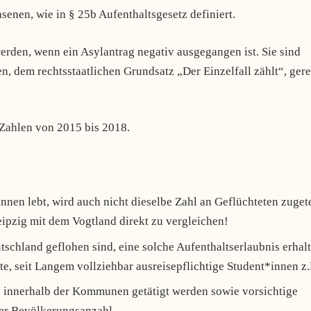
enen, wie in § 25b Aufenthaltsgesetz definiert.
erden, wenn ein Asylantrag negativ ausgegangen ist. Sie sind
n, dem rechtsstaatlichen Grundsatz „Der Einzelfall zählt“, ger
 Zahlen von 2015 bis 2018.
nen lebt, wird auch nicht dieselbe Zahl an Geflüchteten zugete
eipzig mit dem Vogtland direkt zu vergleichen!
schland geflohen sind, eine solche Aufenthaltserlaubnis erhal
te, seit Langem vollziehbar ausreisepflichtige Student*innen z.
 innerhalb der Kommunen getätigt werden sowie vorsichtige
r Bevölkerungsanzahl.