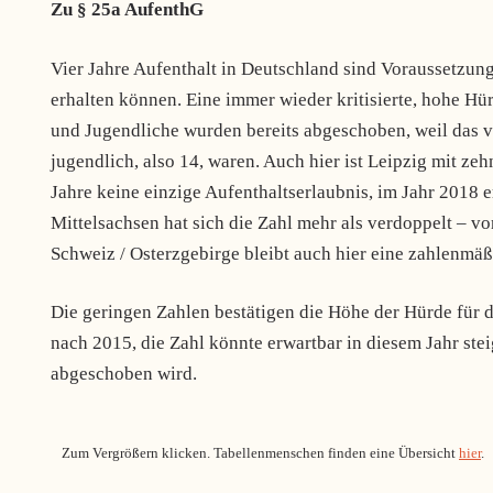
Zu § 25a AufenthG
Vier Jahre Aufenthalt in Deutschland sind Voraussetzun
erhalten können. Eine immer wieder kritisierte, hohe Hür
und Jugendliche wurden bereits abgeschoben, weil das vi
jugendlich, also 14, waren. Auch hier ist Leipzig mit zeh
Jahre keine einzige Aufenthaltserlaubnis, im Jahr 2018 er
Mittelsachsen hat sich die Zahl mehr als verdoppelt – vo
Schweiz / Osterzgebirge bleibt auch hier eine zahlenmäß
Die geringen Zahlen bestätigen die Höhe der Hürde für d
nach 2015, die Zahl könnte erwartbar in diesem Jahr stei
abgeschoben wird.
Zum Vergrößern klicken. Tabellenmenschen finden eine Übersicht
hier
.