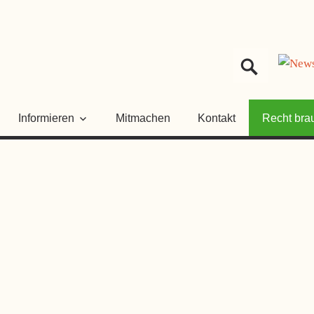
HER
NGSRAT
Informieren
Mitmachen
Kontakt
Recht bra