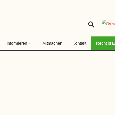
HER
NGSRAT
Informieren
Mitmachen
Kontakt
Recht bra