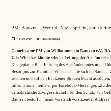
PM: Bautzen – Wer mit Nazis spricht, kann kein
4. März 2019
administrator
Pressemitteilung
Gemeinsame PM von Willkommen in Bautzen e.V., RAA 
Udo Witschas könnte wieder Leitung der Ausländerb
Die geplante Rückführung des Ausländeramtes unter Ud
Besorgnis zur Kenntnis. Witschas hatte sich im Sommer 
suchten und auf den Bautzener Straßen Macht ausübten, 
Informationen teilte er per Facebook-Messenger. „Zu dies
demokratische Zivilgesellschaft, für den Schutz von Ge
Bautzen bedurft.“ meint Vorstandsvorsitzender Andreas 