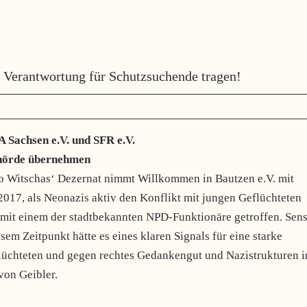
e Verantwortung für Schutzsuchende tragen!
Sachsen e.V. und SFR e.V.
ehörde übernehmen
o Witschas‘ Dezernat nimmt Willkommen in Bautzen e.V. mit
2017, als Neonazis aktiv den Konflikt mit jungen Geflüchteten
mit einem der stadtbekannten NPD-Funktionäre getroffen. Sens
em Zeitpunkt hätte es eines klaren Signals für eine starke
flüchteten und gegen rechtes Gedankengut und Nazistrukturen i
von Geibler.