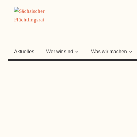
Zum
SÄCHSISC
Inhalt
springen
FLÜCHTLI
Aktuelles
Wer wir sind
Was wir machen