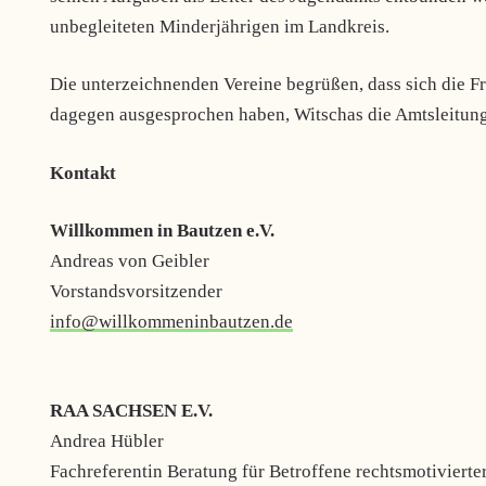
unbegleiteten Minderjährigen im Landkreis.
Die unterzeichnenden Vereine begrüßen, dass sich die F
dagegen ausgesprochen haben, Witschas die Amtsleitun
Kontakt
Willkommen in Bautzen e.V.
Andreas von Geibler
Vorstandsvorsitzender
info@willkommeninbautzen.de
RAA SACHSEN E.V.
Andrea Hübler
Fachreferentin Beratung für Betroffene rechtsmotivierter