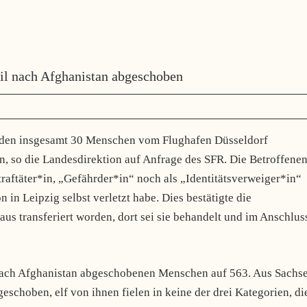
il nach Afghanistan abgeschoben
rden insgesamt 30 Menschen vom Flughafen Düsseldorf
, so die Landesdirektion auf Anfrage des SFR. Die Betroffene
aftäter*in, „Gefährder*in“ noch als „Identitätsverweiger*in“
n in Leipzig selbst verletzt habe. Dies bestätigte die
us transferiert worden, dort sei sie behandelt und im Anschlus
 nach Afghanistan abgeschobenen Menschen auf 563. Aus Sachs
choben, elf von ihnen fielen in keine der drei Kategorien, di