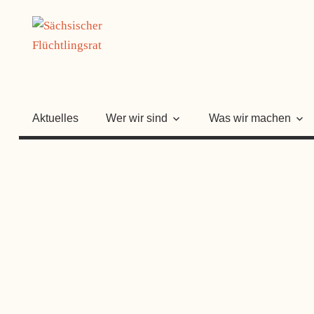
Zum
SÄCHSISC
Inhalt
springen
FLÜCHTLI
Aktuelles
Wer wir sind
Was wir machen