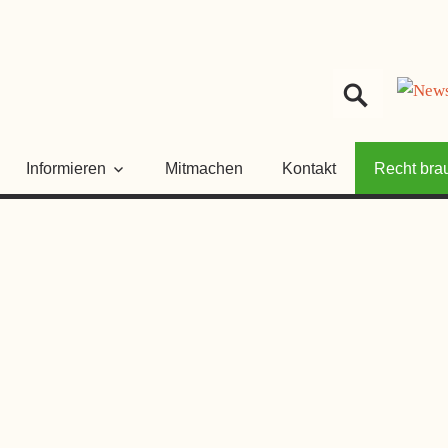
HER
NGSRAT
Informieren
Mitmachen
Kontakt
Recht bra