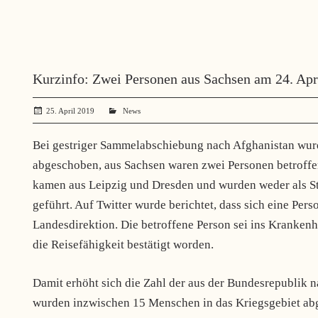
Kurzinfo: Zwei Personen aus Sachsen am 24. Apr
25. April 2019
administrator
News
Bei gestriger Sammelabschiebung nach Afghanistan wu
abgeschoben, aus Sachsen waren zwei Personen betroffen
kamen aus Leipzig und Dresden und wurden weder als Str
geführt. Auf Twitter wurde berichtet, dass sich eine Perso
Landesdirektion. Die betroffene Person sei ins Krankenha
die Reisefähigkeit bestätigt worden.
Damit erhöht sich die Zahl der aus der Bundesrepublik
wurden inzwischen 15 Menschen in das Kriegsgebiet abges