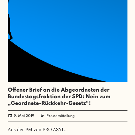
Offener Brief an die Abgeordneten der
Bundestagsfraktion der SPD: Nein zum
„Geordnete-Rückkehr-Gesetz“!
9. Mai 2019
administrator
Pressemitteilung
Aus der PM von PRO ASYL: