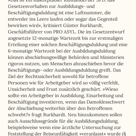
Gesetzesvorhaben zur Ausbildungs- und
Beschäftigungsduldung ist eine Luftnummer, die
entweder ins Leere laufen oder sogar das Gegenteil
bewirken wird«, kritisiert Günter Burkhardt,
Geschäftsführer von PRO ASYL. Die im Gesetzentwurf
angesetzte 12-monatige Wartezeit bis zur erstmaligen
Erteilung einer solchen Beschäftigungsduldung und eine
6-monatige Wartezeit bei der Ausbildungsduldung
können abschiebungswillige Behörden und Ministerien
rigoros nutzen, um Menschen abzuschieben bevor die
Beschäftigungs- oder Ausbildungsduldung greift. Das
Ziel der Rechtssicherheit sowohl für betroffene
Personen wie für Arbeitgeber wird so völlig verfehlt,
Unsicherheit und Frust zusätzlich geschürt. »Wieso
sollte ein Arbeitgeber in Ausbildung, Einarbeitung und
Beschäftigung investieren, wenn das Damoklesschwert
der Abschiebung weiterhin über den Betroffenen
schwebt?« fragt Burkhardt. Neu hinzukommen sollen
auch Ausschlussgründe für die Ausbildungsduldung,
beispielsweise wenn eine ärztliche Untersuchung zur
Feststellung der Reiseunfähigkeit »veranlasst« wurde (§