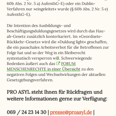
60b Abs. 2 Nr. 5 a) AufenthG-E) oder ein Dublin-
Verfahren nur »eingeleitet« wurde (§ 60b Abs. 2 Nr. 5 e)
AufenthG-E).
Die Intention des Ausbildungs- und
Beschäftigungsduldungsgesetzes wird durch das Hau-
ab-Gesetz zusätzlich konterkariert. Im »Geordnete-
Rückkehr-Gesetz« wird die »Duldung light« geschaffen,
die ein pauschales Arbeitsverbot für die Betroffenen zur
Folge hat und so der Weg in ein Bleiberecht
systematisch versperren will. Schwerwiegende
Bedenken äußert auch das
FORUM
MENSCHENRECHTE in einer Übersicht
zu den
negativen Folgen und Wechselwirkungen der aktuellen
Gesetzgebungsverfahren.
PRO ASYL steht Ihnen für Rückfragen und
weitere Informationen gerne zur Verfügung:
069 / 24 23 14 30 |
presse@proasyl.de
|