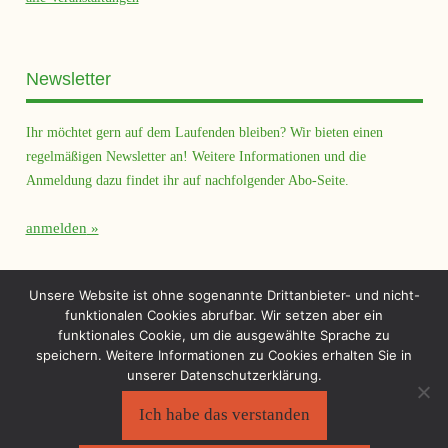
Newsletter
Ihr möchtet gern auf dem Laufenden bleiben? Wir bieten einen
regelmäßigen Newsletter an! Weitere Informationen und die
Anmeldung dazu findet ihr auf nachfolgender Abo-Seite.
anmelden
Querfeld Magazin
Unsere Website ist ohne sogenannte Drittanbieter- und nicht-
funktionalen Cookies abrufbar. Wir setzen aber ein
funktionales Cookie, um die ausgewählte Sprache zu
speichern. Weitere Informationen zu Cookies erhalten Sie in
unserer Datenschutzerklärung.
Ich habe das verstanden
Sächsischer Flüchtlingsrat e.V.
©2026