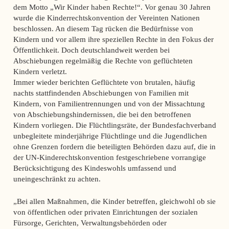
dem Motto „Wir Kinder haben Rechte!“. Vor genau 30 Jahren
wurde die Kinderrechtskonvention der Vereinten Nationen
beschlossen. An diesem Tag rücken die Bedürfnisse von
Kindern und vor allem ihre speziellen Rechte in den Fokus der
Öffentlichkeit. Doch deutschlandweit werden bei
Abschiebungen regelmäßig die Rechte von geflüchteten
Kindern verletzt.
Immer wieder berichten Geflüchtete von brutalen, häufig
nachts stattfindenden Abschiebungen von Familien mit
Kindern, von Familientrennungen und von der Missachtung
von Abschiebungshindernissen, die bei den betroffenen
Kindern vorliegen. Die Flüchtlingsräte, der Bundesfachverband
unbegleitete minderjährige Flüchtlinge und die Jugendlichen
ohne Grenzen fordern die beteiligten Behörden dazu auf, die in
der UN-Kinderechtskonvention festgeschriebene vorrangige
Berücksichtigung des Kindeswohls umfassend und
uneingeschränkt zu achten.
„Bei allen Maßnahmen, die Kinder betreffen, gleichwohl ob sie
von öffentlichen oder privaten Einrichtungen der sozialen
Fürsorge, Gerichten, Verwaltungsbehörden oder