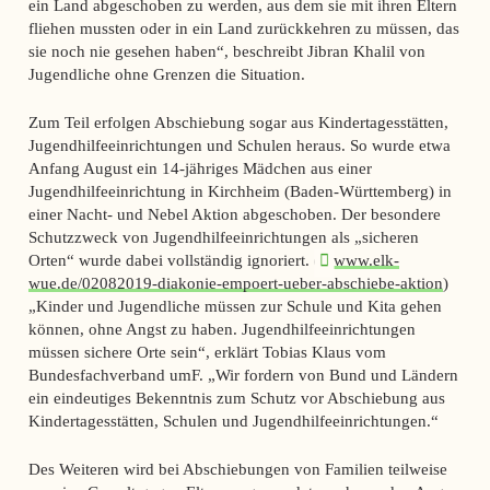
ein Land abgeschoben zu werden, aus dem sie mit ihren Eltern
fliehen mussten oder in ein Land zurückkehren zu müssen, das
sie noch nie gesehen haben“, beschreibt Jibran Khalil von
Jugendliche ohne Grenzen die Situation.
Zum Teil erfolgen Abschiebung sogar aus Kindertagesstätten,
Jugendhilfeeinrichtungen und Schulen heraus. So wurde etwa
Anfang August ein 14-jähriges Mädchen aus einer
Jugendhilfeeinrichtung in Kirchheim (Baden-Württemberg) in
einer Nacht- und Nebel Aktion abgeschoben. Der besondere
Schutzzweck von Jugendhilfeeinrichtungen als „sicheren
Orten“ wurde dabei vollständig ignoriert. (
www.elk-
wue.de/02082019-diakonie-empoert-ueber-abschiebe-aktion
)
„Kinder und Jugendliche müssen zur Schule und Kita gehen
können, ohne Angst zu haben. Jugendhilfeeinrichtungen
müssen sichere Orte sein“, erklärt Tobias Klaus vom
Bundesfachverband umF. „Wir fordern von Bund und Ländern
ein eindeutiges Bekenntnis zum Schutz vor Abschiebung aus
Kindertagesstätten, Schulen und Jugendhilfeeinrichtungen.“
Des Weiteren wird bei Abschiebungen von Familien teilweise