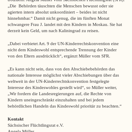
„Die Behörden täuschten die Menschen bewusst oder sie
agierten intern absolut unkoordiniert – beides ist nicht
hinnehmbar.“ Damit nicht genug, die im fünften Monat
schwangere Frau J. landet mit den Kindern in Moskau. Sie hat
derzeit kein Geld, um nach Kaliningrad zu reisen.
„Dabei verbietet Art. 9 der UN-Kinderrechtskonvention eine
nicht dem Kindeswohl entsprechende Trennung der Kinder
von den Eltern ausdrücklich“, ergänzt Müller vom SFR.
„Es kann nicht sein, dass von den Abschiebebehörden das
nationale Interesse möglichst vieler Abschiebungen über das
weltweit in der UN-Kinderrechtskonvention festgelegte
Interesse des Kindeswohles gestellt wird“, so Müller weiter,
„Wir fordern die Landesregierungen auf, die Rechte von
Kindern uneingeschränkt einzuhalten und bei jedem
behördlichen Handeln das Kindeswohl prioritär zu beachten.“
Kontakt
Sächsischer Flüchtlingsrat e.V.
Angela Müller