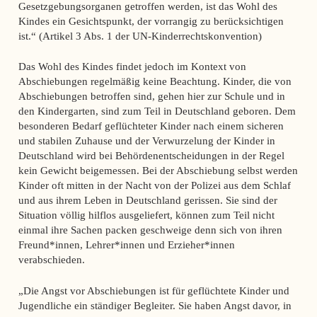
Gesetzgebungsorganen getroffen werden, ist das Wohl des
Kindes ein Gesichtspunkt, der vorrangig zu berücksichtigen
ist.“ (Artikel 3 Abs. 1 der UN-Kinderrechtskonvention)
Das Wohl des Kindes findet jedoch im Kontext von
Abschiebungen regelmäßig keine Beachtung. Kinder, die von
Abschiebungen betroffen sind, gehen hier zur Schule und in
den Kindergarten, sind zum Teil in Deutschland geboren. Dem
besonderen Bedarf geflüchteter Kinder nach einem sicheren
und stabilen Zuhause und der Verwurzelung der Kinder in
Deutschland wird bei Behördenentscheidungen in der Regel
kein Gewicht beigemessen. Bei der Abschiebung selbst werden
Kinder oft mitten in der Nacht von der Polizei aus dem Schlaf
und aus ihrem Leben in Deutschland gerissen. Sie sind der
Situation völlig hilflos ausgeliefert, können zum Teil nicht
einmal ihre Sachen packen geschweige denn sich von ihren
Freund*innen, Lehrer*innen und Erzieher*innen
verabschieden.
„Die Angst vor Abschiebungen ist für geflüchtete Kinder und
Jugendliche ein ständiger Begleiter. Sie haben Angst davor, in