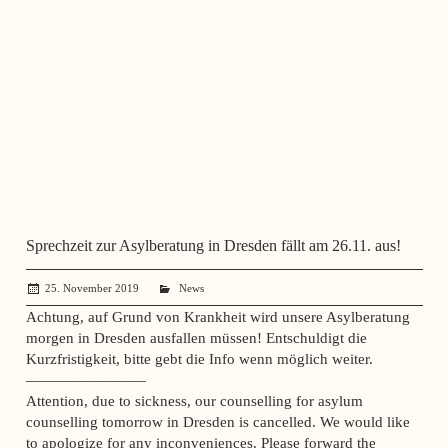
Sprechzeit zur Asylberatung in Dresden fällt am 26.11. aus!
25. November 2019
administrator
News
Achtung, auf Grund von Krankheit wird unsere Asylberatung
morgen in Dresden ausfallen müssen! Entschuldigt die
Kurzfristigkeit, bitte gebt die Info wenn möglich weiter.
————————
Attention, due to sickness, our counselling for asylum
counselling tomorrow in Dresden is cancelled. We would like
to apologize for any inconveniences. Please forward the