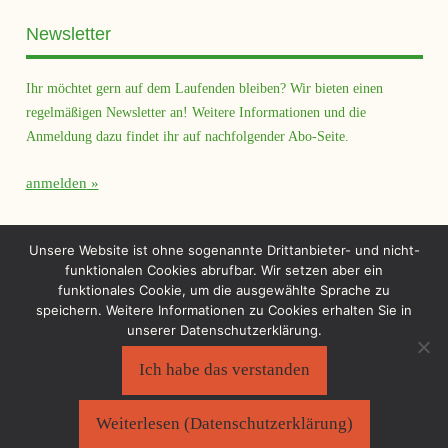
Newsletter
Ihr möchtet gern auf dem Laufenden bleiben? Wir bieten einen
regelmäßigen Newsletter an! Weitere Informationen und die
Anmeldung dazu findet ihr auf nachfolgender Abo-Seite.
anmelden
Querfeld Magazin
Unsere Website ist ohne sogenannte Drittanbieter- und nicht-
funktionalen Cookies abrufbar. Wir setzen aber ein
funktionales Cookie, um die ausgewählte Sprache zu
speichern. Weitere Informationen zu Cookies erhalten Sie in
unserer Datenschutzerklärung.
Ich habe das verstanden
Sächsischer Flüchtlingsrat e.V.
©2026
Impressum
|
Datenschutzerklärung
Weiterlesen (Datenschutzerklärung)