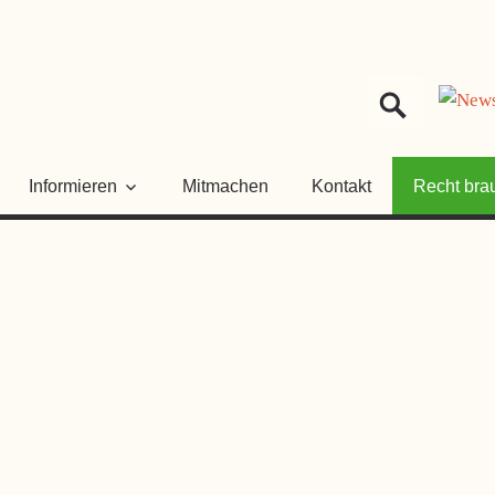
HER
NGSRAT
Informieren
Mitmachen
Kontakt
Recht bra