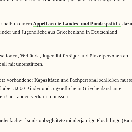
deshalb in einem
Appell an die Landes- und Bundespolitik
daz
Kinder und Jugendliche aus Griechenland in Deutschland
ationen, Verbände, Jugendhilfeträger und Einzelpersonen an
ll mit unterstützen.
trotz vorhandener Kapazitäten und Fachpersonal schließen müss
 über 3.000 Kinder und Jugendliche in Griechenland unter
ten Umständen verharren müssen.
undesfachverbands unbegleitete minderjährige Flüchtlinge (Bu