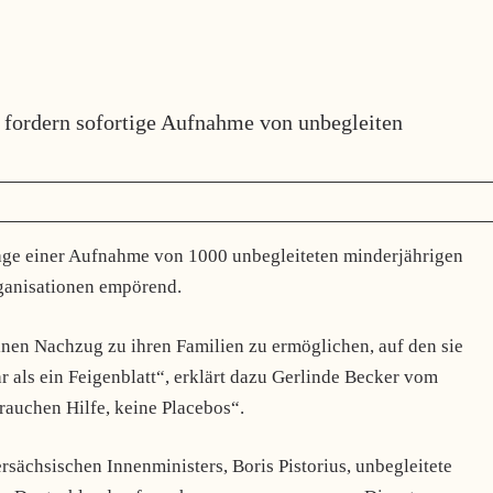
n fordern sofortige Aufnahme von unbegleiten
ge einer Aufnahme von 1000 unbegleiteten minderjährigen
rganisationen empörend.
nen Nachzug zu ihren Familien zu ermöglichen, auf den sie
r als ein Feigenblatt“
, erklärt dazu Gerlinde Becker vom
rauchen Hilfe, keine Placebos“.
sächsischen Innenministers, Boris Pistorius, unbegleitete