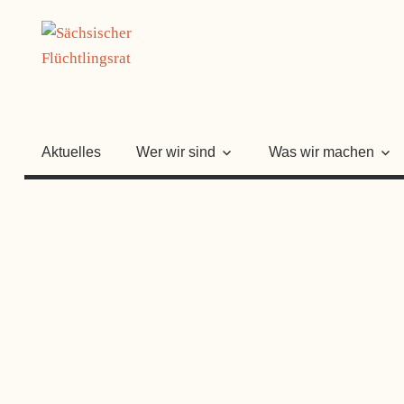
Zum
SÄCHSISC
Inhalt
springen
FLÜCHTLI
Aktuelles
Wer wir sind
Was wir machen