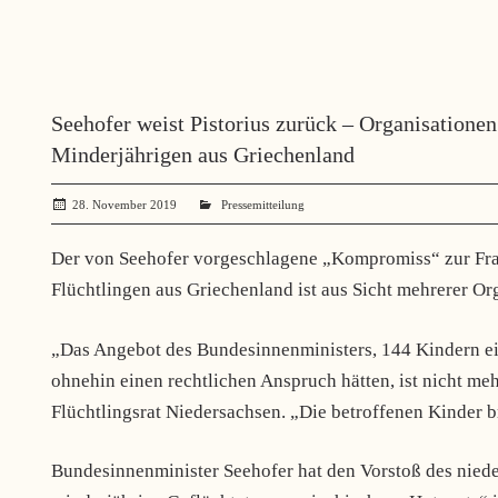
Seehofer weist Pistorius zurück – Organisatione
Minderjährigen aus Griechenland
28. November 2019
administrator
Pressemitteilung
Der von Seehofer vorgeschlagene „Kompromiss“ zur Fra
Flüchtlingen aus Griechenland ist aus Sicht mehrerer O
„
Das Angebot des Bundesinnenministers, 144 Kindern ei
ohnehin einen rechtlichen Anspruch hätten, ist nicht meh
Flüchtlingsrat Niedersachsen.
„Die betroffenen Kinder b
Bundesinnenminister Seehofer hat den Vorstoß des nieder