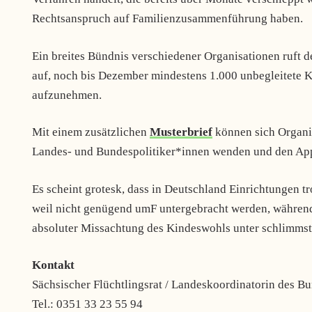
Rechtsanspruch auf Familienzusammenführung haben.
Ein breites Bündnis verschiedener Organisationen ruft 
auf, noch bis Dezember mindestens 1.000 unbegleitete 
aufzunehmen.
Mit einem zusätzlichen
Musterbrief
können sich Organis
Landes- und Bundespolitiker*innen wenden und den Appe
Es scheint grotesk, dass in Deutschland Einrichtungen 
weil nicht genügend umF untergebracht werden, während
absoluter Missachtung des Kindeswohls unter schlimms
Kontakt
Sächsischer Flüchtlingsrat / Landeskoordinatorin des B
Tel.: 0351 33 23 55 94