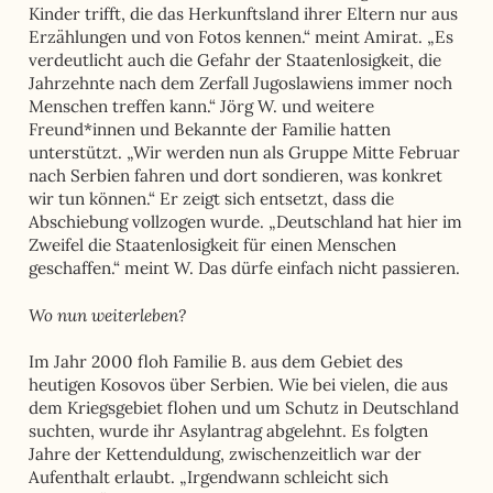
Kinder trifft, die das Herkunftsland ihrer Eltern nur aus
Erzählungen und von Fotos kennen.“ meint Amirat. „Es
verdeutlicht auch die Gefahr der Staatenlosigkeit, die
Jahrzehnte nach dem Zerfall Jugoslawiens immer noch
Menschen treffen kann.“ Jörg W. und weitere
Freund*innen und Bekannte der Familie hatten
unterstützt. „Wir werden nun als Gruppe Mitte Februar
nach Serbien fahren und dort sondieren, was konkret
wir tun können.“ Er zeigt sich entsetzt, dass die
Abschiebung vollzogen wurde. „Deutschland hat hier im
Zweifel die Staatenlosigkeit für einen Menschen
geschaffen.“ meint W. Das dürfe einfach nicht passieren.
Wo nun weiterleben?
Im Jahr 2000 floh Familie B. aus dem Gebiet des
heutigen Kosovos über Serbien. Wie bei vielen, die aus
dem Kriegsgebiet flohen und um Schutz in Deutschland
suchten, wurde ihr Asylantrag abgelehnt. Es folgten
Jahre der Kettenduldung, zwischenzeitlich war der
Aufenthalt erlaubt. „Irgendwann schleicht sich