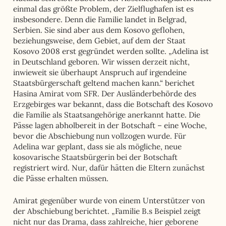
einmal das größte Problem, der Zielflughafen ist es
insbesondere. Denn die Familie landet in Belgrad,
Serbien. Sie sind aber aus dem Kosovo geflohen,
beziehungsweise, dem Gebiet, auf dem der Staat
Kosovo 2008 erst gegründet werden sollte. „Adelina ist
in Deutschland geboren. Wir wissen derzeit nicht,
inwieweit sie überhaupt Anspruch auf irgendeine
Staatsbürgerschaft geltend machen kann.“ berichet
Hasina Amirat vom SFR. Der Ausländerbehörde des
Erzgebirges war bekannt, dass die Botschaft des Kosovo
die Familie als Staatsangehörige anerkannt hatte. Die
Pässe lagen abholbereit in der Botschaft – eine Woche,
bevor die Abschiebung nun vollzogen wurde. Für
Adelina war geplant, dass sie als mögliche, neue
kosovarische Staatsbürgerin bei der Botschaft
registriert wird. Nur, dafür hätten die Eltern zunächst
die Pässe erhalten müssen.
Amirat gegenüber wurde von einem Unterstützer von
der Abschiebung berichtet. „Familie B.s Beispiel zeigt
nicht nur das Drama, dass zahlreiche, hier geborene