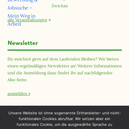
Zwickau
alle Veranstaltungen
Newsletter
Ihr möchtet gern auf dem Laufenden bleiben? Wir bieten
einen regelmäßigen Newsletter an! Weitere Informationen
und die Anmeldung dazu findet ihr auf nachfolgender
Abo-Seite.
anmelden
Querfeld Magazin
Unsere Website ist ohne sogenannte Drittanbieter- und nicht-
funktionalen Cookies abrufbar. Wir setzen aber ein
funktionales Cookie, um die ausgewählte Sprache zu