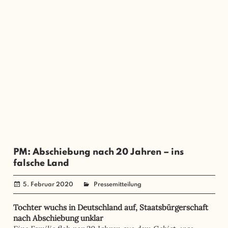
PM: Abschiebung nach 20 Jahren – ins
falsche Land
5. Februar 2020
administrator
Pressemitteilung
Tochter wuchs in Deutschland auf, Staatsbürgerschaft
nach Abschiebung unklar