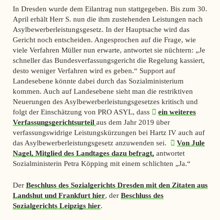
In Dresden wurde dem Eilantrag nun stattgegeben. Bis zum 30.
April erhält Herr S. nun die ihm zustehenden Leistungen nach
Asylbewerberleistungsgesetz. In der Hauptsache wird das
Gericht noch entscheiden. Angesprochen auf die Frage, wie
viele Verfahren Müller nun erwarte, antwortet sie nüchtern: „Je
schneller das Bundesverfassungsgericht die Regelung kassiert,
desto weniger Verfahren wird es geben.“ Support auf
Landesebene könnte dabei durch das Sozialministerium
kommen. Auch auf Landesebene sieht man die restriktiven
Neuerungen des Asylbewerberleistungsgesetzes kritisch und
folgt der Einschätzung von PRO ASYL, dass
ein weiteres
Verfassungsgerichtsurteil
aus dem Jahr 2019 über
verfassungswidrige Leistungskürzungen bei Hartz IV auch auf
das Asylbewerberleistungsgesetz anzuwenden sei.
Von Jule
Nagel, Mitglied des Landtages dazu befragt,
antwortet
Sozialministerin Petra Köpping mit einem schlichten „Ja.“
Der
Beschluss des Sozialgerichts Dresden mit den Zitaten aus
Landshut und Frankfurt hier
, der
Beschluss des
Sozialgerichts Leipzigs hier
.