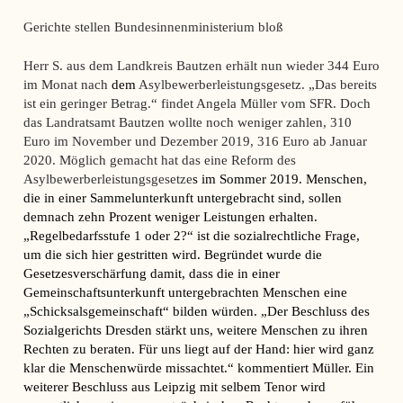
Gerichte stellen Bundesinnenministerium bloß
Herr S. aus dem Landkreis Bautzen erhält nun wieder 344 Euro
im Monat nach
dem
Asylbewerberleistungsgesetz. „Das bereits
ist ein geringer Betrag.“ findet Angela Müller vom SFR. Doch
das Landratsamt Bautzen wollte noch weniger zahlen, 310
Euro im November und Dezember 2019, 316 Euro ab Januar
2020. Möglich gemacht hat das eine Reform des
Asylbewerberleistungsgesetze
s im Sommer 2019. Menschen,
die in einer Sammelunterkunft untergebracht sind, sollen
demnach zehn Prozent weniger Leistungen erhalten.
„Regelbedarfsstufe 1 oder 2?“ ist die sozialrechtliche Frage,
um die sich hier gestritten wird. Begründet wurde die
Gesetzesverschärfung damit, dass die in einer
Gemeinschaftsunterkunft untergebrachten Menschen eine
„Schicksalsgemeinschaft“ bilden würden. „Der Beschluss des
Sozialgerichts Dresden stärkt uns, weitere Menschen zu ihren
Rechten zu beraten. Für uns liegt auf der Hand: hier wird ganz
klar die Menschenwürde missachtet.“ kommentiert Müller. Ein
weiterer Beschluss aus Leipzig mit selbem Tenor wird