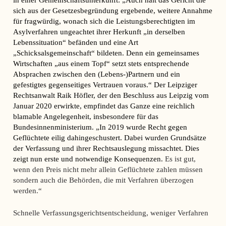
sich aus der Gesetzesbegründung ergebende, weitere Annahme
für fragwürdig, wonach sich die Leistungsberechtigten im
Asylverfahren ungeachtet ihrer Herkunft „in derselben
Lebenssituation“ befänden und eine Art
„Schicksalsgemeinschaft“ bildeten. Denn ein gemeinsames
Wirtschaften „aus einem Topf“ setzt stets entsprechende
Absprachen zwischen den (Lebens-)Partnern und ein
gefestigtes gegenseitiges Vertrauen voraus.“ Der Leipziger
Rechtsanwalt Raik Höfler, der den Beschluss aus Leipzig vom
Januar 2020 erwirkte, empfindet das Ganze eine reichlich
blamable Angelegenheit, insbesondere für das
Bundesinnenministerium. „In 2019 wurde Recht gegen
Geflüchtete eilig dahingeschustert. Dabei wurden Grundsätze
der Verfassung und ihrer Rechtsauslegung missachtet. Dies
zeigt nun erste und notwendige Konsequenzen.
Es ist gut,
wenn den Preis nicht mehr allein Geflüchtete zahlen müssen
sondern auch die Behörden, die mit Verfahren überzogen
werden.“
Schnelle Verfassungsgerichtsentscheidung, weniger Verfahren