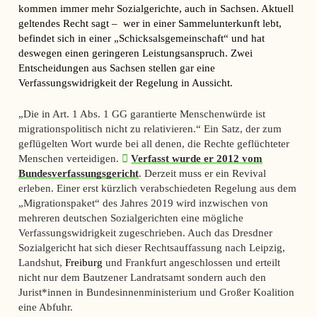
kommen immer mehr Sozialgerichte, auch in Sachsen. Aktuell
geltendes Recht sagt – wer in einer Sammelunterkunft lebt,
befindet sich in einer „Schicksalsgemeinschaft“ und hat
deswegen einen geringeren Leistungsanspruch.
Zwei
Entscheidungen aus Sachsen stellen gar eine
Verfassungswidrigkeit der Regelung in Aussicht.
„Die in Art. 1 Abs. 1 GG garantierte Menschenwürde ist
migrationspolitisch nicht zu relativieren.“ Ein Satz, der zum
geflügelten Wort wurde bei all denen, die Rechte geflüchteter
Menschen verteidigen.
Verfasst wurde er 2012 vom
Bundesverfassungsgericht
. Derzeit muss er ein Revival
erleben. Einer erst kürzlich verabschiedeten Regelung aus dem
„Migrationspaket“ des Jahres 2019 wird inzwischen von
mehreren deutschen Sozialgerichten eine mögliche
Verfassungswidrigkeit zugeschrieben. Auch das Dresdner
Sozialgericht hat sich dieser Rechtsauffassung nach Leipzig,
Landshut,
Freiburg
und Frankfurt angeschlossen und erteilt
nicht nur dem Bautzener Landratsamt sondern auch den
Jurist*innen in Bundesinnenministerium und Großer Koalition
eine Abfuhr.