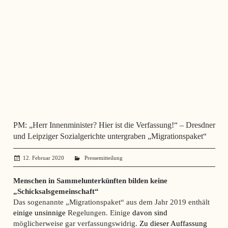
PM: „Herr Innenminister? Hier ist die Verfassung!“ – Dresdner
und Leipziger Sozialgerichte untergraben „Migrationspaket“
12. Februar 2020
administrator
Pressemitteilung
Menschen in Sammelunterkünften bilden keine
„Schicksalsgemeinschaft“
Das sogenannte „Migrationspaket“ aus dem Jahr 2019 enthält
einige unsinnige
Regelungen. Einige
davon sind
möglicherweise gar verfassungswidrig.
Zu dieser Auffassung