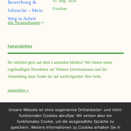
19. Aug. 2026
Zwickau
alle Veranstaltungen
Newsletter
Ihr möchtet gern auf dem Laufenden bleiben? Wir bieten einen
regelmäßigen Newsletter an! Weitere Informationen und die
Anmeldung dazu findet ihr auf nachfolgender Abo-Seite.
anmelden
Querfeld Magazin
Unsere Website ist ohne sogenannte Drittanbieter- und nicht-
funktionalen Cookies abrufbar. Wir setzen aber ein
funktionales Cookie, um die ausgewählte Sprache zu
speichern. Weitere Informationen zu Cookies erhalten Sie in