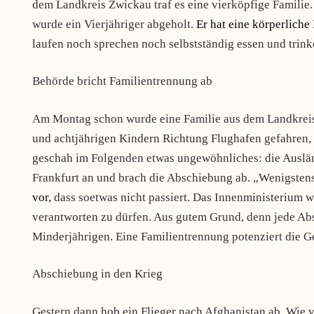
dem Landkreis Zwickau traf es eine vierköpfige Famili
wurde ein Vierjähriger abgeholt.
Er hat eine körperliche
laufen noch sprechen noch selbstständig essen und trink
Behörde bricht Familientrennung ab
Am Montag schon wurde eine Familie aus dem Landkreis 
und achtjährigen Kindern Richtung Flughafen gefahren, 
geschah im Folgenden etwas ungewöhnliches: die Ausländ
Frankfurt an und brach die Abschiebung ab. „Wenigstens
vor,
dass soetwas nicht passiert. Das Innenministerium w
verantworten zu dürfen. Aus gutem Grund, denn jede Abs
Minderjährigen. Eine Familientrennung potenziert die G
Abschiebung in den Krieg
Gestern dann hob ein Flieger nach Afghanistan ab. Wie v