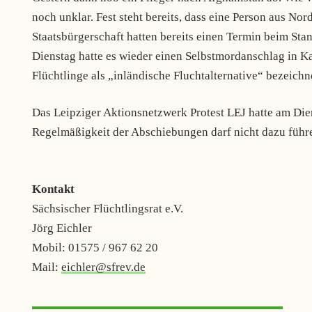
noch unklar. Fest steht bereits, dass eine Person aus N
Staatsbürgerschaft hatten bereits einen Termin beim Sta
Dienstag hatte es wieder einen Selbstmordanschlag in K
Flüchtlinge als „inländische Fluchtalternative“ bezeichn
Das Leipziger Aktionsnetzwerk Protest LEJ hatte am Dien
Regelmäßigkeit der Abschiebungen darf nicht dazu führe
Kontakt
Sächsischer Flüchtlingsrat e.V.
Jörg Eichler
Mobil: 01575 / 967 62 20
Mail:
eichler@sfrev.de