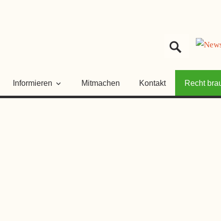
HER
NGSRAT
Informieren
Mitmachen
Kontakt
Recht bra