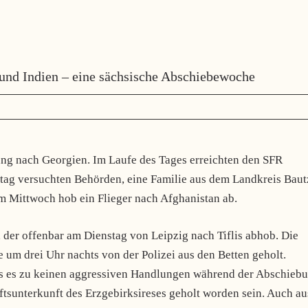
und Indien – eine sächsische Abschiebewoche
ng nach Georgien. Im Laufe des Tages erreichten den SFR
g versuchten Behörden, eine Familie aus dem Landkreis Baut
 Am Mittwoch hob ein Flieger nach Afghanistan ab.
 der offenbar am Dienstag von Leipzig nach Tiflis abhob. Die
um drei Uhr nachts von der Polizei aus den Betten geholt.
ass es zu keinen aggressiven Handlungen während der Abschieb
ftsunterkunft des Erzgebirksireses geholt worden sein. Auch au