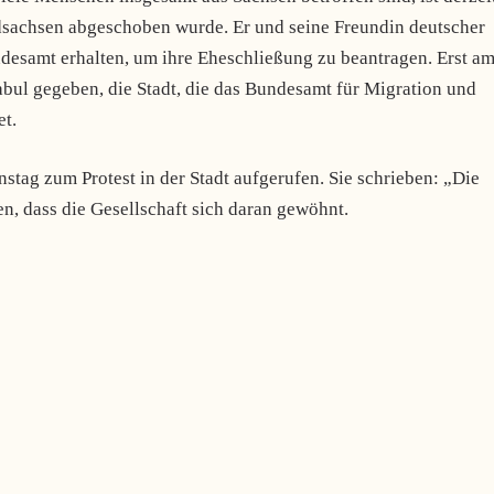
ordsachsen abgeschoben wurde. Er und seine Freundin deutscher
ndesamt erhalten, um ihre Eheschließung zu beantragen. Erst a
abul gegeben, die Stadt, die das Bundesamt für Migration und
et.
stag zum Protest in der Stadt aufgerufen. Sie schrieben: „Die
n, dass die Gesellschaft sich daran gewöhnt.