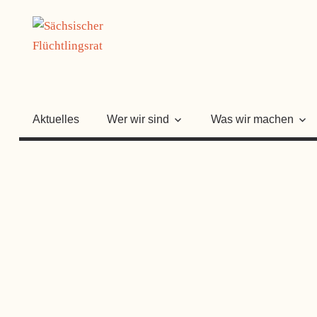
Zum
SÄCHSISC
Inhalt
springen
FLÜCHTLI
Aktuelles
Wer wir sind
Was wir machen