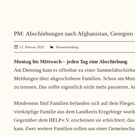
PM: Abschiebungen nach Afghanistan, Georgien 
13. Februar 2020
administrator
Pressemitteilung
Montag bis Mittwoch – jeden Tag eine Abschiebung
Am Dienstag kam es offenbar zu einer Sammelabschiebu
Meldungen über abgeschobene Familien. Schon am Monta
zu trennen. Das sollte eigentlich nicht mehr passieren.
Mindestens fünf Familien befanden sich auf dem Flieger,
vierköpfige Familie aus dem Landkreis Erzgebirge wurde 
Gegenüber dem HELP e.V. erscheinen sie erleichtert, d
kam. Zwei weitere Familien sollen aus einer Gemeinscha