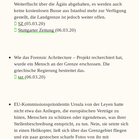
Weiterflucht über die Ägäis abgehalten, es werden auch
keine kostenlosen Busse aus Istanbul mehr zur Verfügung
gestellt, die Landgrenze ist jedoch weiter offen.
SZ
(05.03.20)
Stuttgarter Zeitung
(06.03.20)
Wie das Forensic Achritecture – Projekt recherchiert hat,
wurde ein Mensch an der Grenze erschossen. Die
griechische Regierung bestreitet das.
taz
(06.03.20)
EU-Kommissionspräsidentin Ursula von der Leyen hatte
nicht etwa das Anliegen, die europäischen Verträge zu
hüten, Menschen zu schützen oder irgendetwas, was ihrer
Stellenbeschreibung entspricht, zu tun. Nein, sie setzte sich
in einen Helikopter, ließ sich über das Grenzgebiet fliegen
und ein paar gestochen scharfe Fotos von ihr mit