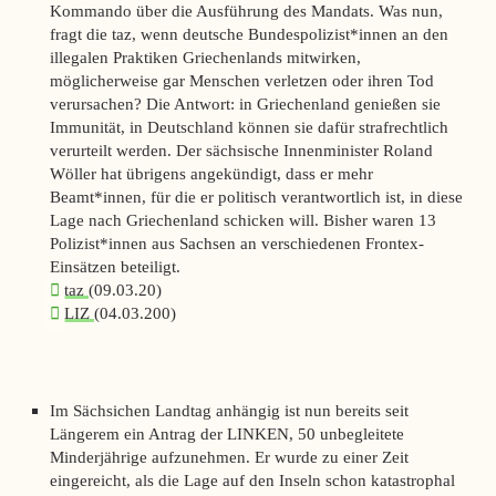
Kommando über die Ausführung des Mandats. Was nun,
fragt die
taz,
wenn deutsche Bundespolizist*innen an den
illegalen Praktiken Griechenlands mitwirken,
möglicherweise gar Menschen verletzen oder ihren Tod
verursachen? Die Antwort: in Griechenland genießen sie
Immunität, in Deutschland können sie dafür strafrechtlich
verurteilt werden. Der sächsische Innenminister Roland
Wöller hat übrigens angekündigt, dass er mehr
Beamt*innen, für die er politisch verantwortlich ist, in diese
Lage nach Griechenland schicken will. Bisher waren 13
Polizist*innen aus Sachsen an verschiedenen Frontex-
Einsätzen beteiligt.
taz
(09.03.20)
LIZ
(04.03.200)
Im Sächsichen Landtag anhängig ist nun bereits seit
Längerem ein Antrag der LINKEN, 50 unbegleitete
Minderjährige aufzunehmen. Er wurde zu einer Zeit
eingereicht, als die Lage auf den Inseln schon katastrophal