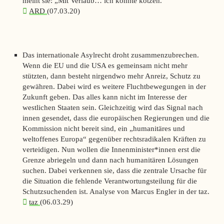
meint sie: „Mit Verlaub… ich könnte kotzen.“
ARD
(07.03.20)
Das internationale Asylrecht droht zusammenzubrechen.
Wenn die EU und die USA es gemeinsam nicht mehr
stützten, dann besteht nirgendwo mehr Anreiz, Schutz zu
gewähren. Dabei wird es weitere Fluchtbewegungen in der
Zukunft geben. Das alles kann nicht im Interesse der
westlichen Staaten sein. Gleichzeitig wird das Signal nach
innen gesendet, dass die europäischen Regierungen und die
Kommission nicht bereit sind, ein „humanitäres und
weltoffenes Europa“ gegenüber rechtsradikalen Kräften zu
verteidigen. Nun wollen die Innenminister*innen erst die
Grenze abriegeln und dann nach humanitären Lösungen
suchen. Dabei verkennen sie, dass die zentrale Ursache für
die Situation die fehlende Verantwortungsteilung für die
Schutzsuchenden ist. Analyse von Marcus Engler in der
taz.
taz
(06.03.29)