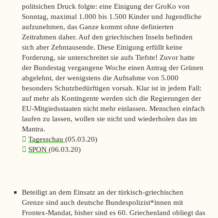
politsichen Druck folgte: eine Einigung der GroKo von
Sonntag, maximal 1.000 bis 1.500 Kinder und Jugendliche
aufzunehmen, das Ganze kommt ohne definierten
Zeitrahmen daher. Auf den griechischen Inseln befinden
sich aber Zehntausende. Diese Einigung erfüllt keine
Forderung, sie unterschreitet sie aufs Tiefste! Zuvor hatte
der Bundestag vergangene Woche einen Antrag der Grünen
abgelehnt, der wenigstens die Aufnahme von 5.000
besonders Schutzbedürftigen vorsah. Klar ist in jedem Fall:
auf mehr als Kontingente werden sich die Regierungen der
EU-Mitgiedsstaaten nicht mehr einlassen. Menschen einfach
laufen zu lassen, wollen sie nicht und wiederholen das im
Mantra.
Tagesschau
(05.03.20)
SPON
(06.03.20)
Beteiligt an dem Einsatz an der türkisch-griechischen
Grenze sind auch deutsche Bundespolizist*innen mit
Frontex-Mandat, bisher sind es 60. Griechenland obliegt das