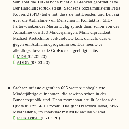
war, aber die Türkei noch nicht die Grenzen geöffnet hatte.
Der Handlungsdruck steigt! Sachsens Sozialministerin Petra
Köpping (SPD) teilte mit, dass sie mit Dresden und Leipzig
über die Aufnahme von Menschen in Kontakt ist. SPD-
Parteivorsitzender Martin Dulig sprach dann schon von der
Aufnahme von 150 Minderjährigen. Ministerpräsident
Michael Kretschmer verkündetete kurz danach, dass er
gegen ein Aufnahmeprogramm sei. Das meinte er
allerdings, bevor die GroKo sich geeinigt hatte.
MDR
(05.03.20)
ADDN
(07.03.20)
Sachsen müsste eigentlich 605 weitere unbegleitete
Minderjährige aufnehmen, die sowieso schon in der
Bundesrepublik sind. Denn momentan erfüllt Sachsen die
Quote nur zu 56,1 Prozent. Das gibt Franziska Jaster, SFR-
Mitarbeiterin, im Interview mit
MDR
aktuell
wieder.
MDR aktuell
(06.03.20)