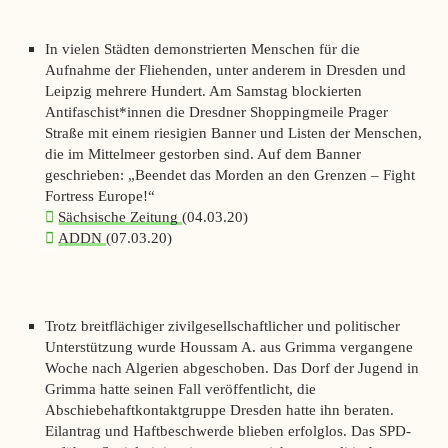
In vielen Städten demonstrierten Menschen für die
Aufnahme der Fliehenden, unter anderem in Dresden und
Leipzig mehrere Hundert. Am Samstag blockierten
Antifaschist*innen die Dresdner Shoppingmeile Prager
Straße mit einem riesigien Banner und Listen der Menschen,
die im Mittelmeer gestorben sind. Auf dem Banner
geschrieben: „Beendet das Morden an den Grenzen – Fight
Fortress Europe!“
Sächsische Zeitung
(04.03.20)
ADDN
(07.03.20)
Trotz breitflächiger zivilgesellschaftlicher und politischer
Unterstützung wurde Houssam A. aus Grimma vergangene
Woche nach Algerien abgeschoben. Das Dorf der Jugend in
Grimma hatte seinen Fall veröffentlicht, die
Abschiebehaftkontaktgruppe Dresden hatte ihn beraten.
Eilantrag und Haftbeschwerde blieben erfolglos. Das SPD-