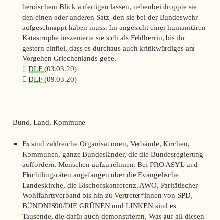
heroischem Blick anfertigen lassen, nebenbei droppte sie
den einen oder anderen Satz, den sie bei der Bundeswehr
aufgeschnappt haben muss. Im angesicht einer humanitären
Katastrophe inszenierte sie sich als Feldherrin, bis ihr
gestern einfiel, dass es durchaus auch kritikwürdiges am
Vorgehen Griechenlands gebe.
DLF
(03.03.20)
DLF
(09.03.20)
Bund, Land, Kommune
Es sind zahlreiche Organisationen, Verbände, Kirchen,
Kommunen, ganze Bundesländer, die die Bundesregierung
auffordern, Menschen aufzunehmen. Bei PRO ASYL und
Flüchtlingsräten angefangen über die Evangelische
Landeskirche, die Bischofskonferenz, AWO, Paritätischer
Wohlfahrtsverband bis hin zu Vertreter*innen von SPD,
BÜNDNIS90/DIE GRÜNEN und LINKEN sind es
Tausende, die dafür auch demonstrieren. Was auf all diesen