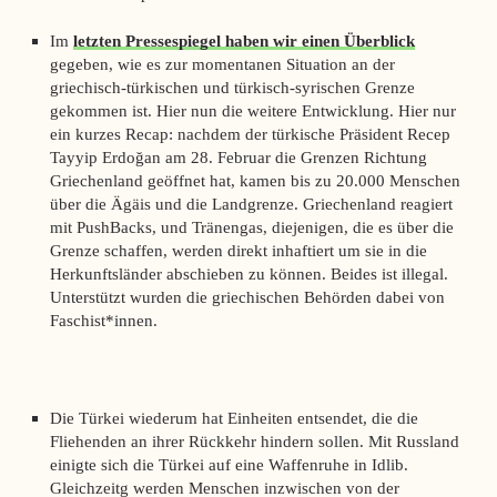
Im
letzten Pressespiegel haben wir einen Überblick
gegeben, wie es zur momentanen Situation an der
griechisch-türkischen und türkisch-syrischen Grenze
gekommen ist. Hier nun die weitere Entwicklung. Hier nur
ein kurzes Recap: nachdem der türkische Präsident Recep
Tayyip
Erdoğan
am 28. Februar die Grenzen Richtung
Griechenland geöffnet hat, kamen bis zu 20.000 Menschen
über die Ägäis und die Landgrenze. Griechenland reagiert
mit PushBacks, und Tränengas, diejenigen, die es über die
Grenze schaffen, werden direkt inhaftiert um sie in die
Herkunftsländer abschieben zu können. Beides ist illegal.
Unterstützt wurden die griechischen Behörden dabei von
Faschist*innen.
Die Türkei wiederum hat Einheiten entsendet, die die
Fliehenden an ihrer Rückkehr hindern sollen. Mit Russland
einigte sich die Türkei auf eine Waffenruhe in Idlib.
Gleichzeitg werden Menschen inzwischen von der