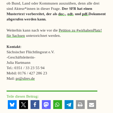
ob Bund, Land oder Kommunen auszuüben, denn alle drei
sind Akteur*innen in dieser Frage.
Der SFR hat einen
Mustertext vorbereitet, der als
doc-
,
odt-
und
pdf-
Dokument
abgerufen werden kann.
Weiterhin kann nach wie vor die
Petition zu #wirhabenPlatz!
für Sachsen
unterzeichnet werden.
Kontakt:
Sächsischer Flüchtlingsrat e.V.
-Geschäftsleiterin-
Julia Hartmann
Tel.: 0351 / 33 23 55 94
Mobil: 0176 / 427 286 23
Mail:
pr@sfrev.de
Teile diesen Beitrag: