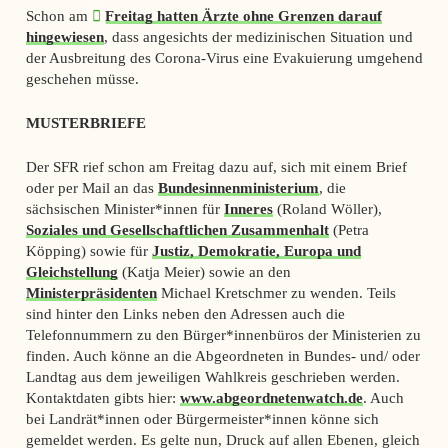
Schon am
Freitag hatten Ärzte ohne Grenzen darauf
hingewiesen
, dass angesichts der medizinischen Situation und
der Ausbreitung des Corona-Virus eine Evakuierung umgehend
geschehen müsse.
MUSTERBRIEFE
Der SFR rief schon am Freitag dazu auf, sich mit einem Brief
oder per Mail an das
Bundesinnenministerium
, die
sächsischen Minister*innen für
Inneres
(Roland Wöller),
Soziales und Gesellschaftlichen Zusammenhalt
(Petra
Köpping) sowie für
Justiz, Demokratie, Europa und
Gleichstellung
(Katja Meier) sowie an den
Ministerpräsidenten
Michael Kretschmer zu wenden. Teils
sind hinter den Links neben den Adressen auch die
Telefonnummern zu den Bürger*innenbüros der Ministerien zu
finden. Auch könne an die Abgeordneten in Bundes- und/ oder
Landtag aus dem jeweiligen Wahlkreis geschrieben werden.
Kontaktdaten gibts hier:
www.abgeordnetenwatch.de
. Auch
bei Landrät*innen oder Bürgermeister*innen könne sich
gemeldet werden. Es gelte nun, Druck auf allen Ebenen, gleich