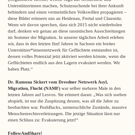
Unterstützerinnen machen, Schutzsuchende bei ihrer Ankunft
behindern und einen vermeintlichen Volkswillen propagieren –
diese Bilder erinnern uns an Heidenau, Freital und Clausnitz.
Wenn wir davon sprechen, dass sich 2015 nicht wiederholen
darf, denken wir genau an diese rassistischen Ausschreitungen
im Sommer der Migration. In unserer täglichen Arbeit erleben
wir, dass in den letzten fünf Jahren in Sachsen ein breites
Unterstützer*innennetzwerk für Geflüchtete entstanden ist,
dessen volles Potenzial jetzt aktiviert werden könnte, wenn die
Geflüchteten endlich aus den Lagern evakuiert werden. Wir
haben Platz.“
Dr. Ramona Sickert vom Dresdner Netzwerk Asyl,
Migration, Flucht (NAMF)
war selber mehrere Male in den
letzten Jahren auf Lesvos. Sie erinnert daran: „Was sich soeben
abspielt, ist nur die Zuspitzung dessen, was all die Jahre zu
beobachten war. PushBacks, unmenschliche Zustände, massive
Menschenrechtsverletzungen. Die jetzige Situation lässt nur
einen Schluss zu: Evakuierung jetzt!“
FollowAndShare!