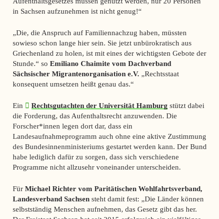
Aufenthaltsgesetzes müssen genutzt werden, nur 20 Personen
in Sachsen aufzunehmen ist nicht genug!“
„Die, die Anspruch auf Familiennachzug haben, müssten
sowieso schon lange hier sein. Sie jetzt unbürokratisch aus
Griechenland zu holen, ist mit eines der wichtigsten Gebote der
Stunde.“ so
Emiliano Chaimite vom Dachverband
Sächsischer Migrantenorganisation e.V.
„Rechtsstaat
konsequent umsetzen heißt genau das.“
Ein
Rechtsgutachten der Universität Hamburg
stützt dabei
die Forderung, das Aufenthaltsrecht anzuwenden. Die
Forscher*innen legen dort dar, dass ein
Landesaufnahmeprogramm auch ohne eine aktive Zustimmung
des Bundesinnenministeriums gestartet werden kann. Der Bund
habe lediglich dafür zu sorgen, dass sich verschiedene
Programme nicht allzusehr voneinander unterscheiden.
Für
Michael Richter vom Paritätischen Wohlfahrtsverband,
Landesverband Sachsen
steht damit fest: „Die Länder können
selbstständig Menschen aufnehmen, das Gesetz gibt das her.