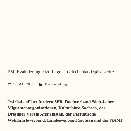
PM: Evakuierung jetzt! Lage in Griechenland spitzt sich zu
17. März 2020
administrator
Pressemitteilung
#wirhabenPlatz fordern SFR, Dachverband Sächsischer
Migrantenorganisationen, Kulturbüro Sachsen, der
Dresdner Verein Afghanistan, der Paritätische
Wohlfahrtsverband, Landesverband Sachsen und das NAMF