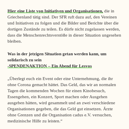
Hier eine Liste von Initiativen und Organisationen,
die in
Griechenland tätig sind. Der SFR ruft dazu auf, den Vereinen
und Initiativen zu folgen und die Bilder und Berichte über die
dortigen Zustände zu teilen. Es dürfe nicht zugelassen werden,
dass die Menschenrechtsverstöße in dieser Situation ungesehen
bleiben.
Was in der jetzigen Situation getan werden kann, um
solidarisch zu sein
-SPENDENAKTION – Ein Abend für Lesvos
„Überlegt euch ein Event oder eine Unternehmung, die ihr
ohne Corona gemacht hättet. Das Geld, das wir an normalen
Tagen die kommenden Wochen für einen Kinobesuch,
Essengehen, ein Konzert, Sport machen oder Ausgehen
ausgeben hätten, wird gesammelt und an zwei verschiedene
Organisationen gegeben, die das Geld gut einsetzen. Ärzte
ohne Grenzen und die Organisation cadus e.V. versuchen,
medizinische Hilfe zu leisten.“