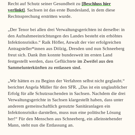
Recht auf Schutz seiner Gesundheit zu
[Beschluss hier
verlinkt]
. Sachsen ist das erste Bundesland, in dem diese
Rechtssprechung erstritten wurde.
„Der Tenor bei allen drei Verwaltungsgerichten ist derselbe: in
den Aufnahmeeinrichtungen des Landes besteht ein erhöhtes
Infektionsrisiko.“ Raik Höfler, Anwalt der vier erfolgreichen
Antragsteller*innen aus Dölzig, Dresden und nun Schneeberg
freut sich. Dank ihm konnte bundesweit im ersten Land
festgestellt werden, dass Geflüchtete
im Zweifel aus den
Sammelunterkünften zu entlassen sind.
„Wir hätten es zu Beginn der Verfahren selbst nicht geglaubt.“
berichtet Angela Müller für den SFR. „Das ist ein unglaublicher
Erfolg für alle Schutzsuchenden in Sachsen. Nachdem die drei
Verwaltungsgerichte in Sachsen klargestellt haben, dass unter
anderem gemeinschaftlich genutzte Sanitäranlagen ein
Infektionsrisiko darstellen, muss nun eine politische Lösung
her!“ Für den Menschen aus Schneeberg, ein alleinstehender
Mann, steht nun die Entlassung an.