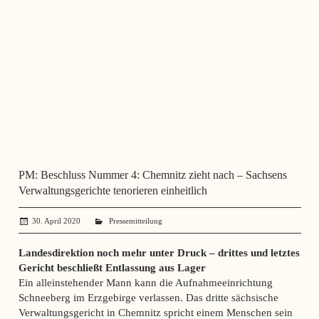
PM: Beschluss Nummer 4: Chemnitz zieht nach – Sachsens
Verwaltungsgerichte tenorieren einheitlich
30. April 2020
administrator
Pressemitteilung
Landesdirektion noch mehr unter Druck – drittes und letztes
Gericht beschließt Entlassung aus Lager
Ein alleinstehender Mann kann die Aufnahmeeinrichtung
Schneeberg im Erzgebirge verlassen. Das dritte sächsische
Verwaltungsgericht in Chemnitz spricht einem Menschen sein