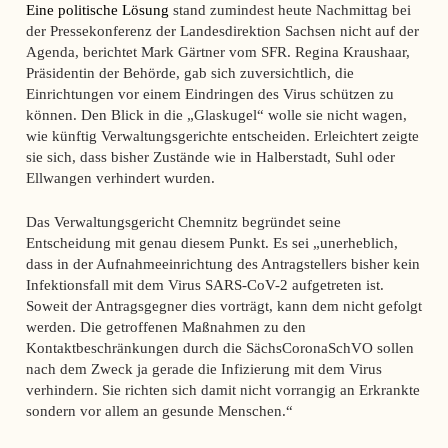
Eine politische Lösung
stand zumindest heute Nachmittag bei
der Pressekonferenz der Landesdirektion Sachsen nicht auf der
Agenda, berichtet Mark Gärtner vom SFR. Regina Kraushaar,
Präsidentin der Behörde, gab sich zuversichtlich, die
Einrichtungen vor einem Eindringen des Virus schützen zu
können. Den Blick in die „Glaskugel“ wolle sie nicht wagen,
wie künftig Verwaltungsgerichte entscheiden. Erleichtert zeigte
sie sich, dass bisher Zustände wie in Halberstadt, Suhl oder
Ellwangen verhindert wurden.
Das Verwaltungsgericht Chemnitz begründet seine
Entscheidung mit genau diesem Punkt. Es sei „unerheblich,
dass in der Aufnahmeeinrichtung des Antragstellers bisher kein
Infektionsfall mit dem Virus SARS-CoV-2 aufgetreten ist.
Soweit der Antragsgegner dies vorträgt, kann dem nicht gefolgt
werden. Die getroffenen Maßnahmen zu den
Kontaktbeschränkungen durch die SächsCoronaSchVO sollen
nach dem Zweck ja gerade die Infizierung mit dem Virus
verhindern. Sie richten sich damit nicht vorrangig an Erkrankte
sondern vor allem an gesunde Menschen.“