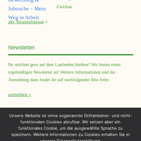
Zwickau
alle Veranstaltungen
Newsletter
Ihr möchtet gern auf dem Laufenden bleiben? Wir bieten einen
regelmäßigen Newsletter an! Weitere Informationen und die
Anmeldung dazu findet ihr auf nachfolgender Abo-Seite.
anmelden
Querfeld Magazin
Unsere Website ist ohne sogenannte Drittanbieter- und nicht-
funktionalen Cookies abrufbar. Wir setzen aber ein
funktionales Cookie, um die ausgewählte Sprache zu
speichern. Weitere Informationen zu Cookies erhalten Sie in
unserer Datenschutzerklärung.