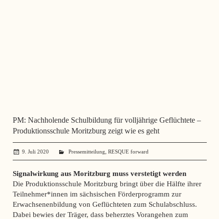
PM: Nachholende Schulbildung für volljährige Geflüchtete –
Produktionsschule Moritzburg zeigt wie es geht
,
9. Juli 2020
administrator
Pressemitteilung
RESQUE forward
Signalwirkung aus Moritzburg muss verstetigt werden
Die Produktionsschule Moritzburg bringt über die Hälfte ihrer
Teilnehmer*innen im sächsischen Förderprogramm zur
Erwachsenenbildung von Geflüchteten zum Schulabschluss.
Dabei bewies der Träger, dass beherztes Vorangehen zum