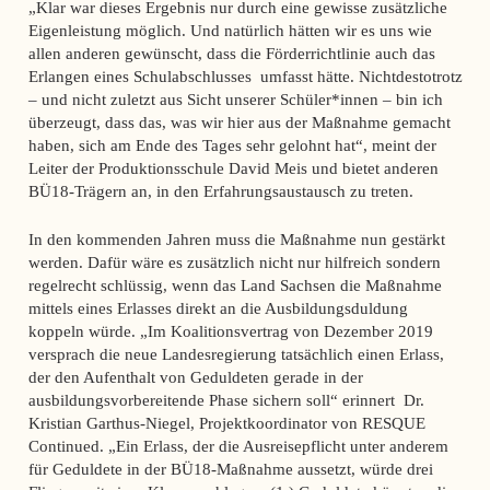
„Klar war dieses Ergebnis nur durch eine gewisse zusätzliche
Eigenleistung möglich. Und natürlich hätten wir es uns wie
allen anderen gewünscht, dass die Förderrichtlinie auch das
Erlangen eines Schulabschlusses umfasst hätte. Nichtdestotrotz
– und nicht zuletzt aus Sicht unserer Schüler*innen – bin ich
überzeugt, dass das, was wir hier aus der Maßnahme gemacht
haben, sich am Ende des Tages sehr gelohnt hat“, meint der
Leiter der Produktionsschule David Meis und bietet anderen
BÜ18-Trägern an, in den Erfahrungsaustausch zu treten.
In den kommenden Jahren muss die Maßnahme nun gestärkt
werden. Dafür wäre es zusätzlich nicht nur hilfreich sondern
regelrecht schlüssig, wenn das Land Sachsen die Maßnahme
mittels eines Erlasses direkt an die Ausbildungsduldung
koppeln würde. „Im Koalitionsvertrag von Dezember 2019
versprach die neue Landesregierung tatsächlich einen Erlass,
der den Aufenthalt von Geduldeten gerade in der
ausbildungsvorbereitende Phase sichern soll“ erinnert Dr.
Kristian Garthus-Niegel, Projektkoordinator von RESQUE
Continued. „Ein Erlass, der die Ausreisepflicht unter anderem
für Geduldete in der BÜ18-Maßnahme aussetzt, würde drei