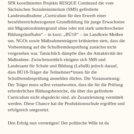
SFR koordinierten Projekts RESQUE Continued die vom
Sächsischen Sozialministerium (SMS) geförderte
Landesmaßnahme „Curriculum für den Erwerb einer
berufsbereichsbezogenen Grundbildung für junge Erwachsene
mit Migrationshintergrund ohne oder mit stark unterbrochener
Bildungslaufbahn“ – in kurz: „BÜ18“ – im Landkreis Meißen
um. NGOs sowie Maßnahmenträgern kritisierten stets, dass die
Vorbereitung auf die Schulfremdenprüfung zunächst nicht
vorgesehen war. Tatsächlich dämpfte dies die Attraktivität der
Maßnahme. Zwischenzeitlich einigten sich SMS und
Landesamt für Schule und Bildung (LaSuB) jedoch darauf,
dass BÜ18-Träger die Teilnehmer*innen für die
Schulfremdenprüfung anmelden dürfen. Die Voraussetzung:
Der Träger muss selbst verantworten, dass die für die Prüfung
erforderlichen Bildungsbereiche, die über das geförderte
Curriculum nicht abgedeckt sind, als Zusatzleistung vermittelt
werden. Diese Chance hat die Produktionsschule ergriffen und
erfolgreich umgesetzt.
Den Erfolg nun verstetigen! Der politische Wille ist da