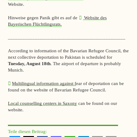
Website.
Hinweise gegen Panik gibt es auf der
Website des
Bayerischen Flüchtlingsrats.
________________________________________________
According to information of the Bavarian Refugee Council, the
next collective deportation to Pakistan is scheduled for
Tuesday, August 18th
. The airport of departure is probably
Munich.
Multilingual information against f
ear of deportation can be
found on the website of Bavarian Refugee Council.
Local counselling centers in Saxony
can be found on our
website.
Teile diesen Beitrag: