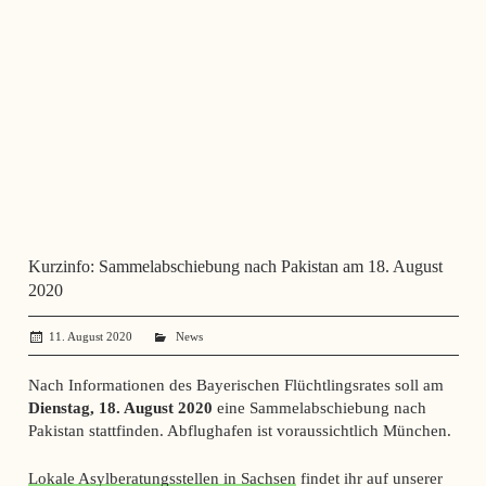
Kurzinfo: Sammelabschiebung nach Pakistan am 18. August
2020
11. August 2020
administrator
News
Nach Informationen des Bayerischen Flüchtlingsrates soll am
Dienstag, 18. August 2020
eine Sammelabschiebung nach
Pakistan stattfinden. Abflughafen ist voraussichtlich München.
Lokale Asylberatungsstellen in Sachsen
findet ihr auf unserer