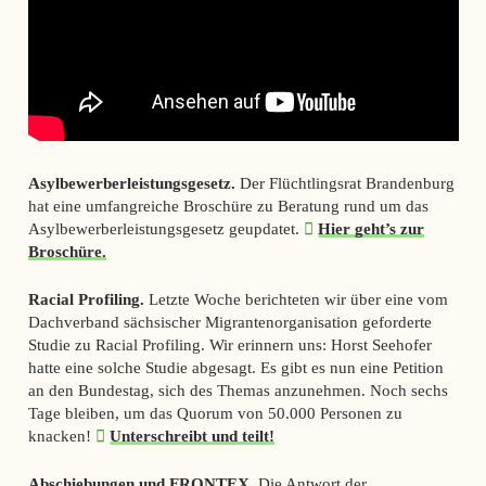
Asylbewerberleistungsgesetz.
Der Flüchtlingsrat Brandenburg
hat eine umfangreiche Broschüre zu Beratung rund um das
Asylbewerberleistungsgesetz geupdatet.
Hier geht’s zur
Broschüre.
Racial Profiling.
Letzte Woche berichteten wir über eine vom
Dachverband sächsischer Migrantenorganisation geforderte
Studie zu Racial Profiling. Wir erinnern uns: Horst Seehofer
hatte eine solche Studie abgesagt. Es gibt es nun eine Petition
an den Bundestag, sich des Themas anzunehmen. Noch sechs
Tage bleiben, um das Quorum von 50.000 Personen zu
knacken!
Unterschreibt und teilt!
Abschiebungen und FRONTEX.
Die Antwort der