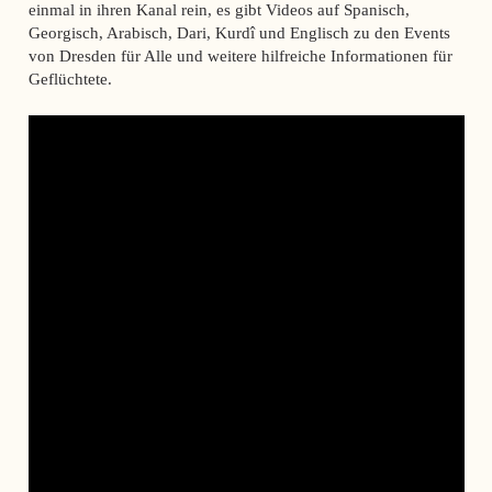
einmal in ihren Kanal rein, es gibt Videos auf Spanisch,
Georgisch, Arabisch, Dari, Kurdî und Englisch zu den Events
von Dresden für Alle und weitere hilfreiche Informationen für
Geflüchtete.