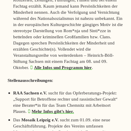
Fachtag erzählt. Kaum jemand kann Persönlichkeiten der
Minderheit nennen. Auch die Verfolgung und Vernichtung
während des Nationalsozialismus ist nahezu unbekannt. Ein
in der europäischen Kulturgeschichte gängiges Motiv ist die
stereotype Darstellung von Rom*nja und Sinti*zze in
bettelnden oder kriminellen Großfamilien bzw. Clans.
Dagegen sprechen Persönlichkeiten der Minderheit und
erzählen Geschichte(n). Vollendet wird die
Veranstaltungsreihe von weiterdenken – Heinrich-Böll-
Stiftung Sachsen mit einem Fachtag am 08. und 09.
Oktober.
Alle Infos und Programm hier
.
Stellenausschreibungen:
RAA Sachsen e.V.
sucht für das Opferberatungs-Projekt:
„Support für Betroffene rechter und rassistischer Gewalt“
eine Berater*in für das Team Chemnitz mit Arbeitsort
Plauen.
Mehr Infos gibt’s hier.
Das
Mosaik Leipzig e.V.
sucht zum 01.09. eine neue
Geschäftsführung. Projekte des Vereins umfassen