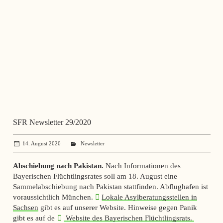
SFR Newsletter 29/2020
14. August 2020
administrator
Newsletter
Abschiebung nach Pakistan.
Nach Informationen des
Bayerischen Flüchtlingsrates soll am 18. August eine
Sammelabschiebung nach Pakistan stattfinden. Abflughafen ist
voraussichtlich München.
Lokale Asylberatungsstellen in
Sachsen
gibt es auf unserer Website. Hinweise gegen Panik
gibt es auf der
Website des Bayerischen Flüchtlingsrats.