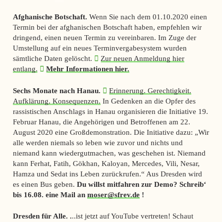
Afghanische Botschaft.
Wenn Sie nach dem 01.10.2020 einen
Termin bei der afghanischen Botschaft haben, empfehlen wir
dringend, einen neuen Termin zu vereinbaren. Im Zuge der
Umstellung auf ein neues Terminvergabesystem wurden
sämtliche Daten gelöscht.
Zur neuen Anmeldung hier
entlang.
Mehr Informationen hier.
Sechs Monate nach Hanau.
Erinnerung. Gerechtigkeit.
Aufklärung. Konsequenzen.
In Gedenken an die Opfer des
rassistischen Anschlags in Hanau organisieren die Initiative 19.
Februar Hanau, die Angehörigen und Betroffenen am 22.
August 2020 eine Großdemonstration. Die Initiative dazu: „Wir
alle werden niemals so leben wie zuvor und nichts und
niemand kann wiedergutmachen, was geschehen ist. Niemand
kann Ferhat, Fatih, Gökhan, Kaloyan, Mercedes, Vili, Nesar,
Hamza und Sedat ins Leben zurückrufen.“ Aus Dresden wird
es einen Bus geben.
Du willst mitfahren zur Demo? Schreib‘
bis 16.08. eine Mail an
moser@sfrev.de
!
Dresden für Alle. .
..ist jetzt auf YouTube vertreten! Schaut