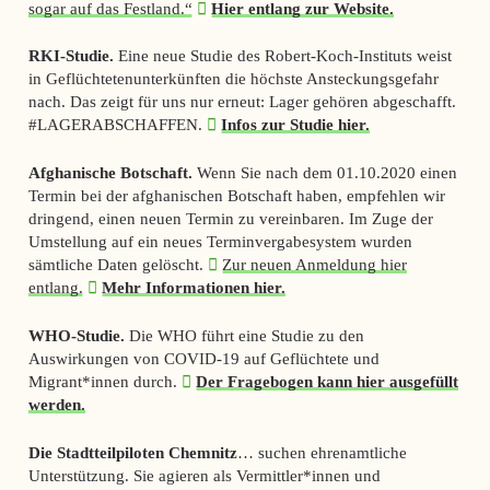
sogar auf das Festland.“
Hier entlang zur Website.
RKI-Studie.
Eine neue Studie des Robert-Koch-Instituts weist
in Geflüchtetenunterkünften die höchste Ansteckungsgefahr
nach. Das zeigt für uns nur erneut: Lager gehören abgeschafft.
#LAGERABSCHAFFEN.
Infos zur Studie hier.
Afghanische Botschaft.
Wenn Sie nach dem 01.10.2020 einen
Termin bei der afghanischen Botschaft haben, empfehlen wir
dringend, einen neuen Termin zu vereinbaren. Im Zuge der
Umstellung auf ein neues Terminvergabesystem wurden
sämtliche Daten gelöscht.
Zur neuen Anmeldung hier
entlang.
Mehr Informationen hier.
WHO-Studie.
Die WHO führt eine Studie zu den
Auswirkungen von COVID-19 auf Geflüchtete und
Migrant*innen durch.
Der Fragebogen kann hier ausgefüllt
werden.
Die Stadtteilpiloten Chemnitz
… suchen ehrenamtliche
Unterstützung. Sie agieren als Vermittler*innen und