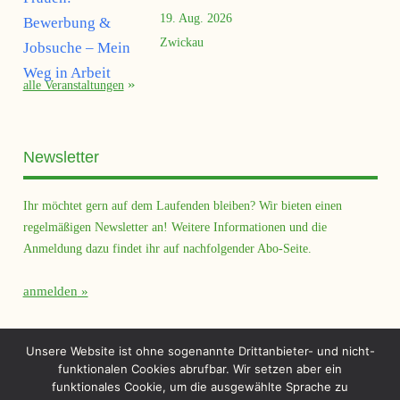
19. Aug. 2026
Zwickau
alle Veranstaltungen
Newsletter
Ihr möchtet gern auf dem Laufenden bleiben? Wir bieten einen
regelmäßigen Newsletter an! Weitere Informationen und die
Anmeldung dazu findet ihr auf nachfolgender Abo-Seite.
anmelden
Querfeld Magazin
Unsere Website ist ohne sogenannte Drittanbieter- und nicht-
funktionalen Cookies abrufbar. Wir setzen aber ein
funktionales Cookie, um die ausgewählte Sprache zu