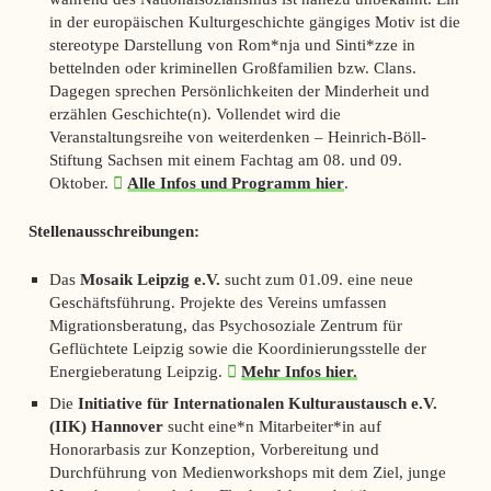
in der europäischen Kulturgeschichte gängiges Motiv ist die
stereotype Darstellung von Rom*nja und Sinti*zze in
bettelnden oder kriminellen Großfamilien bzw. Clans.
Dagegen sprechen Persönlichkeiten der Minderheit und
erzählen Geschichte(n). Vollendet wird die
Veranstaltungsreihe von weiterdenken – Heinrich-Böll-
Stiftung Sachsen mit einem Fachtag am 08. und 09.
Oktober.
Alle Infos und Programm hier
.
Stellenausschreibungen:
Das
Mosaik Leipzig e.V.
sucht zum 01.09. eine neue
Geschäftsführung. Projekte des Vereins umfassen
Migrationsberatung, das Psychosoziale Zentrum für
Geflüchtete Leipzig sowie die Koordinierungsstelle der
Energieberatung Leipzig.
Mehr Infos hier.
Die
Initiative für Internationalen Kulturaustausch e.V.
(IIK) Hannover
sucht eine*n Mitarbeiter*in auf
Honorarbasis zur Konzeption, Vorbereitung und
Durchführung von Medienworkshops mit dem Ziel, junge