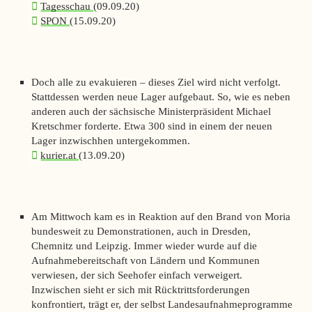
Tagesschau
(09.09.20)
SPON
(15.09.20)
Doch alle zu evakuieren – dieses Ziel wird nicht verfolgt.
Stattdessen werden neue Lager aufgebaut. So, wie es neben
anderen auch der sächsische Ministerpräsident Michael
Kretschmer forderte. Etwa 300 sind in einem der neuen
Lager inzwischhen untergekommen.
kurier.at
(13.09.20)
Am Mittwoch kam es in Reaktion auf den Brand von Moria
bundesweit zu Demonstrationen, auch in Dresden,
Chemnitz und Leipzig. Immer wieder wurde auf die
Aufnahmebereitschaft von Ländern und Kommunen
verwiesen, der sich Seehofer einfach verweigert.
Inzwischen sieht er sich mit Rücktrittsforderungen
konfrontiert, trägt er, der selbst Landesaufnahmeprogramme