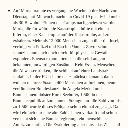
Auf Moria brannte es vergangene Woche in der Nacht von
Dienstag auf Mittwoch, nachdem Covid-19 positiv bei mehr
als 30 Bewohner*innen des Camps nachgewiesen wurde.
Moria, die fortwährende Katastrophe, hörte mit einem
Inferno, einer Katastrophe auf der Katastrophe, auf zu
existieren. Mehr als 12.000 Menschen zogen über die Insel,
verfolgt von Polizei und Faschist*innen. Zuvor schon
schutzlos nun auch noch direkt für physische Gewalt
exponiert. Ebenso exponierten sich die seit Langem
bekannten, unwürdigen Zustände. Kein Essen, Menschen,
die Abwasser trinken, die schlicht auf einer Landstraße
schlafen. In der EU scherte das zunächst niemand, dann
wollten mehrere Staaten 400 Menschen aufnehmen, heute
verkündeten Bundeskanzlerin Angela Merkel und
Bundesinnenminister Horst Seehofer, 1.500 in der
Bundesrepublik aufzunehmen. Strange nur: die Zahl von bis
zu 1.500 wurde dieses Frühjahr schon einmal zugesagt. Da
wird einfach nur eine alte Zahl als neu verkauft und schon
versucht sich eine Bundesregierung, ein menschliches
Antlitz zu kaufen. Die Evakuierung aller muss das Ziel sein!