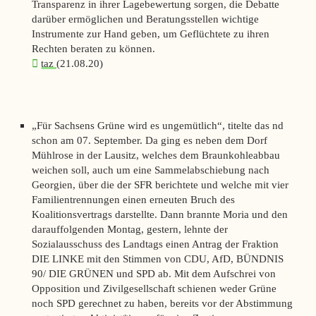
Transparenz in ihrer Lagebewertung sorgen, die Debatte
darüber ermöglichen und Beratungsstellen wichtige
Instrumente zur Hand geben, um Geflüchtete zu ihren
Rechten beraten zu können.
taz
(21.08.20)
„Für Sachsens Grüne wird es ungemütlich“, titelte das
nd
schon am 07. September. Da ging es neben dem Dorf
Mühlrose in der Lausitz, welches dem Braunkohleabbau
weichen soll, auch um eine Sammelabschiebung nach
Georgien, über die der SFR berichtete und welche mit vier
Familientrennungen einen erneuten Bruch des
Koalitionsvertrags darstellte. Dann brannte Moria und den
darauffolgenden Montag, gestern, lehnte der
Sozialausschuss des Landtags einen Antrag der Fraktion
DIE LINKE mit den Stimmen von CDU, AfD, BÜNDNIS
90/ DIE GRÜNEN und SPD ab. Mit dem Aufschrei von
Opposition und Zivilgesellschaft schienen weder Grüne
noch SPD gerechnet zu haben, bereits vor der Abstimmung