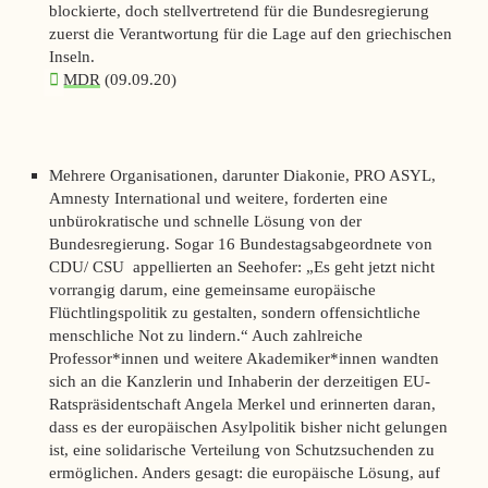
blockierte, doch stellvertretend für die Bundesregierung
zuerst die Verantwortung für die Lage auf den griechischen
Inseln.
MDR
(09.09.20)
Mehrere Organisationen, darunter Diakonie, PRO ASYL,
Amnesty International und weitere, forderten eine
unbürokratische und schnelle Lösung von der
Bundesregierung. Sogar 16 Bundestagsabgeordnete von
CDU/ CSU appellierten an Seehofer: „Es geht jetzt nicht
vorrangig darum, eine gemeinsame europäische
Flüchtlingspolitik zu gestalten, sondern offensichtliche
menschliche Not zu lindern.“ Auch zahlreiche
Professor*innen und weitere Akademiker*innen wandten
sich an die Kanzlerin und Inhaberin der derzeitigen EU-
Ratspräsidentschaft Angela Merkel und erinnerten daran,
dass es der europäischen Asylpolitik bisher nicht gelungen
ist, eine solidarische Verteilung von Schutzsuchenden zu
ermöglichen. Anders gesagt: die europäische Lösung, auf