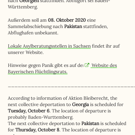
nach
Georgien
stattfinden. Abflugort sei Baden-
Württemberg.
Außerdem soll am
08. Oktober 2020
eine
Sammelabschiebung nach
Pakistan
stattfinden,
Abflughafen unbekannt.
Lokale Asylberatungsstellen in Sachsen
findet ihr auf
unserer Website.
Hinweise gegen Panik gibt es auf der
Website des
Bayerischen Flüchtlingsrats.
______________________________________
According to information of Aktion Bleiberecht, the
next collective deportation to
Georgia
is scheduled for
Tuesday, October 6
. The location of departure is
probably Baden-Wurttemberg.
The next collective deportation to
Pakistan
is scheduled
for
Thursday, October 8
. The location of departure is