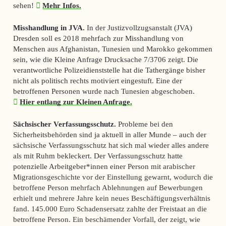
sehen!
Mehr Infos.
Misshandlung in JVA.
In der Justizvollzugsanstalt (JVA)
Dresden soll es 2018 mehrfach zur Misshandlung von
Menschen aus Afghanistan, Tunesien und Marokko gekommen
sein, wie die Kleine Anfrage Drucksache 7/3706 zeigt. Die
verantwortliche Polizeidienststelle hat die Tathergänge bisher
nicht als politisch rechts motiviert eingestuft. Eine der
betroffenen Personen wurde nach Tunesien abgeschoben.
Hier entlang zur Kleinen Anfrage.
Sächsischer Verfassungsschutz.
Probleme bei den
Sicherheitsbehörden sind ja aktuell in aller Munde – auch der
sächsische Verfassungsschutz hat sich mal wieder alles andere
als mit Ruhm bekleckert. Der Verfassungsschutz hatte
potenzielle Arbeitgeber*innen einer Person mit
arabischer
Migrationsgeschichte vor der Einstellung gewarnt, wodurch die
betroffene Person mehrfach Ablehnungen auf Bewerbungen
erhielt und mehrere Jahre kein neues Beschäftigungsverhältnis
fand. 145.000 Euro Schadensersatz zahlte der Freistaat an die
betroffene Person. Ein beschämender Vorfall, der zeigt, wie