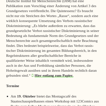
Deutsche Institut für Menschenrechte (DIM) hat eine
Publikation zum Vorschlag einer Änderung von Artikel 3 des
Grundgesetzes veröffentlicht. Die Quintessenz? Es braucht
nicht nur ein Streichen des Wortes „Rasse“, sondern auch eine
wirklich konsequente Umsetzung des Verbots rassistischer
Diskriminierung: „Es bliebe außerdem zu erwarten, dass das
grund­gesetzliche Verbot rassistischer Diskriminierung in seiner
Bedeutung als fundamentale Norm des Grundgesetzes und der
Menschenrechte auch ge­samtgesellschaftlich mehr Beachtung
findet. Dies bedeutet beispielsweise, dass das Verbot rassis­
tischer Diskriminierung im gesamten Bildungsbe­reich, in den
Regelstrukturen aller gesellschaft­licher Bereiche in
qualifizierter Weise inhaltlich vermittelt wird, insbesondere
auch in der Aus­ und Fortbildung sämtlicher Personen, die
Hoheitsge­walt ausüben und in ihrem Handeln rechtlich dar­an
gebunden sind.“
Hier entlang zum Papier.
Termine
Am
19. Oktober
bietet das Montagscafé des
Staatsschauspielhauses einen Workshop mit 123Comics aus