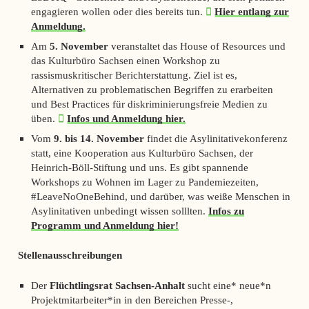
engagieren wollen oder dies bereits tun.
Hier entlang zur
Anmeldung.
Am
5. November
veranstaltet das House of Resources und
das Kulturbüro Sachsen einen Workshop zu
rassismuskritischer Berichterstattung. Ziel ist es,
Alternativen zu problematischen Begriffen zu erarbeiten
und Best Practices für diskriminierungsfreie Medien zu
üben.
Infos und Anmeldung hier.
Vom
9. bis 14. November
findet die Asylinitativekonferenz
statt, eine Kooperation aus Kulturbüro Sachsen, der
Heinrich-Böll-Stiftung und uns. Es gibt spannende
Workshops zu Wohnen im Lager zu Pandemiezeiten,
#LeaveNoOneBehind, und darüber, was weiße Menschen in
Asylinitativen unbedingt wissen solllten.
Infos zu
Programm und Anmeldung hier!
Stellenausschreibungen
Der
Flüchtlingsrat Sachsen-Anhalt
sucht eine* neue*n
Projektmitarbeiter*in in den Bereichen Presse-,