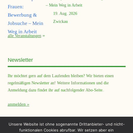
– Mein Weg in Arbeit
19. Aug. 2026
Zwickau
alle Veranstaltungen
Newsletter
Ihr möchtet gern auf dem Laufenden bleiben? Wir bieten einen
regelmäßigen Newsletter an! Weitere Informationen und die
Anmeldung dazu findet ihr auf nachfolgender Abo-Seite.
anmelden
Querfeld Magazin
Unsere Website ist ohne sogenannte Drittanbieter- und nicht-
funktionalen Cookies abrufbar. Wir setzen aber ein