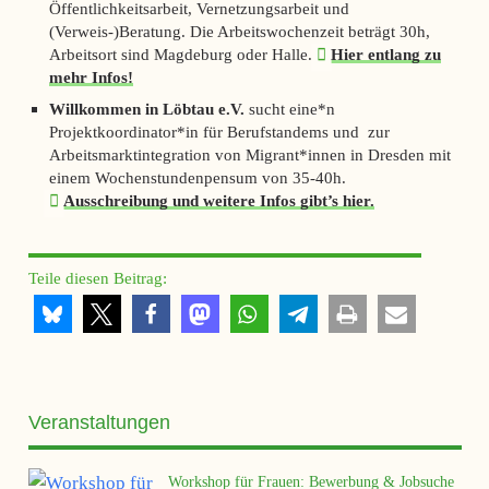
Öffentlichkeitsarbeit, Vernetzungsarbeit und
(Verweis-)Beratung. Die Arbeitswochenzeit beträgt 30h,
Arbeitsort sind Magdeburg oder Halle.
Hier entlang zu
mehr Infos!
Willkommen in Löbtau e.V.
sucht eine*n
Projektkoordinator*in für Berufstandems und zur
Arbeitsmarktintegration von Migrant*innen in Dresden mit
einem Wochenstundenpensum von 35-40h.
Ausschreibung und weitere Infos gibt’s hier.
Teile diesen Beitrag:
Veranstaltungen
Workshop für Frauen: Bewerbung & Jobsuche