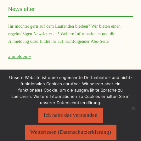
Newsletter
Ihr möchtet gern auf dem Laufenden bleiben? Wir bieten einen
regelmäßigen Newsletter an! Weitere Informationen und die
Anmeldung dazu findet ihr auf nachfolgender Abo-Seite.
anmelden
Querfeld Magazin
Unsere Website ist ohne sogenannte Drittanbieter- und nicht-
funktionalen Cookies abrufbar. Wir setzen aber ein
funktionales Cookie, um die ausgewählte Sprache zu
speichern. Weitere Informationen zu Cookies erhalten Sie in
unserer Datenschutzerklärung.
Ich habe das verstanden
Sächsischer Flüchtlingsrat e.V.
©2026
Impressum
|
Datenschutzerklärung
Weiterlesen (Datenschutzerklärung)