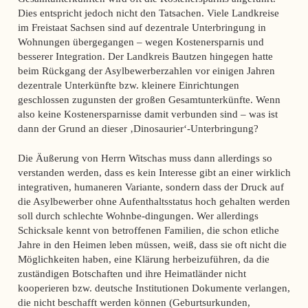
Dies entspricht jedoch nicht den Tatsachen. Viele Landkreise
im Freistaat Sachsen sind auf dezentrale Unterbringung in
Wohnungen übergegangen – wegen Kostenersparnis und
besserer Integration. Der Landkreis Bautzen hingegen hatte
beim Rückgang der Asylbewerberzahlen vor einigen Jahren
dezentrale Unterkünfte bzw. kleinere Einrichtungen
geschlossen zugunsten der großen Gesamtunterkünfte. Wenn
also keine Kostenersparnisse damit verbunden sind – was ist
dann der Grund an dieser ‚Dinosaurier‘-Unterbringung?
Die Äußerung von Herrn Witschas muss dann allerdings so
verstanden werden, dass es kein Interesse gibt an einer wirklich
integrativen, humaneren Variante, sondern dass der Druck auf
die Asylbewerber ohne Aufenthaltsstatus hoch gehalten werden
soll durch schlechte Wohnbe-dingungen. Wer allerdings
Schicksale kennt von betroffenen Familien, die schon etliche
Jahre in den Heimen leben müssen, weiß, dass sie oft nicht die
Möglichkeiten haben, eine Klärung herbeizuführen, da die
zuständigen Botschaften und ihre Heimatländer nicht
kooperieren bzw. deutsche Institutionen Dokumente verlangen,
die nicht beschafft werden können (Geburtsurkunden,