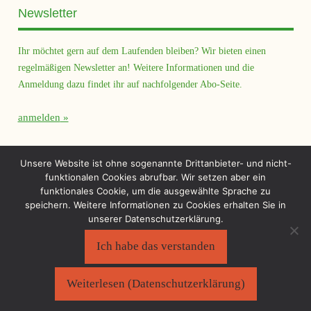
Newsletter
Ihr möchtet gern auf dem Laufenden bleiben? Wir bieten einen
regelmäßigen Newsletter an! Weitere Informationen und die
Anmeldung dazu findet ihr auf nachfolgender Abo-Seite.
anmelden
Querfeld Magazin
Unsere Website ist ohne sogenannte Drittanbieter- und nicht-
funktionalen Cookies abrufbar. Wir setzen aber ein
funktionales Cookie, um die ausgewählte Sprache zu
speichern. Weitere Informationen zu Cookies erhalten Sie in
unserer Datenschutzerklärung.
Ich habe das verstanden
Sächsischer Flüchtlingsrat e.V.
©2026
Impressum
|
Datenschutzerklärung
Weiterlesen (Datenschutzerklärung)