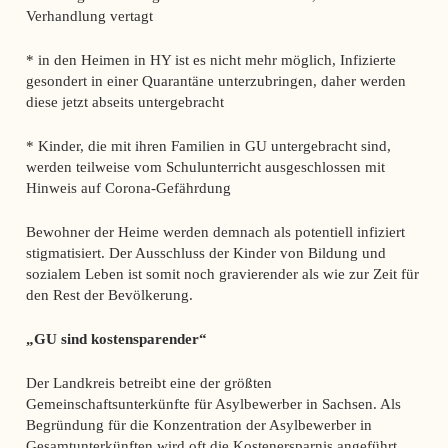
Verhandlung vertagt
* in den Heimen in HY ist es nicht mehr möglich, Infizierte
gesondert in einer Quarantäne unterzubringen, daher werden
diese jetzt abseits untergebracht
* Kinder, die mit ihren Familien in GU untergebracht sind,
werden teilweise vom Schulunterricht ausgeschlossen mit
Hinweis auf Corona-Gefährdung
Bewohner der Heime werden demnach als potentiell infiziert
stigmatisiert. Der Ausschluss der Kinder von Bildung und
sozialem Leben ist somit noch gravierender als wie zur Zeit für
den Rest der Bevölkerung.
„GU sind kostensparender“
Der Landkreis betreibt eine der größten
Gemeinschaftsunterkünfte für Asylbewerber in Sachsen. Als
Begründung für die Konzentration der Asylbewerber in
Gesamtunterkünften wird oft die Kostenersparnis angeführt.