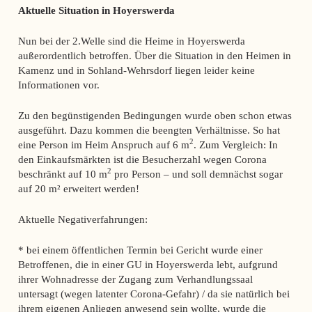
Aktuelle Situation in Hoyerswerda
Nun bei der 2.Welle sind die Heime in Hoyerswerda
außerordentlich betroffen. Über die Situation in den Heimen in
Kamenz und in Sohland-Wehrsdorf liegen leider keine
Informationen vor.
Zu den begünstigenden Bedingungen wurde oben schon etwas
ausgeführt. Dazu kommen die beengten Verhältnisse. So hat
2
eine Person im Heim Anspruch auf 6 m
. Zum Vergleich: In
den Einkaufsmärkten ist die Besucherzahl wegen Corona
2
beschränkt auf 10 m
pro Person – und soll demnächst sogar
auf 20 m² erweitert werden!
Aktuelle Negativerfahrungen:
* bei einem öffentlichen Termin bei Gericht wurde einer
Betroffenen, die in einer GU in Hoyerswerda lebt, aufgrund
ihrer Wohnadresse der Zugang zum Verhandlungssaal
untersagt (wegen latenter Corona-Gefahr) / da sie natürlich bei
ihrem eigenen Anliegen anwesend sein wollte, wurde die