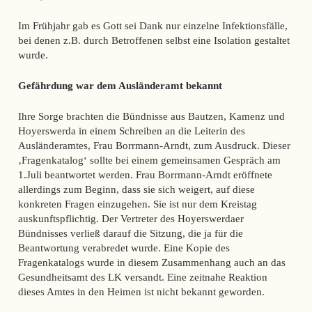
Im Frühjahr gab es Gott sei Dank nur einzelne Infektionsfälle,
bei denen z.B. durch Betroffenen selbst eine Isolation gestaltet
wurde.
Gefährdung war dem Ausländeramt bekannt
Ihre Sorge brachten die Bündnisse aus Bautzen, Kamenz und
Hoyerswerda in einem Schreiben an die Leiterin des
Ausländeramtes, Frau Borrmann-Arndt, zum Ausdruck. Dieser
‚Fragenkatalog‘ sollte bei einem gemeinsamen Gespräch am
1.Juli beantwortet werden. Frau Borrmann-Arndt eröffnete
allerdings zum Beginn, dass sie sich weigert, auf diese
konkreten Fragen einzugehen. Sie ist nur dem Kreistag
auskunftspflichtig. Der Vertreter des Hoyerswerdaer
Bündnisses verließ darauf die Sitzung, die ja für die
Beantwortung verabredet wurde. Eine Kopie des
Fragenkatalogs wurde in diesem Zusammenhang auch an das
Gesundheitsamt des LK versandt. Eine zeitnahe Reaktion
dieses Amtes in den Heimen ist nicht bekannt geworden.