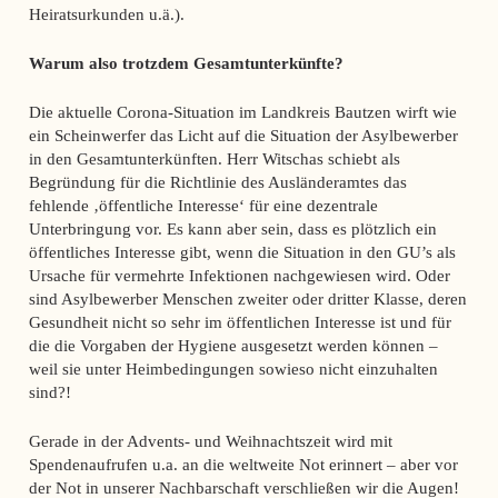
Heiratsurkunden u.ä.).
Warum also trotzdem Gesamtunterkünfte?
Die aktuelle Corona-Situation im Landkreis Bautzen wirft wie
ein Scheinwerfer das Licht auf die Situation der Asylbewerber
in den Gesamtunterkünften. Herr Witschas schiebt als
Begründung für die Richtlinie des Ausländeramtes das
fehlende ‚öffentliche Interesse‘ für eine dezentrale
Unterbringung vor. Es kann aber sein, dass es plötzlich ein
öffentliches Interesse gibt, wenn die Situation in den GU’s als
Ursache für vermehrte Infektionen nachgewiesen wird. Oder
sind Asylbewerber Menschen zweiter oder dritter Klasse, deren
Gesundheit nicht so sehr im öffentlichen Interesse ist und für
die die Vorgaben der Hygiene ausgesetzt werden können –
weil sie unter Heimbedingungen sowieso nicht einzuhalten
sind?!
Gerade in der Advents- und Weihnachtszeit wird mit
Spendenaufrufen u.a. an die weltweite Not erinnert – aber vor
der Not in unserer Nachbarschaft verschließen wir die Augen!