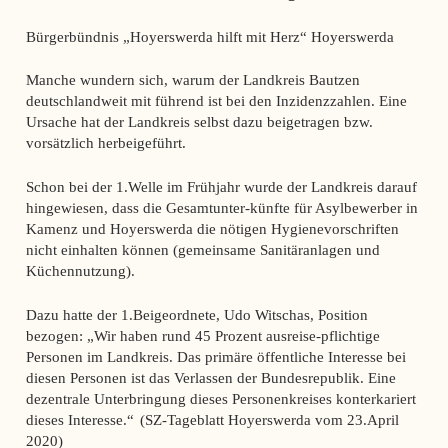
Bürgerbündnis „Hoyerswerda hilft mit Herz“ Hoyerswerda
Manche wundern sich, warum der Landkreis Bautzen
deutschlandweit mit führend ist bei den Inzidenzzahlen. Eine
Ursache hat der Landkreis selbst dazu beigetragen bzw.
vorsätzlich herbeigeführt.
Schon bei der 1.Welle im Frühjahr wurde der Landkreis darauf
hingewiesen, dass die Gesamtunter-künfte für Asylbewerber in
Kamenz und Hoyerswerda die nötigen Hygienevorschriften
nicht einhalten können (gemeinsame Sanitäranlagen und
Küchennutzung).
Dazu hatte der 1.Beigeordnete, Udo Witschas, Position
bezogen: „Wir haben rund 45 Prozent ausreise-pflichtige
Personen im Landkreis. Das primäre öffentliche Interesse bei
diesen Personen ist das Verlassen der Bundesrepublik. Eine
dezentrale Unterbringung dieses Personenkreises konterkariert
dieses Interesse.“
(SZ-Tageblatt Hoyerswerda vom 23.April
2020)