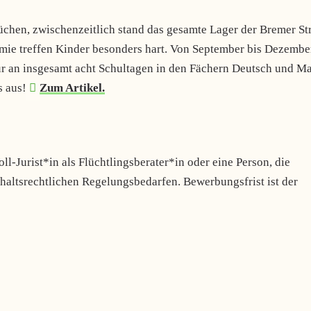
hen, zwischenzeitlich stand das gesamte Lager der Bremer St
ie treffen Kinder besonders hart. Von September bis Dezembe
r an insgesamt acht Schultagen in den Fächern Deutsch und M
s aus!
Zum Artikel.
ll-Jurist*in als Flüchtlingsberater*in oder eine Person, die
thaltsrechtlichen Regelungsbedarfen. Bewerbungsfrist ist der