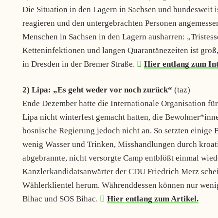
Die Situation in den Lagern in Sachsen und bundesweit i
reagieren und den untergebrachten Personen angemessen
Menschen in Sachsen in den Lagern ausharren: „Tristess
Ketteninfektionen und langen Quarantänezeiten ist groß, 
in Dresden in der Bremer Straße.
Hier entlang zum In
2) Lipa: „Es geht weder vor noch zurück“
(taz)
Ende Dezember hatte die Internationale Organisation 
Lipa nicht winterfest gemacht hatten, die Bewohner*inn
bosnische Regierung jedoch nicht an. So setzten einige 
wenig Wasser und Trinken, Misshandlungen durch kroatis
abgebrannte, nicht versorgte Camp entblößt einmal wiede
Kanzlerkandidatsanwärter der CDU Friedrich Merz scheint
Wählerklientel herum. Währenddessen können nur wenig
Bihac und SOS Bihac.
Hier entlang zum Artikel.