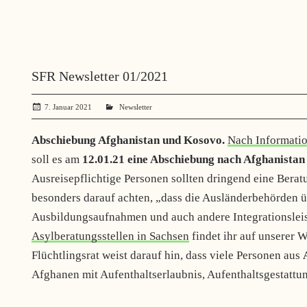
SFR Newsletter 01/2021
7. Januar 2021
administrator
Newsletter
Abschiebung Afghanistan und Kosovo.
Nach Informati
soll es am
12.01.21 eine Abschiebung nach Afghanista
Ausreisepflichtige Personen sollten dringend eine Bera
besonders darauf achten, „dass die Ausländerbehörden 
Ausbildungsaufnahmen und auch andere Integrationsleist
Asylberatungsstellen in Sachsen
findet ihr auf unserer 
Flüchtlingsrat weist darauf hin, dass v
iele Personen aus
Afghanen mit Aufenthaltserlaubnis, Aufenthaltsgestatt