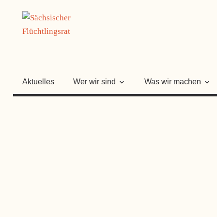
Zum
SÄCHSISC
Inhalt
springen
FLÜCHTLI
Aktuelles
Wer wir sind
Was wir machen