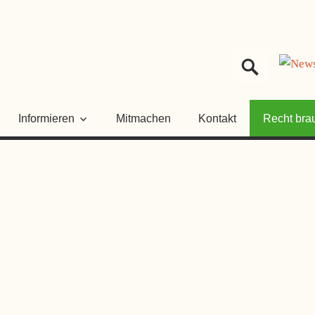
HER
NGSRAT
Informieren
Mitmachen
Kontakt
Recht bra