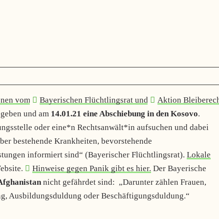
onen vom
Bayerischen Flüchtlingsrat
und
Aktion Bleiberec
n
geben und am
14.01.21 eine Abschiebung in den Kosovo
.
tungsstelle oder eine*n Rechtsanwält*in aufsuchen und dabei
über bestehende Krankheiten, bevorstehende
ungen informiert sind“ (Bayerischer Flüchtlingsrat).
Lokale
Website.
Hinweise gegen Panik gibt es hier.
Der Bayerische
Afghanistan
nicht gefährdet sind: „Darunter zählen Frauen,
ung, Ausbildungsduldung oder Beschäftigungsduldung.“