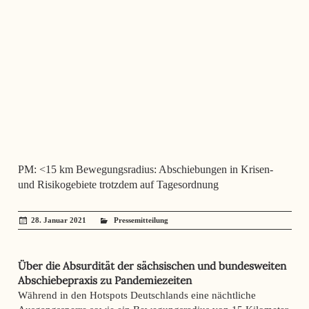
PM: <15 km Bewegungsradius: Abschiebungen in Krisen-
und Risikogebiete trotzdem auf Tagesordnung
28. Januar 2021
administrator
Pressemitteilung
Über die Absurdität der sächsischen und bundesweiten
Abschiebepraxis zu Pandemiezeiten
Während in den Hotspots Deutschlands eine nächtliche