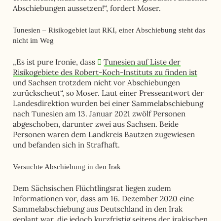
Abschiebungen aussetzen!
“, fordert Moser.
Tunesien – Risikogebiet laut RKI, einer Abschiebung steht das
nicht im Weg
„Es ist pure Ironie, dass
Tunesien auf Liste der
Risikogebiete des Robert-Koch-Instituts zu finden ist
und Sachsen trotzdem nicht vor Abschiebungen
zurückscheut
“, so Moser. Laut einer Presseantwort der
Landesdirektion wurden bei einer Sammelabschiebung
nach Tunesien am 13. Januar 2021 zwölf Personen
abgeschoben, darunter zwei aus Sachsen. Beide
Personen waren dem Landkreis Bautzen zugewiesen
und befanden sich in Strafhaft.
V
ersuchte Abschiebung in den Irak
Dem Sächsischen Flüchtlingsrat liegen zudem
Informationen vor, dass am 16. Dezember 2020 eine
Sammelabschiebung aus Deutschland in den Irak
geplant war, die jedoch kurzfristig seitens der irakischen