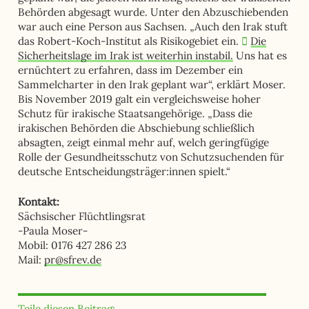
Behörden abgesagt wurde. Unter den Abzuschiebenden
war auch eine Person aus Sachsen. „Auch den Irak stuft
das Robert-Koch-Institut als Risikogebiet ein.
Die
Sicherheitslage im Irak ist weiterhin instabil.
Uns hat es
ernüchtert zu erfahren, dass im Dezember ein
Sammelcharter in den Irak geplant war“, erklärt Moser.
Bis November 2019 galt ein vergleichsweise hoher
Schutz für irakische Staatsangehörige. „Dass die
irakischen Behörden die Abschiebung schließlich
absagten, zeigt einmal mehr auf, welch geringfügige
Rolle der Gesundheitsschutz von Schutzsuchenden für
deutsche Entscheidungsträger:innen spielt.“
Kontakt:
Sächsischer Flüchtlingsrat
-Paula Moser-
Mobil: 0176 427 286 23
Mail:
pr@sfrev.de
Teile diesen Beitrag: