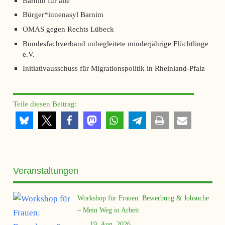
Barnim für alle
Bürger*innenasyl Barnim
OMAS gegen Rechts Lübeck
Bundesfachverband unbegleitete minderjährige Flüchtlinge
e.V.
Initiativausschuss für Migrationspolitik in Rheinland-Pfalz
Teile diesen Beitrag:
Veranstaltungen
Workshop für Frauen: Bewerbung & Jobsuche
– Mein Weg in Arbeit
19. Aug. 2026