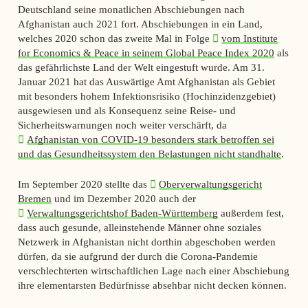
Deutschland seine monatlichen Abschiebungen nach
Afghanistan auch 2021 fort. Abschiebungen in ein Land,
welches 2020 schon das zweite Mal in Folge
vom Institute
for Economics & Peace in seinem Global Peace Index 2020
als
das gefährlichste Land der Welt eingestuft wurde. Am 31.
Januar 2021 hat das Auswärtige Amt Afghanistan als Gebiet
mit besonders hohem Infektionsrisiko (Hochinzidenzgebiet)
ausgewiesen und als Konsequenz seine Reise- und
Sicherheitswarnungen noch weiter verschärft, da
Afghanistan von COVID-19 besonders stark betroffen sei
und das Gesundheitssystem den Belastungen nicht standhalte
.
Im September 2020 stellte das
Oberverwaltungsgericht
Bremen
und im Dezember 2020 auch der
Verwaltungsgerichtshof Baden-Württemberg
außerdem fest,
dass auch gesunde, alleinstehende Männer ohne soziales
Netzwerk in Afghanistan nicht dorthin abgeschoben werden
dürfen, da sie aufgrund der durch die Corona-Pandemie
verschlechterten wirtschaftlichen Lage nach einer Abschiebung
ihre elementarsten Bedürfnisse absehbar nicht decken können.