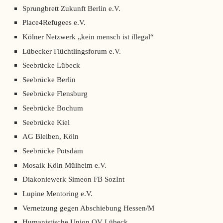
Sprungbrett Zukunft Berlin e.V.
Place4Refugees e.V.
Kölner Netzwerk „kein mensch ist illegal“
Lübecker Flüchtlingsforum e.V.
Seebrücke Lübeck
Seebrücke Berlin
Seebrücke Flensburg
Seebrücke Bochum
Seebrücke Kiel
AG Bleiben, Köln
Seebrücke Potsdam
Mosaik Köln Mülheim e.V.
Diakoniewerk Simeon FB SozInt
Lupine Mentoring e.V.
Vernetzung gegen Abschiebung Hessen/M
Humanistische Union OV Lübeck