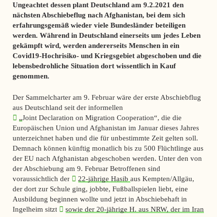
Ungeachtet dessen plant Deutschland am 9.2.2021 den
nächsten Abschiebeflug nach Afghanistan, bei dem sich
erfahrungsgemäß wieder viele Bundesländer beteiligen
werden. Während in Deutschland einerseits um jedes Leben
gekämpft wird, werden andererseits Menschen in ein
Covid19-Hochrisiko- und Kriegsgebiet abgeschoben und die
lebensbedrohliche Situation dort wissentlich in Kauf
genommen.
Der Sammelcharter am 9. Februar wäre der erste Abschiebflug
aus Deutschland seit der informellen
„
Joint Declaration on Migration Cooperation
“
, die die
Europäischen Union und Afghanistan im Januar dieses Jahres
unterzeichnet haben und die für unbestimmte Zeit gelten soll.
Demnach können künftig monatlich bis zu 500 Flüchtlinge aus
der EU nach Afghanistan abgeschoben werden. Unter den von
der Abschiebung am 9. Februar Betroffenen sind
voraussichtlich der
22-jährige Hasib
aus Kempten/Allgäu,
der dort zur Schule ging, jobbte, Fußballspielen liebt, eine
Ausbildung beginnen wollte und jetzt in Abschiebehaft in
Ingelheim sitzt
sowie der 20-jährige H. aus NRW, der im Iran