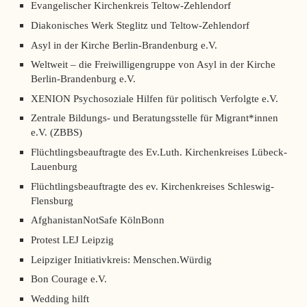
Evangelischer Kirchenkreis Teltow-Zehlendorf
Diakonisches Werk Steglitz und Teltow-Zehlendorf
Asyl in der Kirche Berlin-Brandenburg e.V.
Weltweit – die Freiwilligengruppe von Asyl in der Kirche
Berlin-Brandenburg e.V.
XENION Psychosoziale Hilfen für politisch Verfolgte e.V.
Zentrale Bildungs- und Beratungsstelle für Migrant*innen
e.V. (ZBBS)
Flüchtlingsbeauftragte des Ev.Luth. Kirchenkreises Lübeck-
Lauenburg
Flüchtlingsbeauftragte des ev. Kirchenkreises Schleswig-
Flensburg
AfghanistanNotSafe KölnBonn
Protest LEJ Leipzig
Leipziger Initiativkreis: Menschen.Würdig
Bon Courage e.V.
Wedding hilft