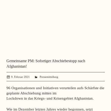
Gemeinsame PM: Sofortiger Abschiebestopp nach
Afghanistan!
9. Februar 2021
administrator
Pressemitteilung
96 Organisationen und Initiativen verurteilen aufs Schärfste die
geplante Abschiebung mitten im
Lockdown in das Kriegs- und Krisengebiet Afghanistan
.
Wie im Dezember letzten Jahres wieder begonnen, setzt