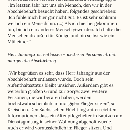
„Im letzten Jahr hat uns ein Mensch, den wir in der
Abschiebehaft besucht haben, folgendes geschrieben:
‚Ich fühle mich hier gar nicht gut. Es ist sehr schlimm,
weil ich ein Mensch bin. (…) Als ich hierhergekommen
bin, bin ich ein anderer Mensch geworden. Ich halte die
Menschen draußen für Könige und bin selbst wie ein
Mülleimer.'“
Herr Jahangir ist entlassen – weiteren Personen droht
morgen die Abschiebung
„Wir begrüßen es sehr, dass Herr Jahangir aus der
Abschiebehaft entlassen wurde. Doch sein
Aufenthaltsstatus bleibt unsicher. Außerdem gibt es
weiterhin großen Grund zur Sorge: Zwei weitere
Personen, die wir beraten haben, werden
höchstwahrscheinlich im morgigen Flieger sitzen“, so
Kreischen. Den Sächsischen Flüchtlingsrat erreichten
Informationen, dass ein Altenpflegehelfer in Bautzen am
Dienstagmittag in seiner Wohnung abgeholt wurde.
Auch er wird voraussichtlich im Flieger sitzen. Und