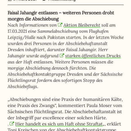
Faisal Jahangir entlassen – weiteren Personen droht
morgen die Abschiebung
Nach Informationen von
Aktion Bleiberecht
soll am
17.03.2021 eine Sammelabschiebung vom Flughafen
Leipzig/Halle nach Pakistan starten. In der letzten Woche
wurden drei Personen in der Abschiebehaftanstalt
Dresden inhaftiert, darunter Faisal Jahangir. Herr
Jahangir wurde aufgrund
starken öffentlichen Drucks
aus der Haft entlassen. Weitere Personen müssen die
morgige Abschiebung dennoch fürchten. Die
Abschiebehaftkontaktgruppe Dresden und der Sächsische
Flüchtlingsrat fordern den sofortigen Stopp des
Abschiebeflugs.
„Abschiebungen sind eine Praxis der humanitären Kälte,
eine Praxis des Zwangs“, kommentiert Paula Moser vom
Sächsischen Flüchtlingsrat. Die Abschiebehaftanstalt ist
der Inbegriff par excellence einer solchen Härte.
„
Hier handelt es sich um Haft ohne Straftat
„, erklärt
Toni Kreischen von der Abschiebehaftkontaktgruppe.