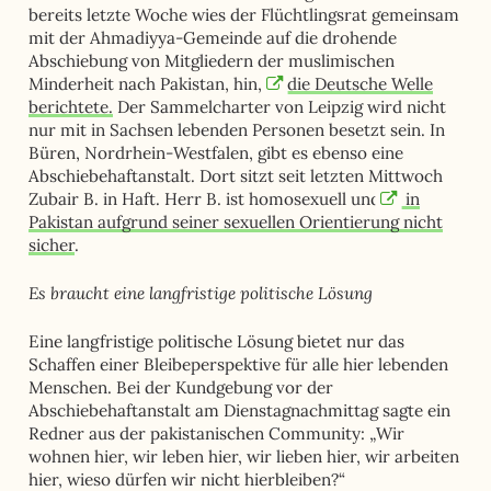
bereits letzte Woche wies der Flüchtlingsrat gemeinsam
mit der Ahmadiyya-Gemeinde auf die drohende
Abschiebung von Mitgliedern der muslimischen
Minderheit nach Pakistan, hin,
die Deutsche Welle
berichtete.
Der Sammelcharter von Leipzig wird nicht
nur mit in Sachsen lebenden Personen besetzt sein. In
Büren, Nordrhein-Westfalen, gibt es ebenso eine
Abschiebehaftanstalt. Dort sitzt seit letzten Mittwoch
Zubair B. in Haft. Herr B. ist homosexuell und
in
Pakistan aufgrund seiner sexuellen Orientierung nicht
sicher
.
Es braucht eine langfristige politische Lösung
Eine langfristige politische Lösung bietet nur das
Schaffen einer Bleibeperspektive für alle hier lebenden
Menschen. Bei der Kundgebung vor der
Abschiebehaftanstalt am Dienstagnachmittag sagte ein
Redner aus der pakistanischen Community: „Wir
wohnen hier, wir leben hier, wir lieben hier, wir arbeiten
hier, wieso dürfen wir nicht hierbleiben?“