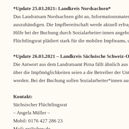
*Update 25.03.2021:
Landkreis Nordsachsen*
Das Landratsam Nordsachsen gibt an, Informationsmater
auszuhändigen. Die Impfbereitschaft werde aktuell erfra
Hilfe bei der Buchung durch Sozialarbeiter:innen angeb
Flüchtlingsrat plädiert stark für die mobilen Impfteams
*Update 26.03.2021 – Landkreis Sächsische Schweiz-
Die Antwort aus dem Landratsamt Pirna fällt ähnlich au
über die Impfmöglichkeiten seien a die Betreiber der Un
worden. Bei der Buchung sollen Sozialarbeiter*innen au
Kontakt:
Sächsischer Flüchtlingsrat
– Angela Müller –
Mobil: 0176 427 286 23
Mail:
pr@sfrev.de