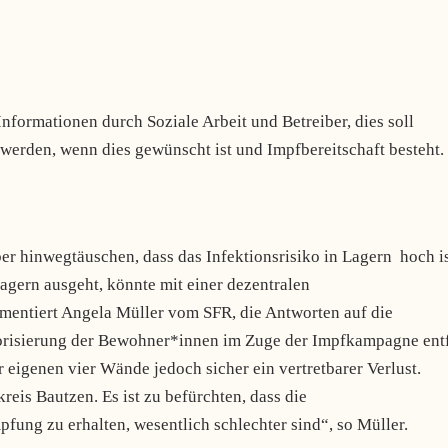
nformationen durch Soziale Arbeit und Betreiber, dies soll
 werden, wenn dies gewünscht ist und Impfbereitschaft besteht.
ber hinwegtäuschen, dass das Infektionsrisiko in Lagern hoch is
agern ausgeht, könnte mit einer dezentralen
mentiert Angela Müller vom SFR, die Antworten auf die
riorisierung der Bewohner*innen im Zuge der Impfkampagne entf
 eigenen vier Wände jedoch sicher ein vertretbarer Verlust.
eis Bautzen. Es ist zu befürchten, dass die
ung zu erhalten, wesentlich schlechter sind“, so Müller.