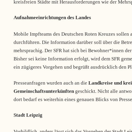
kreisfreien Städte mit Herausforderungen wie der Mehr
Aufnahmeeinrichtungen des Landes
Mobile Impfteams des Deutschen Roten Kreuzes sollen a
durchführen. Die Information darüber soll über die Betre
mehrsprachig. Der SFR hat sich bei Bewohner*innen der
Bisher sei keine Information erfolgt
,
wird dem SFR gemeld
ein zügigeres Vorgehen und begrüßt ausdrücklich den Pl
Presseanfragen wurden auch an die
Landkreise und kre
Gemeinschaftsunterkünften
geschickt. Nicht alle antw
dort bedarf es weiterhin eines genauen Blicks von Press
Stadt Leipzig
Vorbildlich, anders lässt sich das Vorgehen der Stadt Le