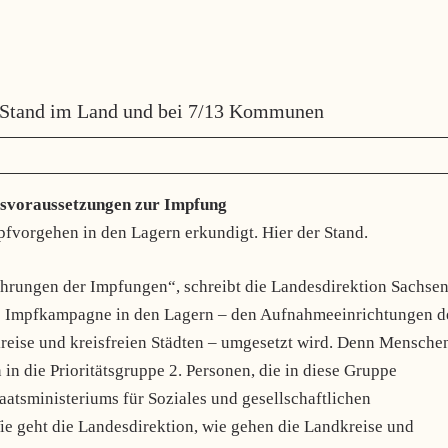
e Stand im Land und bei 7/13 Kommunen
gsvoraussetzungen zur Impfung
vorgehen in den Lagern erkundigt. Hier der Stand.
hrungen der Impfungen“, schreibt die Landesdirektion Sachsen
die Impfkampagne in den Lagern – den Aufnahmeeinrichtungen d
eise und kreisfreien Städten – umgesetzt wird. Denn Mensche
 in die Prioritätsgruppe 2. Personen, die in diese Gruppe
aatsministeriums für Soziales und gesellschaftlichen
 geht die Landesdirektion, wie gehen die Landkreise und