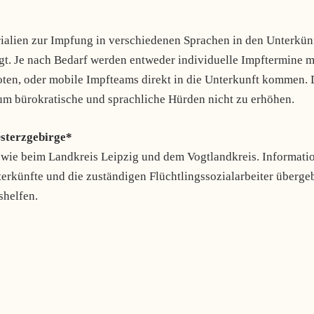
ialien zur Impfung in verschiedenen Sprachen in den Unterkün
gt. Je nach Bedarf werden entweder individuelle Impftermine m
oten, oder mobile Impfteams direkt in die Unterkunft kommen. 
, um bürokratische und sprachliche Hürden nicht zu erhöhen.
Osterzgebirge*
s wie beim Landkreis Leipzig und dem Vogtlandkreis. Informati
terkünfte und die zuständigen Flüchtlingssozialarbeiter überge
shelfen.