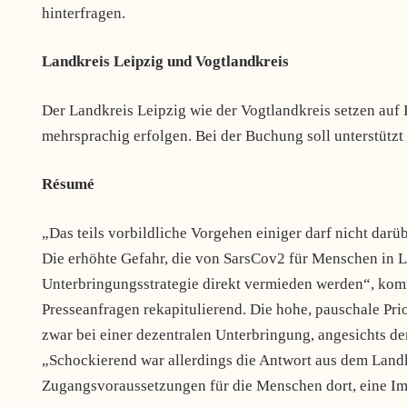
hinterfragen.
Landkreis Leipzig und Vogtlandkreis
Der Landkreis Leipzig wie der Vogtlandkreis setzen auf I
mehrsprachig erfolgen. Bei der Buchung soll unterstützt
Résumé
„Das teils vorbildliche Vorgehen einiger darf nicht darü
Die erhöhte Gefahr, die von SarsCov2 für Menschen in L
Unterbringungsstrategie direkt vermieden werden“, kom
Presseanfragen rekapitulierend. Die hohe, pauschale P
zwar bei einer dezentralen Unterbringung, angesichts der
„Schockierend war allerdings die Antwort aus dem Landkr
Zugangsvoraussetzungen für die Menschen dort, eine Impf