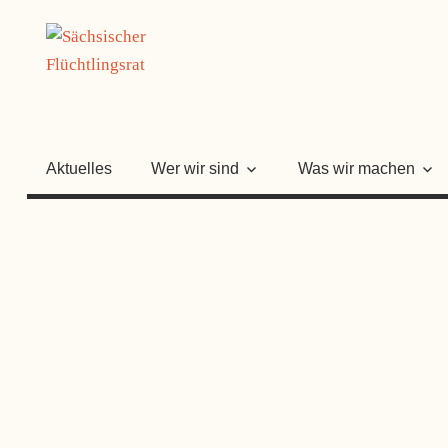
Zum
SÄCHSISC
Inhalt
springen
FLÜCHTLI
Aktuelles
Wer wir sind
Was wir machen