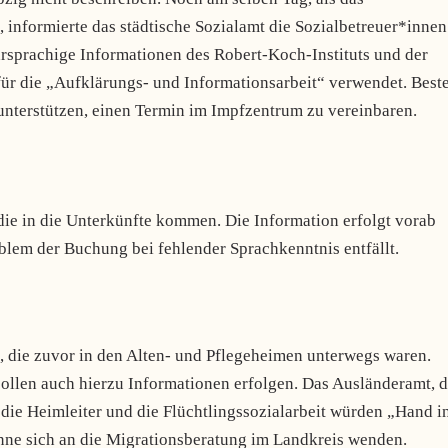
, informierte das städtische Sozialamt die Sozialbetreuer*innen
sprachige Informationen des Robert-Koch-Instituts und der
ür die „Aufklärungs- und Informationsarbeit“ verwendet. Best
 unterstützen, einen Termin im Impfzentrum zu vereinbaren.
ie in die Unterkünfte kommen. Die Information erfolgt vorab
blem der Buchung bei fehlender Sprachkenntnis entfällt.
 die zuvor in den Alten- und Pflegeheimen unterwegs waren.
ollen auch hierzu Informationen erfolgen. Das Ausländeramt, 
ie Heimleiter und die Flüchtlingssozialarbeit würden „Hand i
nne sich an die Migrationsberatung im Landkreis wenden.