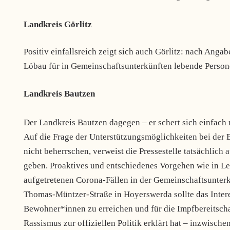
Landkreis Görlitz
Positiv einfallsreich zeigt sich auch Görlitz: nach Ang
Löbau für in Gemeinschaftsunterkünften lebende Persone
Landkreis Bautzen
Der Landkreis Bautzen dagegen – er schert sich einfach
Auf die Frage der Unterstützungsmöglichkeiten bei der 
nicht beherrschen, verweist die Pressestelle tatsächlich
geben. Proaktives und entschiedenes Vorgehen wie in L
aufgetretenen Corona-Fällen in der Gemeinschaftsunter
Thomas-Müntzer-Straße in Hoyerswerda sollte das Intere
Bewohner*innen zu erreichen und für die Impfbereitschaf
Rassismus zur offiziellen Politik erklärt hat – inzwisch