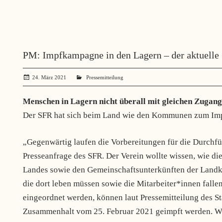
PM: Impfkampagne in den Lagern – der aktuell
24. März 2021
administrator
Pressemitteilung
Menschen in Lagern nicht überall mit gleichen Zugan
Der SFR hat sich beim Land wie den Kommunen zum Impf
„Gegenwärtig laufen die Vorbereitungen für die Durchfü
Presseanfrage des SFR. Der Verein wollte wissen, wie 
Landes sowie den Gemeinschaftsunterkünften der Landkr
die dort leben müssen sowie die Mitarbeiter*innen fallen
eingeordnet werden, können laut Pressemitteilung des St
Zusammenhalt vom 25. Februar 2021 geimpft werden. Wie