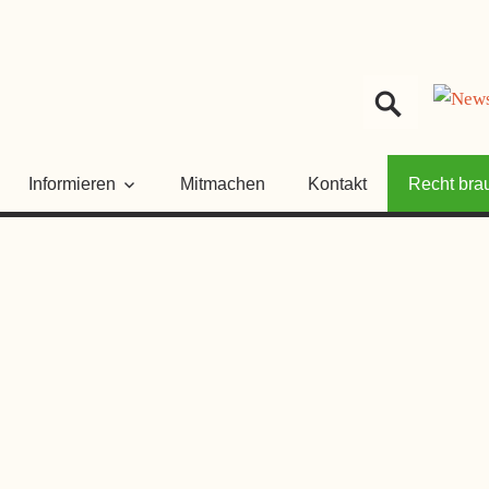
HER
NGSRAT
Informieren
Mitmachen
Kontakt
Recht bra