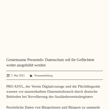
Gemeinsame Presseinfo: Datenschutz soll für Geflüchtete
weiter ausgehöhlt werden
3. Mai 2021
administrator
Pressemitteilung
PRO ASYL, der Verein Digitalcourage und die Flüchtlingsräte
warnen vor massenhaftem Datenmissbrauch durch deutsche
Behörden bei Novellierung des Ausländerzentralregisters
Persönliche Daten von Bürgerinnen und Bürgern zu sammeln