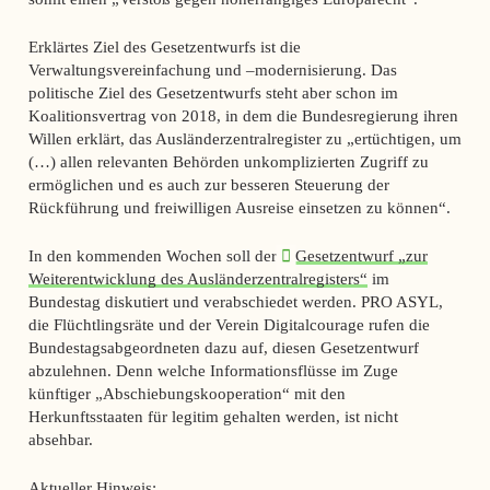
Erklärtes Ziel des Gesetzentwurfs ist die
Verwaltungsvereinfachung und –modernisierung. Das
politische Ziel des Gesetzentwurfs steht aber schon im
Koalitionsvertrag von 2018, in dem die Bundesregierung ihren
Willen erklärt, das Ausländerzentralregister zu „ertüchtigen, um
(…) allen relevanten Behörden unkomplizierten Zugriff zu
ermöglichen und es auch zur besseren Steuerung der
Rückführung und freiwilligen Ausreise einsetzen zu können“.
In den kommenden Wochen soll der
Gesetzentwurf „zur
Weiterentwicklung des Ausländerzentralregisters“
im
Bundestag diskutiert und verabschiedet werden. PRO ASYL,
die Flüchtlingsräte und der Verein Digitalcourage rufen die
Bundestagsabgeordneten dazu auf, diesen Gesetzentwurf
abzulehnen. Denn welche Informationsflüsse im Zuge
künftiger „Abschiebungskooperation“ mit den
Herkunftsstaaten für legitim gehalten werden, ist nicht
absehbar.
Aktueller Hinweis: