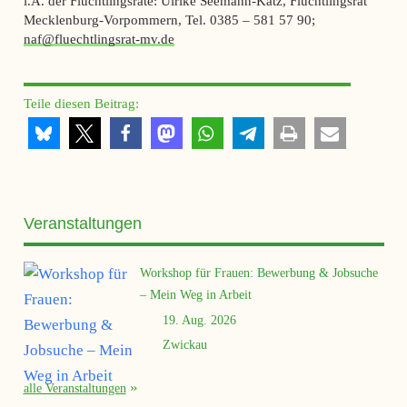
i.A. der Flüchtlingsräte: Ulrike Seemann-Katz, Flüchtlingsrat
Mecklenburg-Vorpommern, Tel. 0385 – 581 57 90;
naf@fluechtlingsrat-mv.de
Teile diesen Beitrag:
Veranstaltungen
Workshop für Frauen: Bewerbung & Jobsuche
– Mein Weg in Arbeit
19. Aug. 2026
Zwickau
alle Veranstaltungen