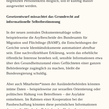
begrenzten Personenkreis möglich, soll er künftig massiv
ausgeweitet werden.
Gesetzentwurf missachtet das Grundrecht auf
informationelle Selbstbestimmung
In der neuen zentralen Dokumentenablage sollen
beispielsweise die Asylbescheide des Bundesamts für
Migration und Flüchtlinge (BAMF), die Entscheidungen der
Gerichte sowie Identitätsdokumente automatisiert abrufbar
sein. Eine nachvollziehbare Erklärung, worin das erhebliche
öffentliche Interesse bestehen soll, sensible Informationen etwa
über den Gesundheitszustand eines Geflüchteten einer ganzen
Behördenriege zugänglich zu machen, bleibt die
Bundesregierung schuldig.
Aber auch Mitarbeiter*innen der Ausländerbehörden könnten
intime Daten – beispielsweise zur sexuellen Orientierung oder
politischen Haltung von Betroffenen – der Asylakte
entnehmen. Im Rahmen einer Kooperation bei der
Passbeschaffung könnten diese persönlichen Informationen