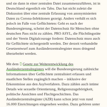
und sie dann in einer zentralen Datei zusammenzuführen, ist in
Deutschland eigentlich ein Tabu. Das hat nicht zuletzt die
Diskussion über eine zentrale Erfassung von anonymisierten
Daten zu Corona-Infektionen gezeigt. Anders verhält es sich
jedoch im Falle von Geflüchteten: Geht es nach der
Bundesregierung, scheint der Datenschutz für Menschen ohne
deutschen Pass nicht zu zählen. PRO ASYL, die Flüchtlingsräte
und der Verein Digitalcourage fordern: Datenschutz muss auch
für Geflüchtete sichergestellt werden. Der derzeit verhandelte
Gesetzentwurf zum Ausländerzentralregister muss dringend
überarbeitet werden.
Mit dem
Gesetz zur Weiterentwicklung des
Ausländerzentralregisters
will die Bundesregierung zahlreiche
Informationen über Geflüchtete zentralisiert erfassen und
staatlichen Stellen zugänglich machen – inklusive der
Erkenntnisse aus den Asylverfahren. Dazu zählen auch intime
Details wie sexuelle Orientierung, Religionszugehörigkeit,
politische Ansichten und Fluchtgeschichten. Das
Ausländerzentralregister (AZR) kann schon jetzt von rund
16.000 Einrichtungen eingesehen werden. Dazu gehören unter