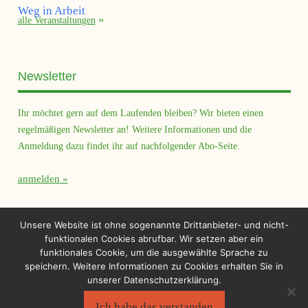
alle Veranstaltungen
Newsletter
Ihr möchtet gern auf dem Laufenden bleiben? Wir bieten einen
regelmäßigen Newsletter an! Weitere Informationen und die
Anmeldung dazu findet ihr auf nachfolgender Abo-Seite.
anmelden
Querfeld Magazin
Unsere Website ist ohne sogenannte Drittanbieter- und nicht-
funktionalen Cookies abrufbar. Wir setzen aber ein
funktionales Cookie, um die ausgewählte Sprache zu
speichern. Weitere Informationen zu Cookies erhalten Sie in
unserer Datenschutzerklärung.
Ich habe das verstanden