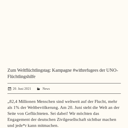
Zum Weltflüchtlingstag: Kampagne #withrefugees der UNO-
Flüchtlingshilfe
20. Juni 2021
administrator
News
„82,4 Millionen Menschen sind weltweit auf der Flucht, mehr
als 1% der Weltbevölkerung. Am 20. Juni steht die Welt an der
Seite von Geflüchteten. Sei dabei! Wir möchten das
Engagement der deutschen Zivilgesellschaft sichtbar machen
und jede*r kann mitmachen.