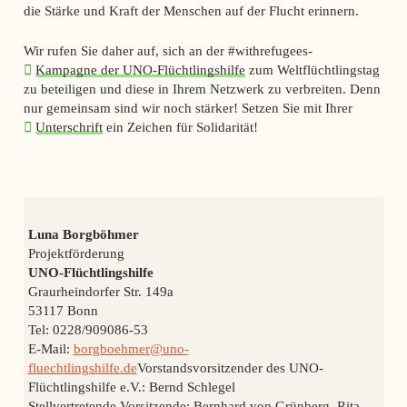
die Stärke und Kraft der Menschen auf der Flucht erinnern.
Wir rufen Sie daher auf, sich an der #withrefugees-
Kampagne der UNO-Flüchtlingshilfe
zum Weltflüchtlingstag
zu beteiligen und diese in Ihrem Netzwerk zu verbreiten. Denn
nur gemeinsam sind wir noch stärker! Setzen Sie mit Ihrer
Unterschrift
ein Zeichen für Solidarität!
Luna Borgböhmer
Projektförderung
UNO-Flüchtlingshilfe
Graurheindorfer Str. 149a
53117 Bonn
Tel: 0228/909086-53
E-Mail:
borgboehmer@uno-
fluechtlingshilfe.de
Vorstandsvorsitzender des UNO-
Flüchtlingshilfe e.V.: Bernd Schlegel
Stellvertretende Vorsitzende: Bernhard von Grünberg, Rita