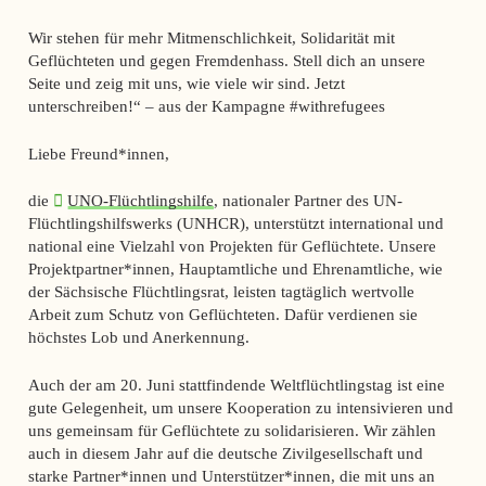
Wir stehen für mehr Mitmenschlichkeit, Solidarität mit
Geflüchteten und gegen Fremdenhass. Stell dich an unsere
Seite und zeig mit uns, wie viele wir sind. Jetzt
unterschreiben!“ – aus der Kampagne #withrefugees
Liebe Freund*innen,
die
UNO-Flüchtlingshilfe
, nationaler Partner des UN-
Flüchtlingshilfswerks (UNHCR), unterstützt international und
national eine Vielzahl von Projekten für Geflüchtete. Unsere
Projektpartner*innen, Hauptamtliche und Ehrenamtliche, wie
der Sächsische Flüchtlingsrat, leisten tagtäglich wertvolle
Arbeit zum Schutz von Geflüchteten. Dafür verdienen sie
höchstes Lob und Anerkennung.
Auch der am 20. Juni stattfindende Weltflüchtlingstag ist eine
gute Gelegenheit, um unsere Kooperation zu intensivieren und
uns gemeinsam für Geflüchtete zu solidarisieren. Wir zählen
auch in diesem Jahr auf die deutsche Zivilgesellschaft und
starke Partner*innen und Unterstützer*innen, die mit uns an