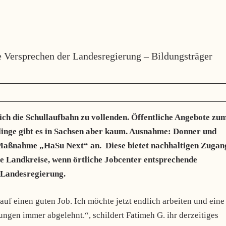
e Versprechen der Landesregierung – Bildungsträger
ich die Schullaufbahn zu vollenden. Öffentliche Angebote zu
tlinge gibt es in Sachsen aber kaum. Ausnahme: Donner und
ie Maßnahme „HaSu Next“ an. Diese bietet nachhaltigen Zugan
le Landkreise, wenn örtliche Jobcenter entsprechende
r Landesregierung.
 auf einen guten Job. Ich möchte jetzt endlich arbeiten und eine
gen immer abgelehnt.“, schildert Fatimeh G. ihr derzeitiges