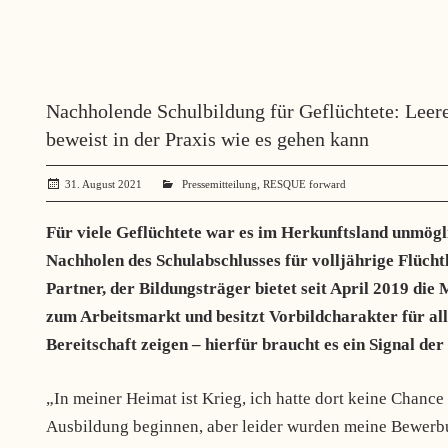
Nachholende Schulbildung für Geflüchtete: Leer
beweist in der Praxis wie es gehen kann
,
31. August 2021
administrator
Pressemitteilung
RESQUE forward
Für viele Geflüchtete war es im Herkunftsland unmögl
Nachholen des Schulabschlusses für volljährige Flüch
Partner, der Bildungsträger bietet seit April 2019 d
zum Arbeitsmarkt und besitzt Vorbildcharakter für al
Bereitschaft zeigen – hierfür braucht es ein Signal de
„In meiner Heimat ist Krieg, ich hatte dort keine Chance
Ausbildung beginnen, aber leider wurden meine Bewerbun