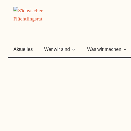
Zum
SÄCHSISC
Inhalt
springen
FLÜCHTLI
Aktuelles
Wer wir sind
Was wir machen