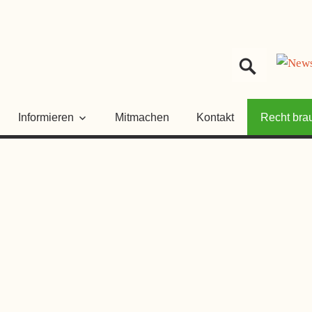
HER
NGSRAT
Informieren
Mitmachen
Kontakt
Recht bra