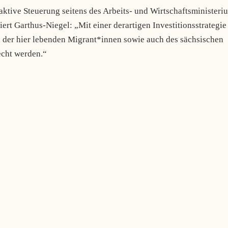
aktive Steuerung seitens des Arbeits- und Wirtschaftsministeri
rt Garthus-Niegel: „Mit einer derartigen Investitionsstrategie
 der hier lebenden Migrant*innen sowie auch des sächsischen
echt werden.“