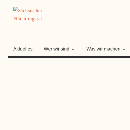
Zum
SÄCHSISC
Inhalt
springen
FLÜCHTLI
Aktuelles
Wer wir sind
Was wir machen