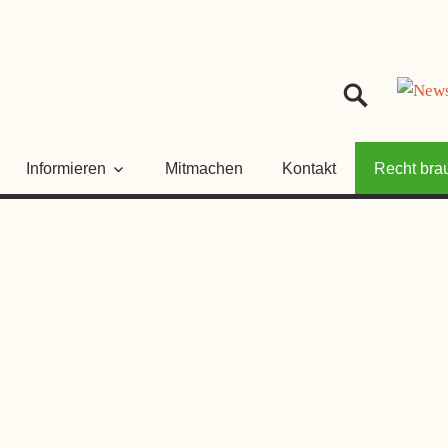
HER
NGSRAT
Informieren
Mitmachen
Kontakt
Recht bra