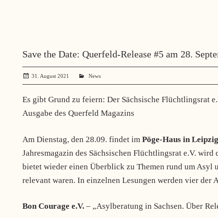
Save the Date: Querfeld-Release #5 am 28. Septe
31. August 2021
administrator
News
Es gibt Grund zu feiern: Der Sächsische Flüchtlingsrat e.
Ausgabe des Querfeld Magazins
Am Dienstag, den 28.09. findet im
Pöge-Haus in Leipzi
Jahresmagazin des Sächsischen Flüchtlingsrat e.V. wird 
bietet wieder einen Überblick zu Themen rund um Asyl u
relevant waren. In einzelnen Lesungen werden vier der A
Bon Courage e.V.
– „Asylberatung in Sachsen. Über Rele