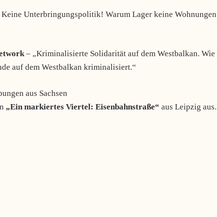
 Keine Unterbringungspolitik! Warum Lager keine Wohnungen
Network
– „Kriminalisierte Solidarität auf dem Westbalkan. Wie
nde auf dem Westbalkan kriminalisiert.“
bungen aus Sachsen
on
„Ein markiertes Viertel: Eisenbahnstraße“
aus Leipzig aus.