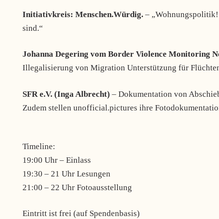
Initiativkreis: Menschen.Würdig.
– „Wohnungspolitik!
sind.“
Johanna Degering vom Border Violence Monitoring 
Illegalisierung von Migration Unterstützung für Flüchte
SFR e.V. (Inga Albrecht)
– Dokumentation von Abschie
Zudem stellen unofficial.pictures ihre Fotodokumentati
Timeline:
19:00 Uhr – Einlass
19:30 – 21 Uhr Lesungen
21:00 – 22 Uhr Fotoausstellung
Eintritt ist frei (auf Spendenbasis)