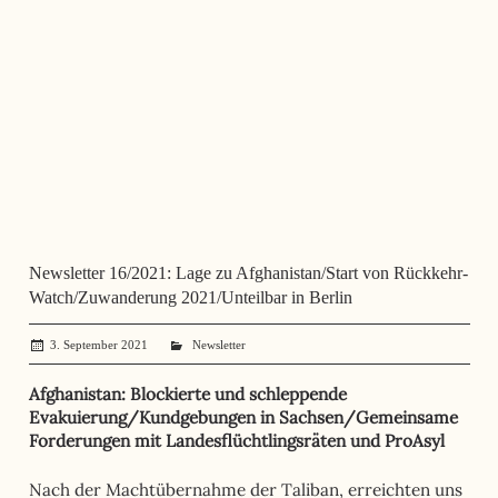
Newsletter 16/2021: Lage zu Afghanistan/Start von Rückkehr-
Watch/Zuwanderung 2021/Unteilbar in Berlin
3. September 2021
administrator
Newsletter
Afghanistan: Blockierte und schleppende
Evakuierung/Kundgebungen in Sachsen/Gemeinsame
Forderungen mit Landesflüchtlingsräten und ProAsyl
Nach der Machtübernahme der Taliban, erreichten uns