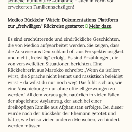
schnelle, humanitäre Aufnahme
– auch in Form von
erweiterten Familiennachzügen!
Medico Rückkehr-Watch: Dokumentations-Plattform
zur „freiwilligen“ Rückreise gestartet
Mehr dazu
Es sind erschütternde und eindrückliche Geschichten,
die von Medico aufgearbeitet werden. Sie zeigen, dass
die Ausreise aus Deutschland oft aus Perspektivlosigkeit
und nicht „freiwillig“ erfolgt. Es sind Erzählungen, die
von verzweifelten Situationen berichten. Eine
Rückkehrerin aus Marokko schreibt: „Wenn du isoliert
wirst, die Sprache nicht kennst und rassistisch beleidigt
wirst – da willst du nur noch weg. Das fühlt sich an, wie
eine Abschiebung – nur ohne offiziell gezwungen zu
werden.“ All dem voraus geht natürlich in vielen Fällen
der abgelehnte Asylantrag, der auch bei einer
dreiköpfigen Familie aus Afghanistan erfolgte. Bei dieser
wurde nach der Rückkehr der Ehemann getötet und
hätte, wie bei so vielen anderen Menschen, verhindert
werden müssen.