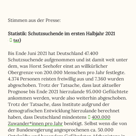
Stimmen aus der Presse:
Statistik: Schutzsuchende im ersten Halbjahr 2021
(
)
taz
Bis Ende Juni 2021 hat Deutschland 47.400
Schutzsuchende aufgenommen und ist damit weit unter
dem, was Horst Seehofer einst an willkürlicher
Obergrenze von 200.000 Menschen pro Jahr festlegte.
4.374 Personen reisten freiwillig aus und 7.360 wurden
abgeschoben. Trotz der Tatsache, dass laut aktueller
Prognose bis Ende 2021 hierzulande 95.000 Geflüchtete
ankommen werden, wurde also weiterhin abgeschoben.
Trotz der Tatsache, dass Institute aufgrund der
demografischen Entwicklung hierzulande berechnet
haben, dass Deutschland mindestens
400.000
Zuwander*innen pro Jahr
benötigt. Selbst wenn die von
der Bundesregierung angesprochenen ca. 50.000