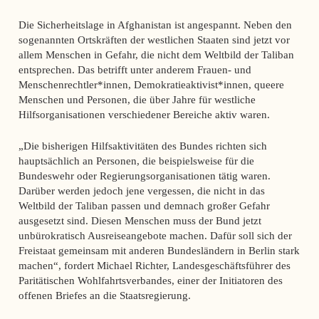
Die Sicherheitslage in Afghanistan ist angespannt. Neben den
sogenannten Ortskräften der westlichen Staaten sind jetzt vor
allem Menschen in Gefahr, die nicht dem Weltbild der Taliban
entsprechen. Das betrifft unter anderem Frauen- und
Menschenrechtler*innen, Demokratieaktivist*innen, queere
Menschen und Personen, die über Jahre für westliche
Hilfsorganisationen verschiedener Bereiche aktiv waren.
„Die bisherigen Hilfsaktivitäten des Bundes richten sich
hauptsächlich an Personen, die beispielsweise für die
Bundeswehr oder Regierungsorganisationen tätig waren.
Darüber werden jedoch jene vergessen, die nicht in das
Weltbild der Taliban passen und demnach großer Gefahr
ausgesetzt sind. Diesen Menschen muss der Bund jetzt
unbürokratisch Ausreiseangebote machen. Dafür soll sich der
Freistaat gemeinsam mit anderen Bundesländern in Berlin stark
machen“, fordert Michael Richter, Landesgeschäftsführer des
Paritätischen Wohlfahrtsverbandes, einer der Initiatoren des
offenen Briefes an die Staatsregierung.