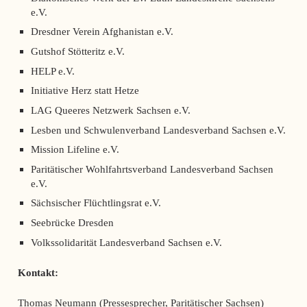
e.V.
Dresdner Verein Afghanistan e.V.
Gutshof Stötteritz e.V.
HELP e.V.
Initiative Herz statt Hetze
LAG Queeres Netzwerk Sachsen e.V.
Lesben und Schwulenverband Landesverband Sachsen e.V.
Mission Lifeline e.V.
Paritätischer Wohlfahrtsverband Landesverband Sachsen
e.V.
Sächsischer Flüchtlingsrat e.V.
Seebrücke Dresden
Volkssolidarität Landesverband Sachsen e.V.
Kontakt:
Thomas Neumann (Pressesprecher, Paritätischer Sachsen)