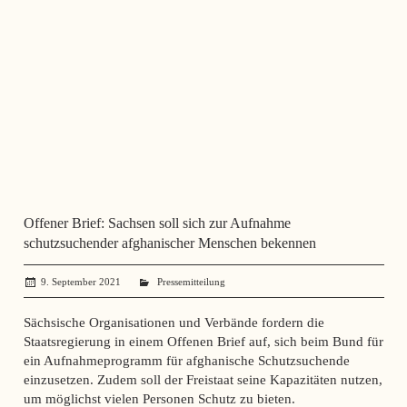
Offener Brief: Sachsen soll sich zur Aufnahme
schutzsuchender afghanischer Menschen bekennen
9. September 2021
administrator
Pressemitteilung
Sächsische Organisationen und Verbände fordern die
Staatsregierung in einem Offenen Brief auf, sich beim Bund für
ein Aufnahmeprogramm für afghanische Schutzsuchende
einzusetzen. Zudem soll der Freistaat seine Kapazitäten nutzen,
um möglichst vielen Personen Schutz zu bieten.