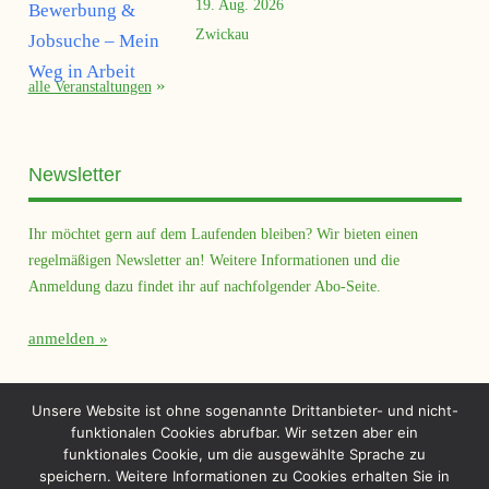
19. Aug. 2026
Zwickau
alle Veranstaltungen
Newsletter
Ihr möchtet gern auf dem Laufenden bleiben? Wir bieten einen
regelmäßigen Newsletter an! Weitere Informationen und die
Anmeldung dazu findet ihr auf nachfolgender Abo-Seite.
anmelden
Querfeld Magazin
Unsere Website ist ohne sogenannte Drittanbieter- und nicht-
funktionalen Cookies abrufbar. Wir setzen aber ein
funktionales Cookie, um die ausgewählte Sprache zu
speichern. Weitere Informationen zu Cookies erhalten Sie in