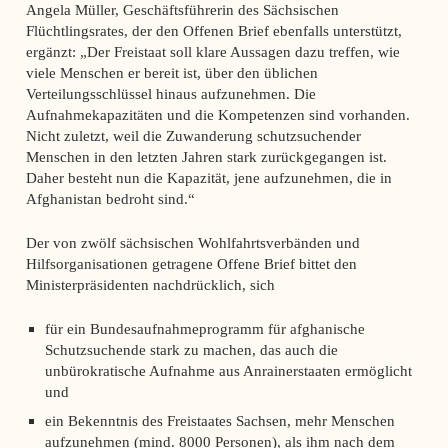
Angela Müller, Geschäftsführerin des Sächsischen
Flüchtlingsrates, der den Offenen Brief ebenfalls unterstützt,
ergänzt: „Der Freistaat soll klare Aussagen dazu treffen, wie
viele Menschen er bereit ist, über den üblichen
Verteilungsschlüssel hinaus aufzunehmen. Die
Aufnahmekapazitäten und die Kompetenzen sind vorhanden.
Nicht zuletzt, weil die Zuwanderung schutzsuchender
Menschen in den letzten Jahren stark zurückgegangen ist.
Daher besteht nun die Kapazität, jene aufzunehmen, die in
Afghanistan bedroht sind.“
Der von zwölf sächsischen Wohlfahrtsverbänden und
Hilfsorganisationen getragene Offene Brief bittet den
Ministerpräsidenten nachdrücklich, sich
für ein Bundesaufnahmeprogramm für afghanische
Schutzsuchende stark zu machen, das auch die
unbürokratische Aufnahme aus Anrainerstaaten ermöglicht
und
ein Bekenntnis des Freistaates Sachsen, mehr Menschen
aufzunehmen (mind. 8000 Personen), als ihm nach dem