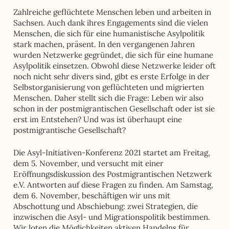
Zahlreiche geflüchtete Menschen leben und arbeiten in
Sachsen. Auch dank ihres Engagements sind die vielen
Menschen, die sich für eine humanistische Asylpolitik
stark machen, präsent. In den vergangenen Jahren
wurden Netzwerke gegründet, die sich für eine humane
Asylpolitik einsetzen. Obwohl diese Netzwerke leider oft
noch nicht sehr divers sind, gibt es erste Erfolge in der
Selbstorganisierung von geflüchteten und migrierten
Menschen. Daher stellt sich die Frage: Leben wir also
schon in der postmigrantischen Gesellschaft oder ist sie
erst im Entstehen? Und was ist überhaupt eine
postmigrantische Gesellschaft?
Die Asyl-Initiativen-Konferenz 2021 startet am Freitag,
dem 5. November, und versucht mit einer
Eröffnungsdiskussion des Postmigrantischen Netzwerk
e.V. Antworten auf diese Fragen zu finden. Am Samstag,
dem 6. November, beschäftigen wir uns mit
Abschottung und Abschiebung: zwei Strategien, die
inzwischen die Asyl- und Migrationspolitik bestimmen.
Wir loten die Möglichkeiten aktiven Handelns für