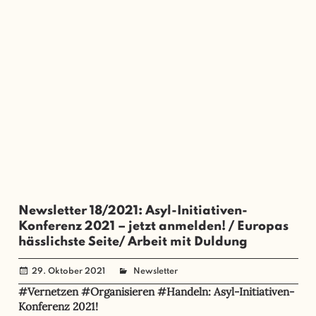
Newsletter 18/2021: Asyl-Initiativen-
Konferenz 2021 – jetzt anmelden! / Europas
hässlichste Seite/ Arbeit mit Duldung
29. Oktober 2021
administrator
Newsletter
#Vernetzen #Organisieren #Handeln: Asyl-Initiativen-
Konferenz 2021!