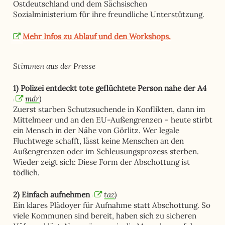
Ostdeutschland und dem Sächsischen
Sozialministerium für ihre freundliche Unterstützung.
Mehr Infos zu Ablauf und den Workshops.
Stimmen aus der Presse
1) Polizei entdeckt tote geflüchtete Person nahe der A4
(
mdr
)
Zuerst starben Schutzsuchende in Konflikten, dann im
Mittelmeer und an den EU-Außengrenzen – heute stirbt
ein Mensch in der Nähe von
Görlitz
. Wer legale
Fluchtwege schafft, lässt keine Menschen an den
Außengrenzen oder im Schleusungsprozess sterben.
Wieder zeigt sich: Diese Form der Abschottung ist
tödlich.
(
taz
)
2) Einfach aufnehmen
Ein klares Plädoyer für Aufnahme statt Abschottung. So
viele Kommunen sind bereit, haben sich zu sicheren