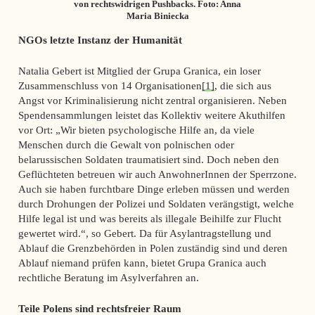
von rechtswidrigen Pushbacks. Foto: Anna
Maria Biniecka
NGOs letzte Instanz der Humanität
Natalia Gebert ist Mitglied der Grupa Granica, ein loser
Zusammenschluss von 14 Organisationen
[1]
, die sich aus
Angst vor Kriminalisierung nicht zentral organisieren. Neben
Spendensammlungen leistet das Kollektiv weitere Akuthilfen
vor Ort: „Wir bieten psychologische Hilfe an, da viele
Menschen durch die Gewalt von polnischen oder
belarussischen Soldaten traumatisiert sind. Doch neben den
Geflüchteten betreuen wir auch AnwohnerInnen der Sperrzone.
Auch sie haben furchtbare Dinge erleben müssen und werden
durch Drohungen der Polizei und Soldaten verängstigt, welche
Hilfe legal ist und was bereits als illegale Beihilfe zur Flucht
gewertet wird.“, so Gebert. Da für Asylantragstellung und
Ablauf die Grenzbehörden in Polen zuständig sind und deren
Ablauf niemand prüfen kann, bietet Grupa Granica auch
rechtliche Beratung im Asylverfahren an.
Teile Polens sind rechtsfreier Raum