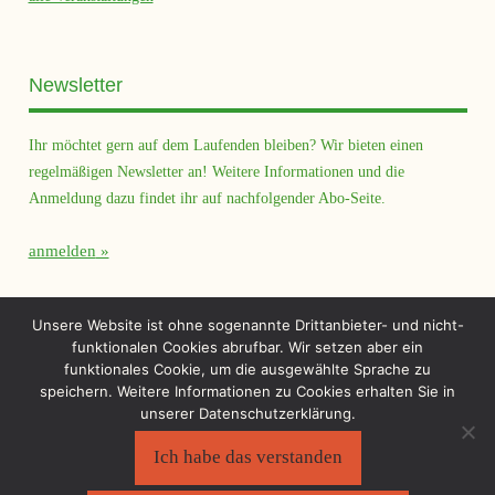
Newsletter
Ihr möchtet gern auf dem Laufenden bleiben? Wir bieten einen
regelmäßigen Newsletter an! Weitere Informationen und die
Anmeldung dazu findet ihr auf nachfolgender Abo-Seite.
anmelden
Querfeld Magazin
Unsere Website ist ohne sogenannte Drittanbieter- und nicht-
funktionalen Cookies abrufbar. Wir setzen aber ein
funktionales Cookie, um die ausgewählte Sprache zu
speichern. Weitere Informationen zu Cookies erhalten Sie in
unserer Datenschutzerklärung.
Ich habe das verstanden
Sächsischer Flüchtlingsrat e.V.
©2026