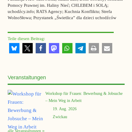
Pomocy Prawnej im. Haliny Nieć; CHLEBEM i SOLĄ;
uchodźcy.info; RATS Agency; Kuchnia Konfliktu; Strefa
WolnoSłowa; Przystanek „Świetlica” dla dzieci uchodźców
Teile diesen Beitrag:
Veranstaltungen
Workshop für Frauen: Bewerbung & Jobsuche
– Mein Weg in Arbeit
19. Aug. 2026
Zwickau
alle Veranstaltungen