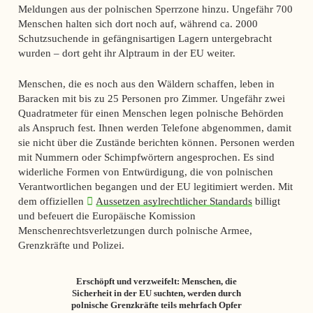
Meldungen aus der polnischen Sperrzone hinzu. Ungefähr 700
Menschen halten sich dort noch auf, während ca. 2000
Schutzsuchende in gefängnisartigen Lagern untergebracht
wurden – dort geht ihr Alptraum in der EU weiter.
Menschen, die es noch aus den Wäldern schaffen, leben in
Baracken mit bis zu 25 Personen pro Zimmer. Ungefähr zwei
Quadratmeter für einen Menschen legen polnische Behörden
als Anspruch fest. Ihnen werden Telefone abgenommen, damit
sie nicht über die Zustände berichten können. Personen werden
mit Nummern oder Schimpfwörtern angesprochen. Es sind
widerliche Formen von Entwürdigung, die von polnischen
Verantwortlichen begangen und der EU legitimiert werden. Mit
dem offiziellen
Aussetzen asylrechtlicher Standards
billigt
und befeuert die Europäische Komission
Menschenrechtsverletzungen durch polnische Armee,
Grenzkräfte und Polizei.
Erschöpft und verzweifelt: Menschen, die
Sicherheit in der EU suchten, werden durch
polnische Grenzkräfte teils mehrfach Opfer