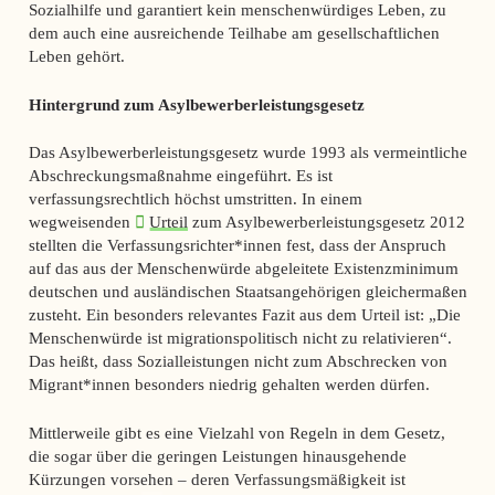
Sozialhilfe und garantiert kein menschenwürdiges Leben, zu
dem auch eine ausreichende Teilhabe am gesellschaftlichen
Leben gehört.
Hintergrund zum Asylbewerberleistungsgesetz
Das Asylbewerberleistungsgesetz wurde 1993 als vermeintliche
Abschreckungsmaßnahme eingeführt. Es ist
verfassungsrechtlich höchst umstritten. In einem
wegweisenden
Urteil
zum Asylbewerberleistungsgesetz 2012
stellten die Verfassungsrichter*innen fest, dass der Anspruch
auf das aus der Menschenwürde abgeleitete Existenzminimum
deutschen und ausländischen Staatsangehörigen gleichermaßen
zusteht. Ein besonders relevantes Fazit aus dem Urteil ist: „Die
Menschenwürde ist migrationspolitisch nicht zu relativieren“.
Das heißt, dass Sozialleistungen nicht zum Abschrecken von
Migrant*innen besonders niedrig gehalten werden dürfen.
Mittlerweile gibt es eine Vielzahl von Regeln in dem Gesetz,
die sogar über die geringen Leistungen hinausgehende
Kürzungen vorsehen – deren Verfassungsmäßigkeit ist