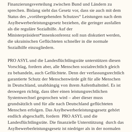
Finanzierungsverteilung zwischen Bund und Ländern zu
sprechen. Bislang sieht das Gesetz vor, dass sie auch mit dem
Status des „vorübergehenden Schutzes“ Leistungen nach dem
Asylbewerberleistungsgesetz beziehen, die geringer ausfallen
als die reguläre Sozialhilfe. Auf der
Ministerpräsident*innenkonferenz soll nun diskutiert werden,
die ukrainischen Geflüchteten schneller in die normale
Sozialhilfe einzugliedern.
PRO ASYL und die Landesflüchtlingsräte unterstützen diesen
Vorschlag, fordern aber, alle Menschen sozialrechtlich gleich
zu behandeln, auch Geflüchtete. Denn der verfassungsrechtlich
garantierte Schutz der Menschenwürde gilt für alle Menschen
in Deutschland, unabhängig von ihrem Aufenthaltstitel. Es ist
deswegen richtig, dass über einen leistungsrechtlichen
Systemwechsel gesprochen wird – aber dieser muss
grundsätzlich und für alle nach Deutschland geflüchteten
Menschen erfolgen. Das Asylbewerberleistungsgesetz gehört
endlich abgeschafft, fordern PRO ASYL und die
Landesflüchtlingsräte. Die finanzielle Unterstützung durch das
Asylbewerberleistungsgesetz ist niedriger als in der normalen