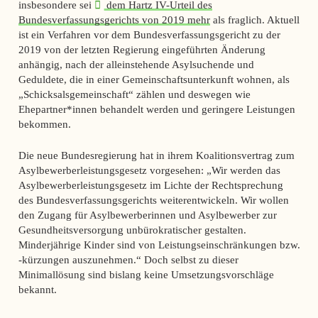
insbesondere seit
dem Hartz IV-Urteil des
Bundesverfassungsgerichts von 2019 mehr
als fraglich. Aktuell
ist ein Verfahren vor dem Bundesverfassungsgericht zu der
2019 von der letzten Regierung eingeführten Änderung
anhängig, nach der alleinstehende Asylsuchende und
Geduldete, die in einer Gemeinschaftsunterkunft wohnen, als
„Schicksalsgemeinschaft“ zählen und deswegen wie
Ehepartner*innen behandelt werden und geringere Leistungen
bekommen.
Die neue Bundesregierung hat in ihrem Koalitionsvertrag zum
Asylbewerberleistungsgesetz vorgesehen: „Wir werden das
Asylbewerberleistungsgesetz im Lichte der Rechtsprechung
des Bundesverfassungsgerichts weiterentwickeln. Wir wollen
den Zugang für Asylbewerberinnen und Asylbewerber zur
Gesundheitsversorgung unbürokratischer gestalten.
Minderjährige Kinder sind von Leistungseinschränkungen bzw.
-kürzungen auszunehmen.“ Doch selbst zu dieser
Minimallösung sind bislang keine Umsetzungsvorschläge
bekannt.