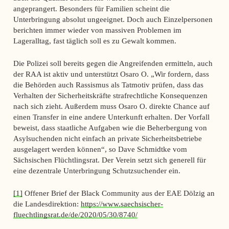
angeprangert. Besonders für Familien scheint die
Unterbringung absolut ungeeignet. Doch auch Einzelpersonen
berichten immer wieder von massiven Problemen im
Lageralltag, fast täglich soll es zu Gewalt kommen.
Die Polizei soll bereits gegen die Angreifenden ermitteln, auch
der RAA ist aktiv und unterstützt Osaro O. „Wir fordern, dass
die Behörden auch Rassismus als Tatmotiv prüfen, dass das
Verhalten der Sicherheitskräfte strafrechtliche Konsequenzen
nach sich zieht. Außerdem muss Osaro O. direkte Chance auf
einen Transfer in eine andere Unterkunft erhalten. Der Vorfall
beweist, dass staatliche Aufgaben wie die Beherbergung von
Asylsuchenden nicht einfach an private Sicherheitsbetriebe
ausgelagert werden können“, so Dave Schmidtke vom
Sächsischen Flüchtlingsrat. Der Verein setzt sich generell für
eine dezentrale Unterbringung Schutzsuchender ein.
[1]
Offener Brief der Black Community aus der EAE Dölzig an
die Landesdirektion:
https://www.saechsischer-
fluechtlingsrat.de/de/2020/05/30/8740/