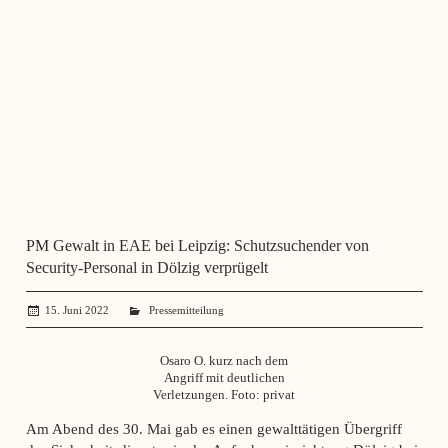
PM Gewalt in EAE bei Leipzig: Schutzsuchender von
Security-Personal in Dölzig verprügelt
15. Juni 2022
administrator
Pressemitteilung
Osaro O. kurz nach dem
Angriff mit deutlichen
Verletzungen. Foto: privat
Am Abend des 30. Mai gab es einen gewalttätigen Übergriff